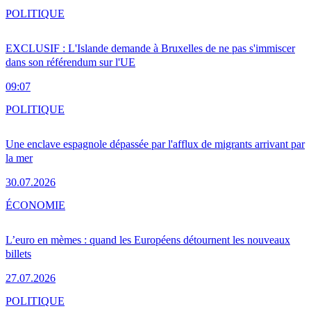
POLITIQUE
EXCLUSIF : L'Islande demande à Bruxelles de ne pas s'immiscer
dans son référendum sur l'UE
09:07
POLITIQUE
Une enclave espagnole dépassée par l'afflux de migrants arrivant par
la mer
30.07.2026
ÉCONOMIE
L’euro en mèmes : quand les Européens détournent les nouveaux
billets
27.07.2026
POLITIQUE