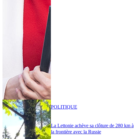
POLITIQUE
La Lettonie achève sa clôture de 280 km à
la frontière avec la Russie