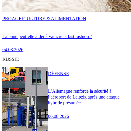
PRO
AGRICULTURE & ALIMENTATION
La laine peut-elle aider à vaincre la fast fashion ?
04.08.2026
RUSSIE
DÉFENSE
L’Allemagne renforce la sécurité à
l’aéroport de Leipzig après une attaque
hybride présumée
06.08.2026