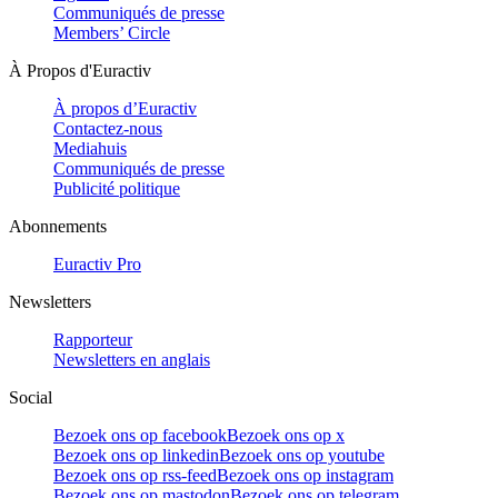
Communiqués de presse
Members’ Circle
À Propos d'Euractiv
À propos d’Euractiv
Contactez-nous
Mediahuis
Communiqués de presse
Publicité politique
Abonnements
Euractiv Pro
Newsletters
Rapporteur
Newsletters en anglais
Social
Bezoek ons op facebook
Bezoek ons op x
Bezoek ons op linkedin
Bezoek ons op youtube
Bezoek ons op rss-feed
Bezoek ons op instagram
Bezoek ons op mastodon
Bezoek ons op telegram