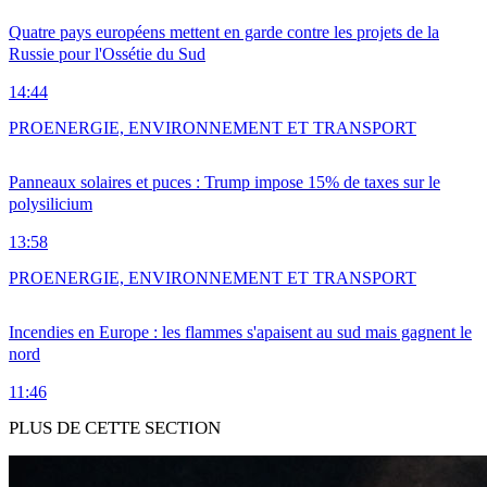
Quatre pays européens mettent en garde contre les projets de la
Russie pour l'Ossétie du Sud
14:44
PRO
ENERGIE, ENVIRONNEMENT ET TRANSPORT
Panneaux solaires et puces : Trump impose 15% de taxes sur le
polysilicium
13:58
PRO
ENERGIE, ENVIRONNEMENT ET TRANSPORT
Incendies en Europe : les flammes s'apaisent au sud mais gagnent le
nord
11:46
PLUS DE CETTE SECTION