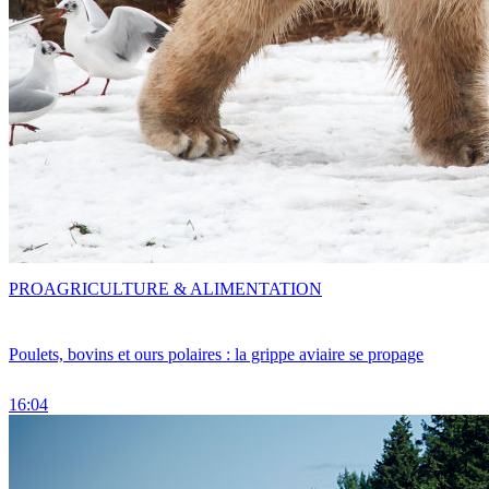
PRO
AGRICULTURE & ALIMENTATION
Poulets, bovins et ours polaires : la grippe aviaire se propage
16:04