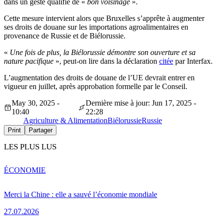
dans un geste qualifié de «
bon voisinage
».
Cette mesure intervient alors que Bruxelles s’apprête à augmenter
ses droits de douane sur les importations agroalimentaires en
provenance de Russie et de Biélorussie.
«
Une fois de plus, la Biélorussie démontre son ouverture et sa
nature pacifique
», peut-on lire dans la déclaration
citée
par Interfax.
L’augmentation des droits de douane de l’UE devrait entrer en
vigueur en juillet, après approbation formelle par le Conseil.
May 30, 2025 -
Dernière mise à jour: Jun 17, 2025 -
10:40
22:28
Agriculture & Alimentation
Biélorussie
Russie
Print
Partager
LES PLUS LUS
ÉCONOMIE
Merci la Chine : elle a sauvé l’économie mondiale
27.07.2026