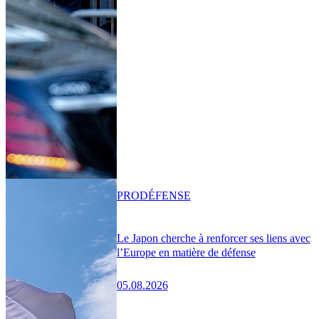
PRO
DÉFENSE
Le Japon cherche à renforcer ses liens avec
l’Europe en matière de défense
05.08.2026