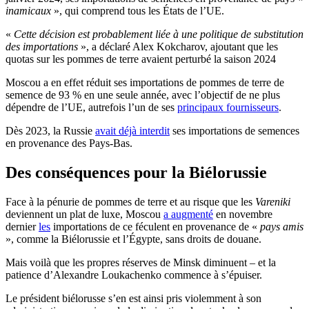
inamicaux
», qui comprend tous les États de l’UE.
«
Cette décision est probablement liée à une politique de substitution
des importations
», a déclaré Alex Kokcharov, ajoutant que les
quotas sur les pommes de terre avaient perturbé la saison 2024
Moscou a en effet réduit ses importations
de pommes de terre de
semence de 93 % en une seule année, avec l’objectif de ne plus
dépendre de l’UE, autrefois l’un de ses
principaux fournisseurs
.
Dès 2023, la Russie
avait déjà interdit
ses importations de semences
en provenance des Pays-Bas.
Des conséquences pour la Biélorussie
Face à la pénurie de pommes de terre et au risque que les
Vareniki
deviennent un plat de luxe, Moscou
a augmenté
en novembre
dernier
les
importations de ce féculent en provenance de «
pays amis
», comme la Biélorussie et l’Égypte, sans droits de douane.
Mais voilà que les propres réserves de Minsk diminuent – et la
patience d’
Alexandre
Loukachenko commence à s’épuiser.
Le président biélorusse s’en est ainsi pris violemment à son