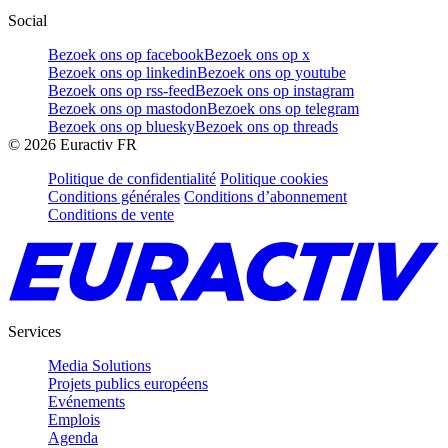
Social
Bezoek ons op facebook
Bezoek ons op x
Bezoek ons op linkedin
Bezoek ons op youtube
Bezoek ons op rss-feed
Bezoek ons op instagram
Bezoek ons op mastodon
Bezoek ons op telegram
Bezoek ons op bluesky
Bezoek ons op threads
©
2026
Euractiv FR
Politique de confidentialité
Politique cookies
Conditions générales
Conditions d’abonnement
Conditions de vente
Services
Media Solutions
Projets publics européens
Evénements
Emplois
Agenda