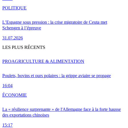
POLITIQUE
L’Espagne sous pression : la crise migratoire de Ceuta met
Schengen à l’épreuve
31.07.2026
LES PLUS RÉCENTS
PRO
AGRICULTURE & ALIMENTATION
Poulets, bovins et ours polaires : la grippe aviaire se propage
16:04
ÉCONOMIE
La « résilience surprenante » de l'Allemagne face à la forte hausse
des exportations chinoises
15:17