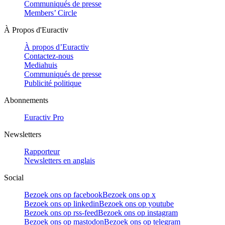
Communiqués de presse
Members’ Circle
À Propos d'Euractiv
À propos d’Euractiv
Contactez-nous
Mediahuis
Communiqués de presse
Publicité politique
Abonnements
Euractiv Pro
Newsletters
Rapporteur
Newsletters en anglais
Social
Bezoek ons op facebook
Bezoek ons op x
Bezoek ons op linkedin
Bezoek ons op youtube
Bezoek ons op rss-feed
Bezoek ons op instagram
Bezoek ons op mastodon
Bezoek ons op telegram