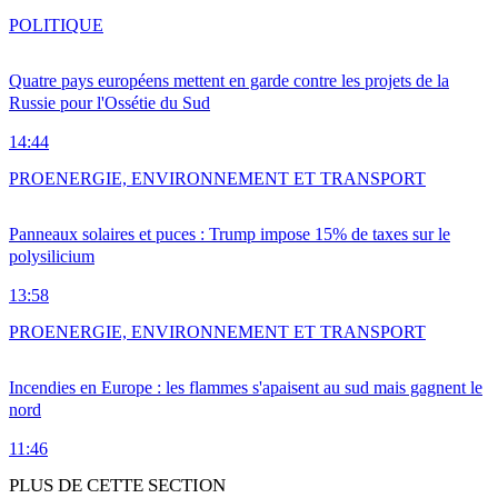
POLITIQUE
Quatre pays européens mettent en garde contre les projets de la
Russie pour l'Ossétie du Sud
14:44
PRO
ENERGIE, ENVIRONNEMENT ET TRANSPORT
Panneaux solaires et puces : Trump impose 15% de taxes sur le
polysilicium
13:58
PRO
ENERGIE, ENVIRONNEMENT ET TRANSPORT
Incendies en Europe : les flammes s'apaisent au sud mais gagnent le
nord
11:46
PLUS DE CETTE SECTION