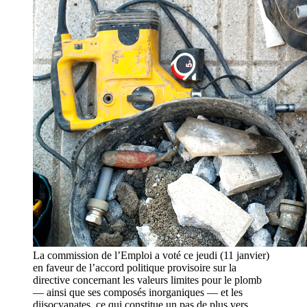
La commission de l’Emploi a voté ce jeudi (11 janvier)
en faveur de l’accord politique provisoire sur la
directive concernant les valeurs limites pour le plomb
— ainsi que ses composés inorganiques — et les
diisocyanates, ce qui constitue un pas de plus vers