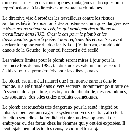
directive sur les agents cancérigènes, mutagènes et toxiques pour la
reproduction et à la directive sur les agents chimiques.
La directive vise à protéger les travailleurs contre les risques
sanitaires liés à l’exposition à des substances chimiques dangereuses.
« Nous avons obtenu des règles qui protègent des millions de
travailleurs dans l’UE. C’est le cas pour le plomb et les
diisocyanates, jusqu’à présent non réglementés et nocifs »
, avait
déclaré le rapporteur du dossier, Nikolaj Villumsen, eurodéputé
danois de la Gauche, le jour où l’accord a été scellé.
Les valeurs limites pour le plomb seront mises à jour pour la
première fois depuis 1982, tandis que des valeurs limites seront
établies pour la première fois pour les diisocyanates.
Le plomb est un métal naturel que l’on trouve partout dans le
monde. Il a été utilisé dans divers secteurs, notamment pour faire de
l’essence, de la peinture, des tuyaux de plomberie, des céramiques,
des soudures, des piles et des produits cosmétiques.
Le plomb est toutefois très dangereux pour la santé : ingéré ou
inhalé, il peut endommager le système nerveux central, affecter la
fonction sexuelle et la fertilité, et nuire au développement des
embryons ou des fœtus chez les femmes qui y ont été exposées. Il
peut également affecter les reins, le cœur et le sang.