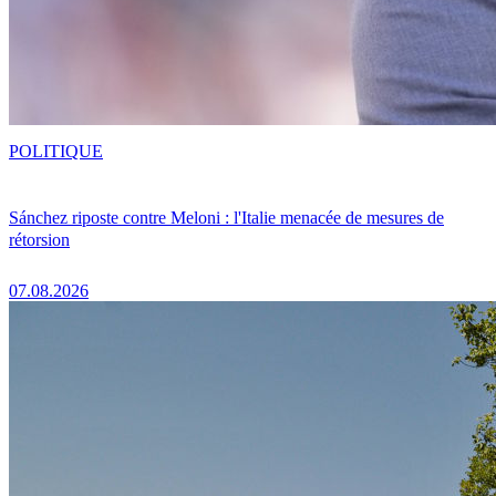
POLITIQUE
Sánchez riposte contre Meloni : l'Italie menacée de mesures de
rétorsion
07.08.2026