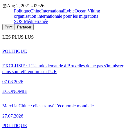
Aug 2, 2021 - 09:26
Politique
Chine
International
Lybie
Ocean Viking
organisation internationale pour les migrations
SOS Méditerranée
Print
Partager
LES PLUS LUS
POLITIQUE
EXCLUSIF : L'Islande demande à Bruxelles de ne pas s'immiscer
dans son référendum sur l'UE
07.08.2026
ÉCONOMIE
Merci la Chine : elle a sauvé l’économie mondiale
27.07.2026
POLITIQUE