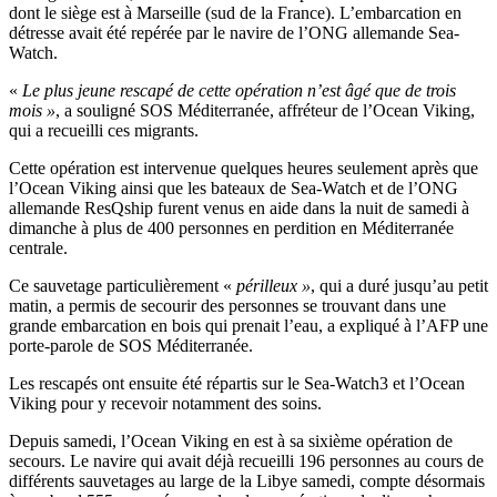
dont le siège est à Marseille (sud de la France). L’embarcation en
détresse avait été repérée par le navire de l’ONG allemande Sea-
Watch.
«
Le plus jeune rescapé de cette opération n’est âgé que de trois
mois »
, a souligné SOS Méditerranée, affréteur de l’Ocean Viking,
qui a recueilli ces migrants.
Cette opération est intervenue quelques heures seulement après que
l’Ocean Viking ainsi que les bateaux de Sea-Watch et de l’ONG
allemande ResQship furent venus en aide dans la nuit de samedi à
dimanche à plus de 400 personnes en perdition en Méditerranée
centrale.
Ce sauvetage particulièrement «
périlleux »
, qui a duré jusqu’au petit
matin, a permis de secourir des personnes se trouvant dans une
grande embarcation en bois qui prenait l’eau, a expliqué à l’AFP une
porte-parole de SOS Méditerranée.
Les rescapés ont ensuite été répartis sur le Sea-Watch3 et l’Ocean
Viking pour y recevoir notamment des soins.
Depuis samedi, l’Ocean Viking en est à sa sixième opération de
secours. Le navire qui avait déjà recueilli 196 personnes au cours de
différents sauvetages au large de la Libye samedi, compte désormais