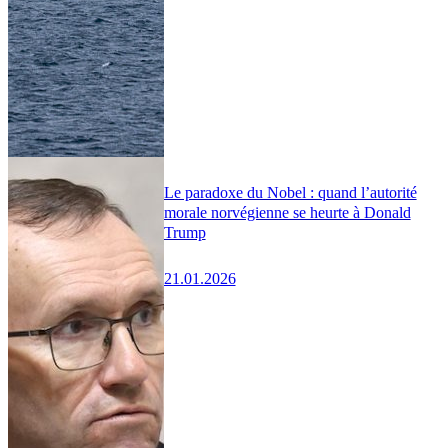
Le paradoxe du Nobel : quand l’autorité
morale norvégienne se heurte à Donald
Trump
21.01.2026