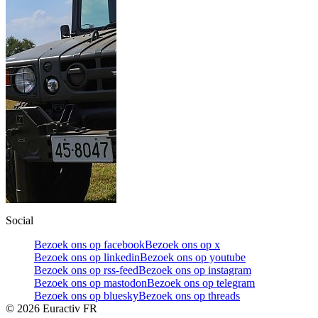
Social
Bezoek ons op facebook
Bezoek ons op x
Bezoek ons op linkedin
Bezoek ons op youtube
Bezoek ons op rss-feed
Bezoek ons op instagram
Bezoek ons op mastodon
Bezoek ons op telegram
Bezoek ons op bluesky
Bezoek ons op threads
©
2026
Euractiv FR