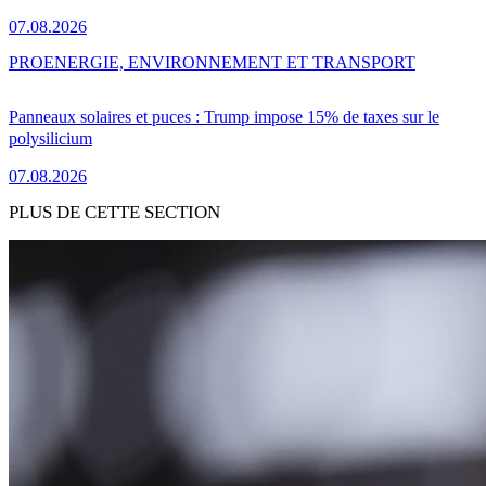
07.08.2026
PRO
ENERGIE, ENVIRONNEMENT ET TRANSPORT
Panneaux solaires et puces : Trump impose 15% de taxes sur le
polysilicium
07.08.2026
PLUS DE CETTE SECTION