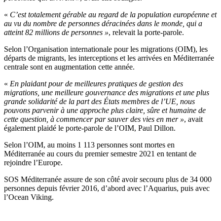
«
C’est totalement gérable au regard de la population européenne et
au vu du nombre de personnes déracinées dans le monde, qui a
atteint 82 millions de personnes »
, relevait la porte-parole.
Selon l’Organisation internationale pour les migrations (OIM), les
départs de migrants, les interceptions et les arrivées en Méditerranée
centrale sont en augmentation cette année.
«
En plaidant pour de meilleures pratiques de gestion des
migrations, une meilleure gouvernance des migrations et une plus
grande solidarité de la part des États membres de l’UE, nous
pouvons parvenir à une approche plus claire, sûre et humaine de
cette question, à commencer par sauver des vies en mer »
, avait
également plaidé le porte-parole de l’OIM, Paul Dillon.
Selon l’OIM, au moins 1 113 personnes sont mortes en
Méditerranée au cours du premier semestre 2021 en tentant de
rejoindre l’Europe.
SOS Méditerranée assure de son côté avoir secouru plus de 34 000
personnes depuis février 2016, d’abord avec l’Aquarius, puis avec
l’Ocean Viking.