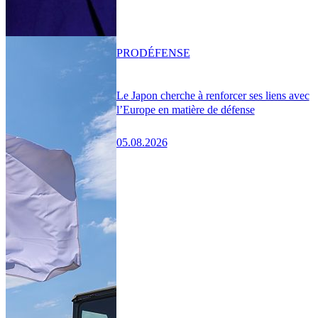
PRO
DÉFENSE
Le Japon cherche à renforcer ses liens avec
l’Europe en matière de défense
05.08.2026