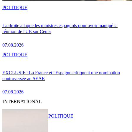
POLITIQUE
La droite attaque les ministres espagnols pour avoir manqué la
réunion de l'UE sur Ceuta
07.08.2026
POLITIQUE
EXCLUSIF : La France et l'Espagne critiquent une nomination
controversée au SEAE
07.08.2026
INTERNATIONAL
POLITIQUE