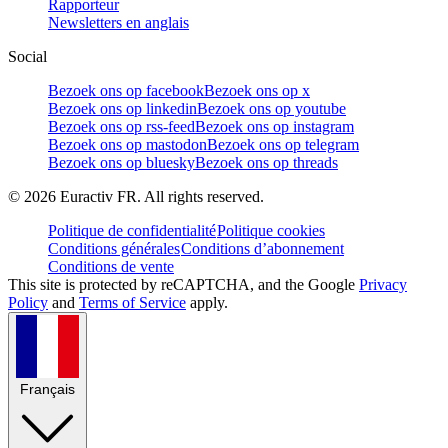
Rapporteur
Newsletters en anglais
Social
Bezoek ons op facebook
Bezoek ons op x
Bezoek ons op linkedin
Bezoek ons op youtube
Bezoek ons op rss-feed
Bezoek ons op instagram
Bezoek ons op mastodon
Bezoek ons op telegram
Bezoek ons op bluesky
Bezoek ons op threads
©
2026
Euractiv FR. All rights reserved.
Politique de confidentialité
Politique cookies
Conditions générales
Conditions d’abonnement
Conditions de vente
This site is protected by reCAPTCHA, and the Google
Privacy
Policy
and
Terms of Service
apply.
Français