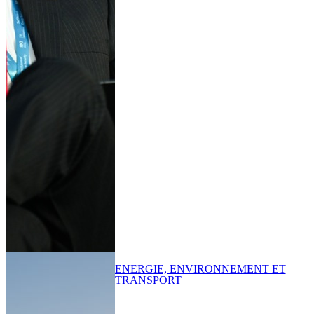
ENERGIE, ENVIRONNEMENT ET
TRANSPORT