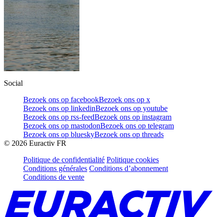
Social
Bezoek ons op facebook
Bezoek ons op x
Bezoek ons op linkedin
Bezoek ons op youtube
Bezoek ons op rss-feed
Bezoek ons op instagram
Bezoek ons op mastodon
Bezoek ons op telegram
Bezoek ons op bluesky
Bezoek ons op threads
©
2026
Euractiv FR
Politique de confidentialité
Politique cookies
Conditions générales
Conditions d’abonnement
Conditions de vente