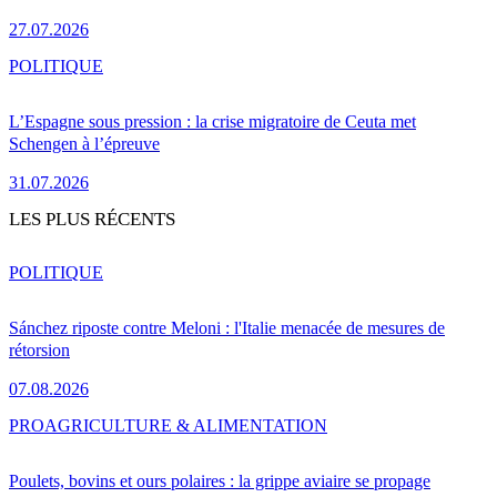
27.07.2026
POLITIQUE
L’Espagne sous pression : la crise migratoire de Ceuta met
Schengen à l’épreuve
31.07.2026
LES PLUS RÉCENTS
POLITIQUE
Sánchez riposte contre Meloni : l'Italie menacée de mesures de
rétorsion
07.08.2026
PRO
AGRICULTURE & ALIMENTATION
Poulets, bovins et ours polaires : la grippe aviaire se propage