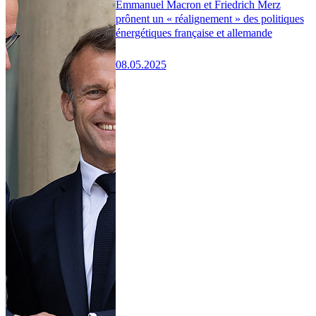
Emmanuel Macron et Friedrich Merz
prônent un « réalignement » des politiques
énergétiques française et allemande
08.05.2025