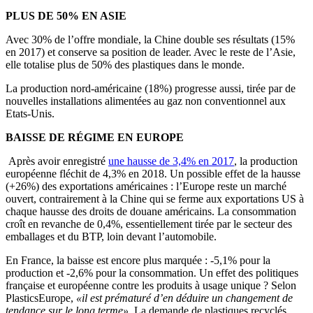
PLUS DE 50% EN ASIE
Avec 30% de l’offre mondiale, la Chine double ses résultats (15%
en 2017) et conserve sa position de leader. Avec le reste de l’Asie,
elle totalise plus de 50% des plastiques dans le monde.
La production nord-américaine (18%) progresse aussi, tirée par de
nouvelles installations alimentées au gaz non conventionnel aux
Etats-Unis.
BAISSE DE RÉGIME EN EUROPE
Après avoir enregistré
une hausse de 3,4% en 2017
, la production
européenne fléchit de 4,3% en 2018. Un possible effet de la hausse
(+26%) des exportations américaines : l’Europe reste un marché
ouvert, contrairement à la Chine qui se ferme aux exportations US à
chaque hausse des droits de douane américains. La consommation
croît en revanche de 0,4%, essentiellement tirée par le secteur des
emballages et du BTP, loin devant l’automobile.
En France, la baisse est encore plus marquée : -5,1% pour la
production et -2,6% pour la consommation. Un effet des politiques
française et européenne contre les produits à usage unique ? Selon
PlasticsEurope,
«il est prématuré d’en déduire un changement de
tendance sur le long terme».
La demande de plastiques recyclés