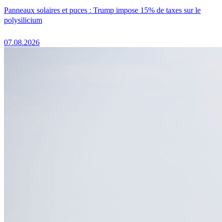
Panneaux solaires et puces : Trump impose 15% de taxes sur le
polysilicium
07.08.2026