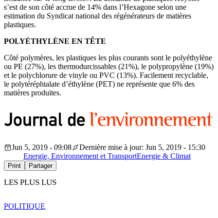
s’est de son côté accrue de 14% dans l’Hexagone selon une
estimation du Syndicat national des régénérateurs de matières
plastiques.
POLYÉTHYLÈNE EN TÊTE
Côté polymères, les plastiques les plus courants sont le polyéthylène
ou PE (27%), les thermodurcissables (21%), le polypropylène (19%)
et le polychlorure de vinyle ou PVC (13%). Facilement recyclable,
le polytéréphtalate d’éthylène (PET) ne représente que 6% des
matières produites.
Jun 5, 2019 - 09:08
Dernière mise à jour: Jun 5, 2019 - 15:30
Energie, Environnement et Transport
Energie & Climat
Print
Partager
LES PLUS LUS
POLITIQUE