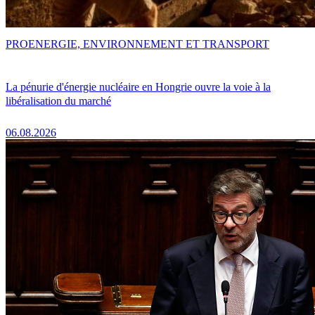
PRO
ENERGIE, ENVIRONNEMENT ET TRANSPORT
La pénurie d'énergie nucléaire en Hongrie ouvre la voie à la
libéralisation du marché
06.08.2026