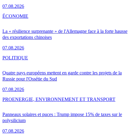
07.08.2026
ÉCONOMIE
La « résilience surprenante » de l'Allemagne face à la forte hausse
des exportations chinoises
07.08.2026
POLITIQUE
Quatre pays européens mettent en garde contre les projets de la
Russie pour l'Ossétie du Sud
07.08.2026
PRO
ENERGIE, ENVIRONNEMENT ET TRANSPORT
Panneaux solaires et puces : Trump impose 15% de taxes sur le
polysilicium
07.08.2026