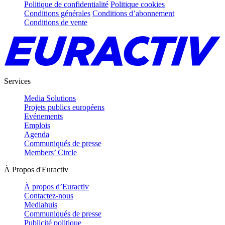
Politique de confidentialité
Politique cookies
Conditions générales
Conditions d’abonnement
Conditions de vente
Services
Media Solutions
Projets publics européens
Evénements
Emplois
Agenda
Communiqués de presse
Members’ Circle
À Propos d'Euractiv
À propos d’Euractiv
Contactez-nous
Mediahuis
Communiqués de presse
Publicité politique