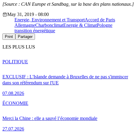
[Source : CAN Europe et Sandbag, sur la base des plans nationaux.]
May 31, 2019 - 08:00
Energie, Environnement et Transport
Accord de Paris
Allemagne
Charbon
climat
Energie & Climat
Pologne
transition énergétique
Print
Partager
LES PLUS LUS
POLITIQUE
EXCLUSIF : L'Islande demande à Bruxelles de ne pas s'immiscer
dans son référendum sur l'UE
07.08.2026
ÉCONOMIE
Merci la Chine : elle a sauvé l’économie mondiale
27.07.2026