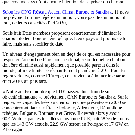
que certains pays n’ont aucune intention de se priver du charbon.
Selon les ONG Réseau Action Climat Europe et Sandbag
, 11 pays
ne prévoient qu’une légère diminution, voire pas de diminution du
tout, de leurs capacités d’ici 2030,
Seuls huit États membres proposent concrètement d’éliminer le
charbon de leur bouquet énergétique. Deux pays ont promis de le
faire, mais sans spécifier de date.
Un niveau d’engagement bien en deçà de ce qui est nécessaire pour
respecter l’accord de Paris pour le climat, selon lequel le charbon
doit être éliminé aussi rapidement que possible partout dans le
monde, afin de limiter le réchauffement planétaire à 2°C. Pour les
régions riches, comme l’Europe, cela revient à éliminer le charbon
d’ici 2030, au plus tard.
« Notre analyse montre que l’UE passera bien loin de son
objectif climatique », préviennent CAN Europe et Sandbag. Sur le
papier, les capacités liées au charbon encore présentes en 2030 se
concentreront dans six États : Pologne, Allemagne, République
tchèque, Bulgarie, Roumanie et Grèce. Il devrait alors y avoir
60 GW de capacités installées dans toute l’UE, soit 58 % de moins
que les 143 GW actuels. 22,9 GW seront en Pologne et 17 GW en
Allemagne.