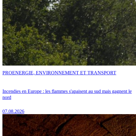
PRO
ENERGIE, ENVIRONNEMENT ET TRANSPORT
Incendies en Europe : les flammes s'apaisent au sud mais gagnent le
nord
07.08.2026