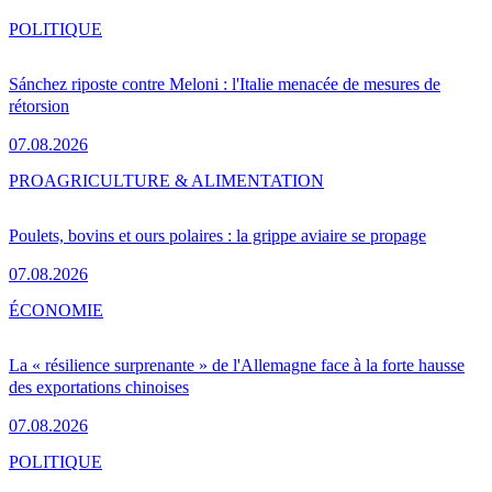
POLITIQUE
Sánchez riposte contre Meloni : l'Italie menacée de mesures de
rétorsion
07.08.2026
PRO
AGRICULTURE & ALIMENTATION
Poulets, bovins et ours polaires : la grippe aviaire se propage
07.08.2026
ÉCONOMIE
La « résilience surprenante » de l'Allemagne face à la forte hausse
des exportations chinoises
07.08.2026
POLITIQUE