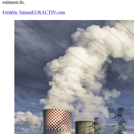
estiment-ils.
Frédéric Simon
EURACTIV.com