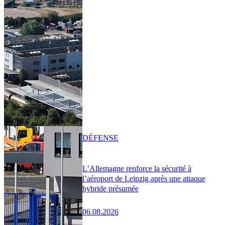
DÉFENSE
L’Allemagne renforce la sécurité à
l’aéroport de Leipzig après une attaque
hybride présumée
06.08.2026