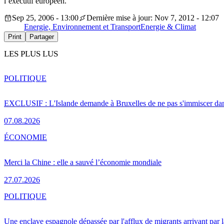
l’exécutif européen.
Sep 25, 2006 - 13:00
Dernière mise à jour: Nov 7, 2012 - 12:07
Energie, Environnement et Transport
Energie & Climat
Print
Partager
LES PLUS LUS
POLITIQUE
EXCLUSIF : L'Islande demande à Bruxelles de ne pas s'immiscer dan
07.08.2026
ÉCONOMIE
Merci la Chine : elle a sauvé l’économie mondiale
27.07.2026
POLITIQUE
Une enclave espagnole dépassée par l'afflux de migrants arrivant par 