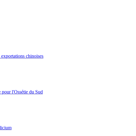
s exportations chinoises
e pour l'Ossétie du Sud
licium