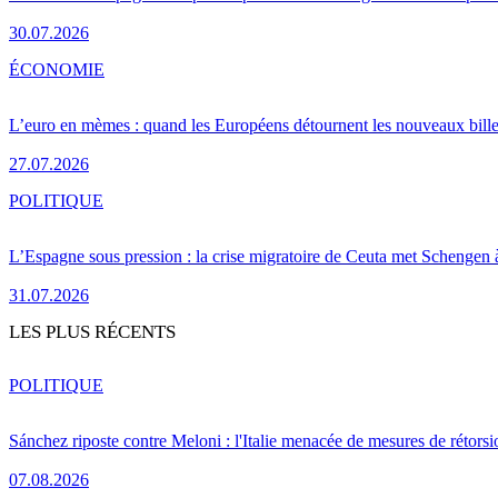
30.07.2026
ÉCONOMIE
L’euro en mèmes : quand les Européens détournent les nouveaux bille
27.07.2026
POLITIQUE
L’Espagne sous pression : la crise migratoire de Ceuta met Schengen 
31.07.2026
LES PLUS RÉCENTS
POLITIQUE
Sánchez riposte contre Meloni : l'Italie menacée de mesures de rétorsi
07.08.2026