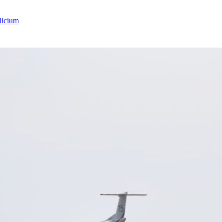
licium