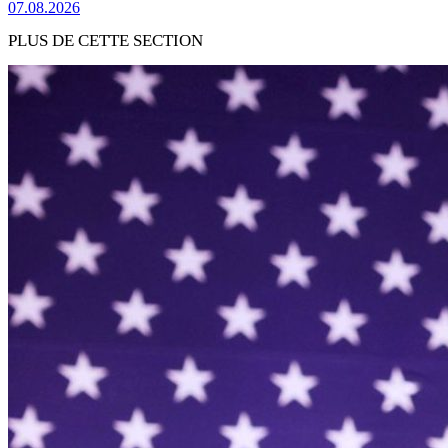
07.08.2026
PLUS DE CETTE SECTION