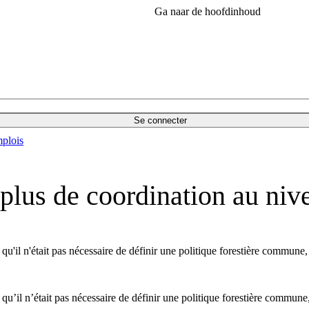
Ga naar de hoofdinhoud
Se connecter
plois
ut plus de coordination au ni
il n'était pas nécessaire de définir une politique forestière commune, ma
’il n’était pas nécessaire de définir une politique forestière commune, ma