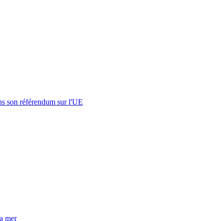
s son référendum sur l'UE
la mer