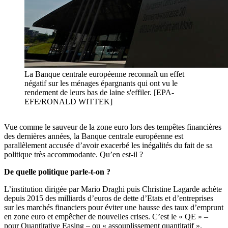
La Banque centrale européenne reconnaît un effet
négatif sur les ménages épargnants qui ont vu le
rendement de leurs bas de laine s'effiler. [EPA-
EFE/RONALD WITTEK]
Vue comme le sauveur de la zone euro lors des tempêtes financières
des dernières années, la Banque centrale européenne est
parallèlement accusée d’avoir exacerbé les inégalités du fait de sa
politique très accommodante. Qu’en est-il ?
De quelle politique parle-t-on ?
L’institution dirigée par Mario Draghi puis Christine Lagarde achète
depuis 2015 des milliards d’euros de dette d’Etats et d’entreprises
sur les marchés financiers pour éviter une hausse des taux d’emprunt
en zone euro et empêcher de nouvelles crises. C’est le « QE » –
pour Quantitative Easing – ou « assouplissement quantitatif ».