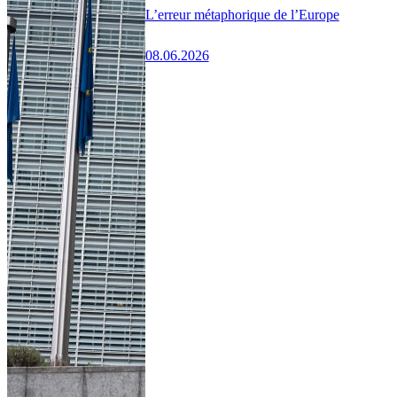
L’erreur métaphorique de l’Europe
08.06.2026