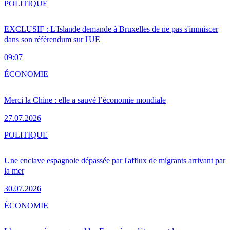
POLITIQUE
EXCLUSIF : L'Islande demande à Bruxelles de ne pas s'immiscer
dans son référendum sur l'UE
09:07
ÉCONOMIE
Merci la Chine : elle a sauvé l’économie mondiale
27.07.2026
POLITIQUE
Une enclave espagnole dépassée par l'afflux de migrants arrivant par
la mer
30.07.2026
ÉCONOMIE