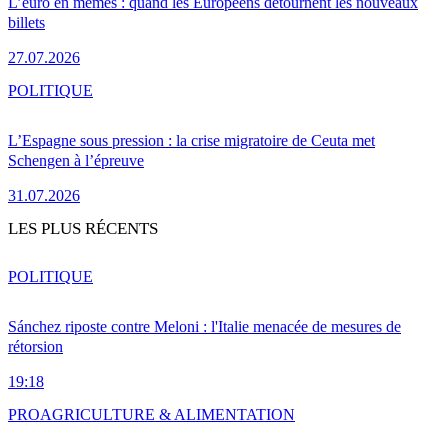
L’euro en mèmes : quand les Européens détournent les nouveaux
billets
27.07.2026
POLITIQUE
L’Espagne sous pression : la crise migratoire de Ceuta met
Schengen à l’épreuve
31.07.2026
LES PLUS RÉCENTS
POLITIQUE
Sánchez riposte contre Meloni : l'Italie menacée de mesures de
rétorsion
19:18
PRO
AGRICULTURE & ALIMENTATION