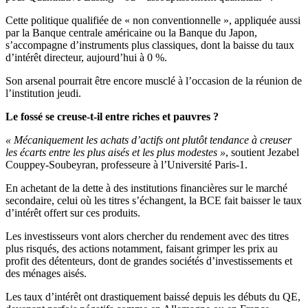
Cette politique qualifiée de « non conventionnelle », appliquée aussi
par la Banque centrale américaine ou la Banque du Japon,
s’accompagne d’instruments plus classiques, dont la baisse du taux
d’intérêt directeur, aujourd’hui à 0 %.
Son arsenal pourrait être encore musclé à l’occasion de la réunion de
l’institution jeudi.
Le fossé se creuse-t-il entre riches et pauvres ?
« Mécaniquement les achats d’actifs ont plutôt tendance à creuser
les écarts entre les plus aisés et les plus modestes »
, soutient Jezabel
Couppey-Soubeyran, professeure à l’Université Paris-1.
En achetant de la dette à des institutions financières sur le marché
secondaire, celui où les titres s’échangent, la BCE fait baisser le taux
d’intérêt offert sur ces produits.
Les investisseurs vont alors chercher du rendement avec des titres
plus risqués, des actions notamment, faisant grimper les prix au
profit des détenteurs, dont de grandes sociétés d’investissements et
des ménages aisés.
Les taux d’intérêt ont drastiquement baissé depuis les débuts du QE,