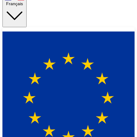
Français