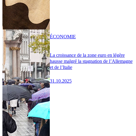
ÉCONOMIE
La croissance de la zone euro en légère
hausse malgré la stagnation de l’Allemagne
et de l’Italie
31.10.2025