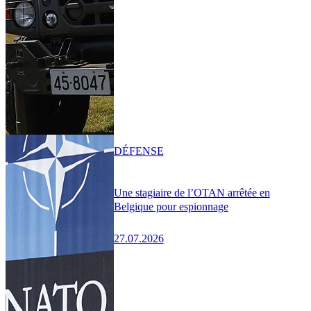
DÉFENSE
Une stagiaire de l’OTAN arrêtée en
Belgique pour espionnage
27.07.2026