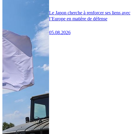
Le Japon cherche à renforcer ses liens avec
l’Europe en matière de défense
05.08.2026