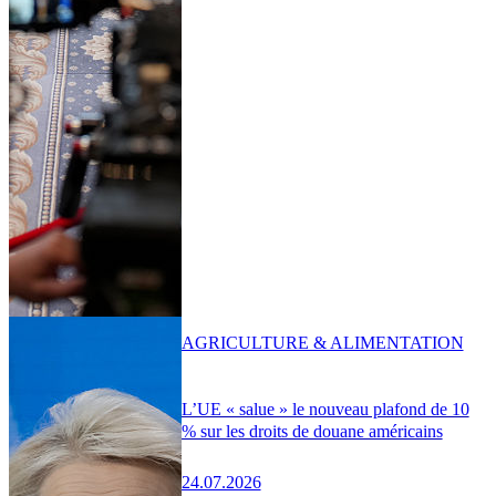
AGRICULTURE & ALIMENTATION
L’UE « salue » le nouveau plafond de 10
% sur les droits de douane américains
24.07.2026