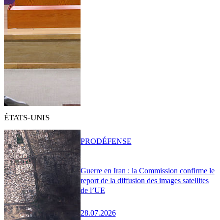
ÉTATS-UNIS
PRO
DÉFENSE
Guerre en Iran : la Commission confirme le
report de la diffusion des images satellites
de l’UE
28.07.2026