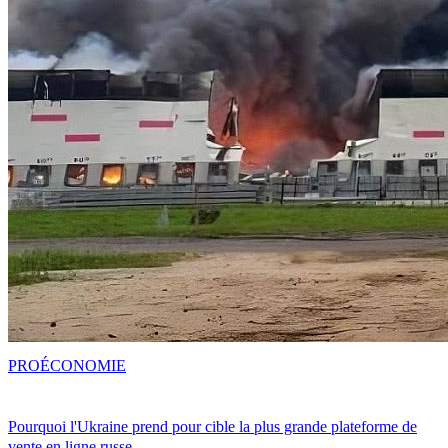
PRO
ÉCONOMIE
Pourquoi l'Ukraine prend pour cible la plus grande plateforme de
vente en ligne russe