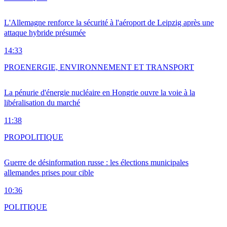
L'Allemagne renforce la sécurité à l'aéroport de Leipzig après une
attaque hybride présumée
14:33
PRO
ENERGIE, ENVIRONNEMENT ET TRANSPORT
La pénurie d'énergie nucléaire en Hongrie ouvre la voie à la
libéralisation du marché
11:38
PRO
POLITIQUE
Guerre de désinformation russe : les élections municipales
allemandes prises pour cible
10:36
POLITIQUE