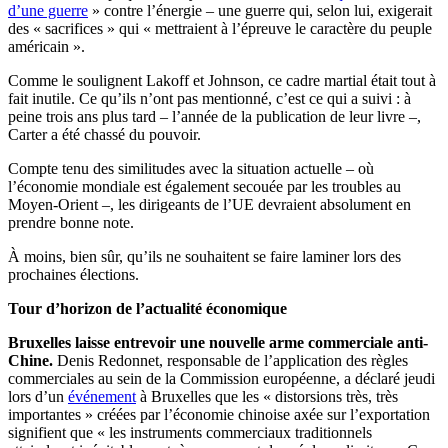
d’une guerre
» contre l’énergie – une guerre qui, selon lui, exigerait
des « sacrifices » qui « mettraient à l’épreuve le caractère du peuple
américain ».
Comme le soulignent Lakoff et Johnson, ce cadre martial était tout à
fait inutile. Ce qu’ils n’ont pas mentionné, c’est ce qui a suivi : à
peine trois ans plus tard – l’année de la publication de leur livre –,
Carter a été chassé du pouvoir.
Compte tenu des similitudes avec la situation actuelle – où
l’économie mondiale est également secouée par les troubles au
Moyen-Orient –, les dirigeants de l’UE devraient absolument en
prendre bonne note.
À moins, bien sûr, qu’ils ne souhaitent se faire laminer lors des
prochaines élections.
Tour d’horizon de l’actualité économique
Bruxelles laisse entrevoir une nouvelle arme commerciale anti-
Chine.
Denis Redonnet, responsable de l’application des règles
commerciales au sein de la Commission européenne, a déclaré jeudi
lors d’un
événement
à Bruxelles que les « distorsions très, très
importantes » créées par l’économie chinoise axée sur l’exportation
signifient que « les instruments commerciaux traditionnels