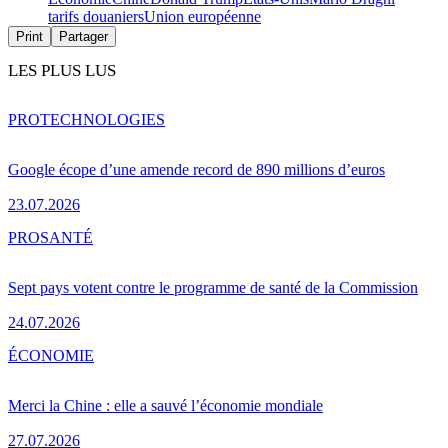
tarifs douaniers
Union européenne
Print
Partager
LES PLUS LUS
PRO
TECHNOLOGIES
Google écope d’une amende record de 890 millions d’euros
23.07.2026
PRO
SANTÉ
Sept pays votent contre le programme de santé de la Commission
24.07.2026
ÉCONOMIE
Merci la Chine : elle a sauvé l’économie mondiale
27.07.2026