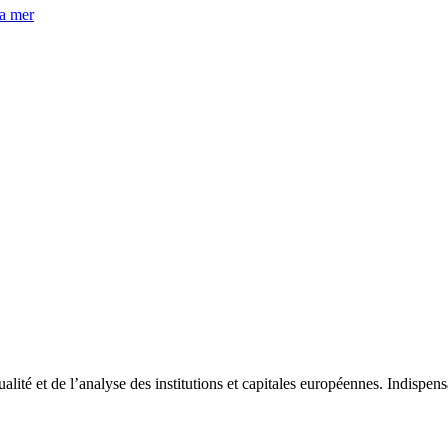
la mer
tualité et de l’analyse des institutions et capitales européennes. Indispe