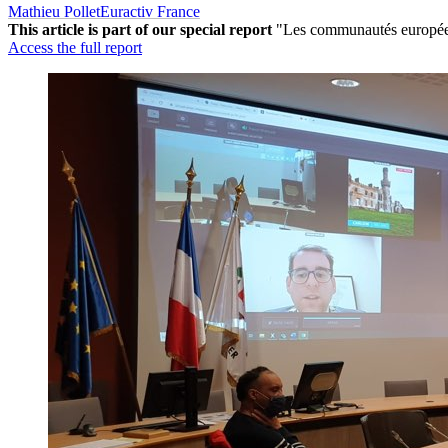
Mathieu Pollet
Euractiv France
This article is part of our special report
"Les communautés européenn
Access the full report