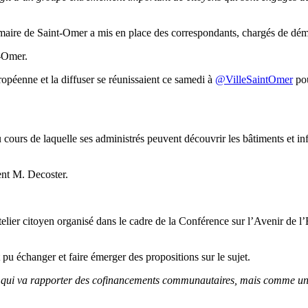
 maire de Saint-Omer a mis en place des correspondants, chargés de démo
t-Omer.
opéenne et la diffuser se réunissaient ce samedi à
@VilleSaintOmer
pou
 cours de laquelle ses administrés peuvent découvrir les bâtiments et in
ent M. Decoster.
atelier citoyen organisé dans le cadre de la Conférence sur l’Avenir de l
 pu échanger et faire émerger des propositions sur le sujet.
 qui va rapporter des cofinancements communautaires, mais comme un