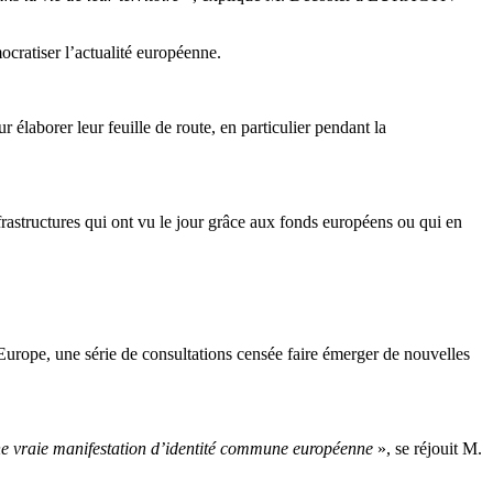
cratiser l’actualité européenne.
r élaborer leur feuille de route, en particulier pendant la
frastructures qui ont vu le jour grâce aux fonds européens ou qui en
’Europe, une série de consultations censée faire émerger de nouvelles
e vraie manifestation d’identité commune européenne
», se réjouit M.