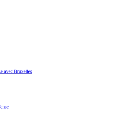
se avec Bruxelles
fense