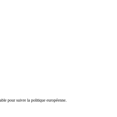
nsable pour suivre la politique européenne.