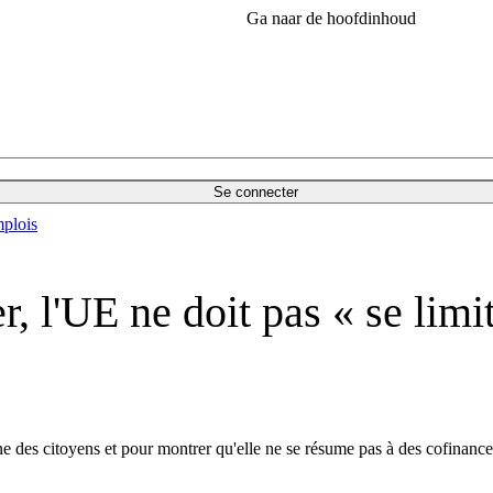
Ga naar de hoofdinhoud
Se connecter
plois
, l'UE ne doit pas « se lim
e des citoyens et pour montrer qu'elle ne se résume pas à des cofinanc