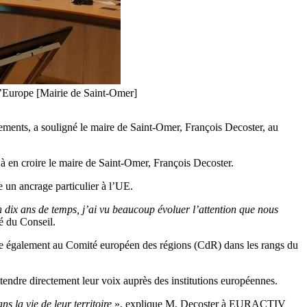
 l’Europe [Mairie de Saint-Omer]
ements, a souligné le maire de Saint-Omer, François Decoster, au
 à en croire le maire de Saint-Omer, François Decoster.
e un ancrage particulier à l’UE.
 dix ans de temps, j’ai vu beaucoup évoluer l’attention que nous
té du Conseil.
ège également au Comité européen des régions (CdR) dans les rangs du
ntendre directement leur voix auprès des institutions européennes.
s la vie de leur territoire
», explique M. Decoster à EURACTIV