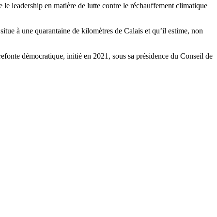
e le leadership en matière de lutte contre le réchauffement climatique
e situe à une quarantaine de kilomètres de Calais et qu’il estime, non
 refonte démocratique, initié en 2021, sous sa présidence du Conseil de