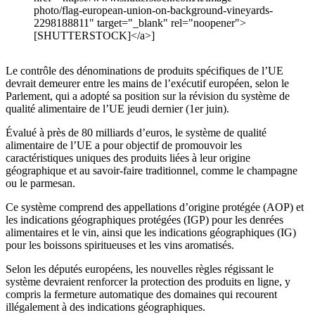
photo/flag-european-union-on-background-vineyards-
2298188811" target="_blank" rel="noopener">
[SHUTTERSTOCK]</a>]
Le contrôle des dénominations de produits spécifiques de l’UE
devrait demeurer entre les mains de l’exécutif européen, selon le
Parlement, qui a adopté sa position sur la révision du système de
qualité alimentaire de l’UE jeudi dernier (1er juin).
Évalué à près de 80 milliards d’euros, le système de qualité
alimentaire de l’UE a pour objectif de promouvoir les
caractéristiques uniques des produits liées à leur origine
géographique et au savoir-faire traditionnel, comme le champagne
ou le parmesan.
Ce système comprend des appellations d’origine protégée (AOP) et
les indications géographiques protégées (IGP) pour les denrées
alimentaires et le vin, ainsi que les indications géographiques (IG)
pour les boissons spiritueuses et les vins aromatisés.
Selon les députés européens, les nouvelles règles régissant le
système devraient renforcer la protection des produits en ligne, y
compris la fermeture automatique des domaines qui recourent
illégalement à des indications géographiques.