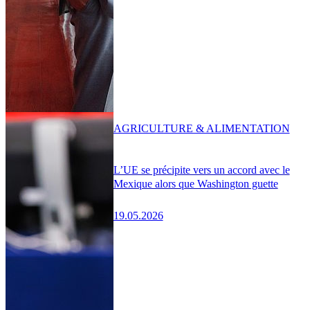
AGRICULTURE & ALIMENTATION
L’UE se précipite vers un accord avec le
Mexique alors que Washington guette
19.05.2026