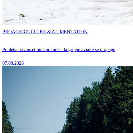
PRO
AGRICULTURE & ALIMENTATION
Poulets, bovins et ours polaires : la grippe aviaire se propage
07.08.2026