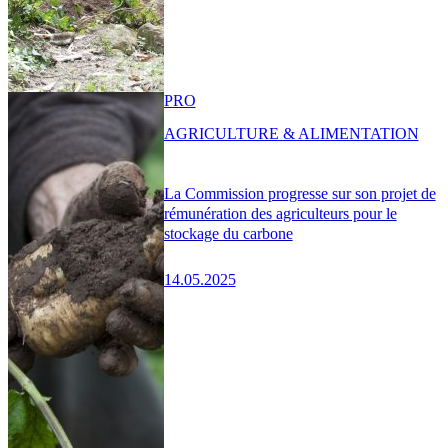
PRO
AGRICULTURE & ALIMENTATION
La Commission progresse sur son projet de
rémunération des agriculteurs pour le
stockage du carbone
14.05.2025