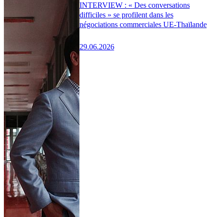
INTERVIEW : « Des conversations
difficiles » se profilent dans les
négociations commerciales UE-Thaïlande
29.06.2026