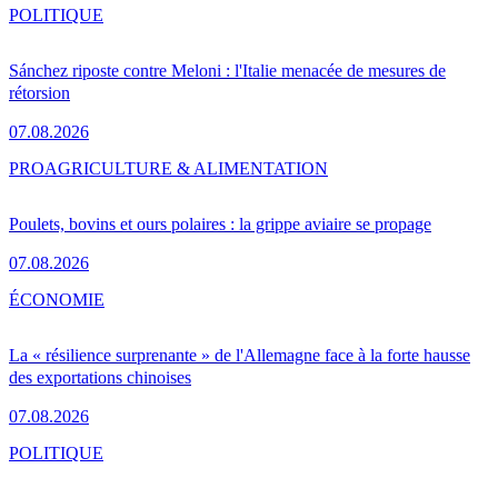
POLITIQUE
Sánchez riposte contre Meloni : l'Italie menacée de mesures de
rétorsion
07.08.2026
PRO
AGRICULTURE & ALIMENTATION
Poulets, bovins et ours polaires : la grippe aviaire se propage
07.08.2026
ÉCONOMIE
La « résilience surprenante » de l'Allemagne face à la forte hausse
des exportations chinoises
07.08.2026
POLITIQUE