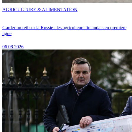
AGRICULTURE & ALIMENTATION
Garder un œil sur la Russie : les agriculteurs finlandais en première
ligne
06.08.2026