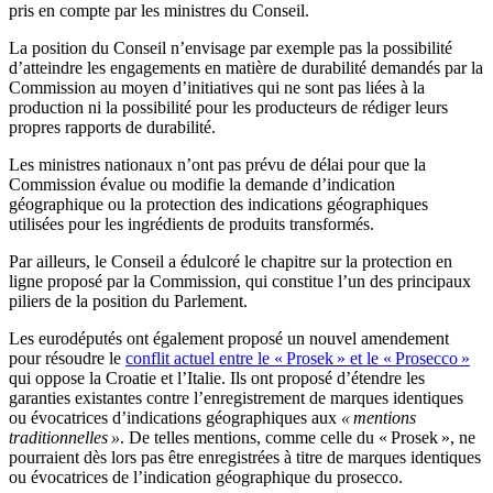
pris en compte par les ministres du Conseil.
La position du Conseil n’envisage par exemple pas la possibilité
d’atteindre les engagements en matière de durabilité demandés par la
Commission au moyen d’initiatives qui ne sont pas liées à la
production ni la possibilité pour les producteurs de rédiger leurs
propres rapports de durabilité.
Les ministres nationaux n’ont pas prévu de délai pour que la
Commission évalue ou modifie la demande d’indication
géographique ou la protection des indications géographiques
utilisées pour les ingrédients de produits transformés.
Par ailleurs, le Conseil a édulcoré le chapitre sur la protection en
ligne proposé par la Commission, qui constitue l’un des principaux
piliers de la position du Parlement.
Les eurodéputés ont également proposé un nouvel amendement
pour résoudre le
conflit actuel entre le « Prosek » et le « Prosecco »
qui oppose la Croatie et l’Italie. Ils ont proposé d’étendre les
garanties existantes contre l’enregistrement de marques identiques
ou évocatrices d’indications géographiques aux
« mentions
traditionnelles »
. De telles mentions, comme celle du « Prosek », ne
pourraient dès lors pas être enregistrées à titre de marques identiques
ou évocatrices de l’indication géographique du prosecco.