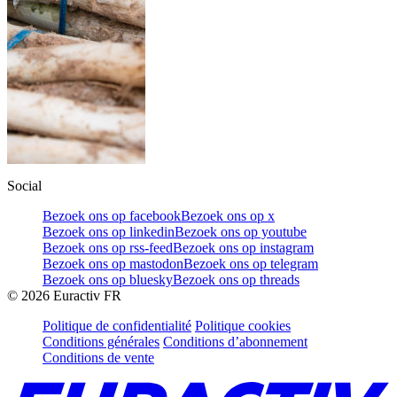
Social
Bezoek ons op facebook
Bezoek ons op x
Bezoek ons op linkedin
Bezoek ons op youtube
Bezoek ons op rss-feed
Bezoek ons op instagram
Bezoek ons op mastodon
Bezoek ons op telegram
Bezoek ons op bluesky
Bezoek ons op threads
©
2026
Euractiv FR
Politique de confidentialité
Politique cookies
Conditions générales
Conditions d’abonnement
Conditions de vente