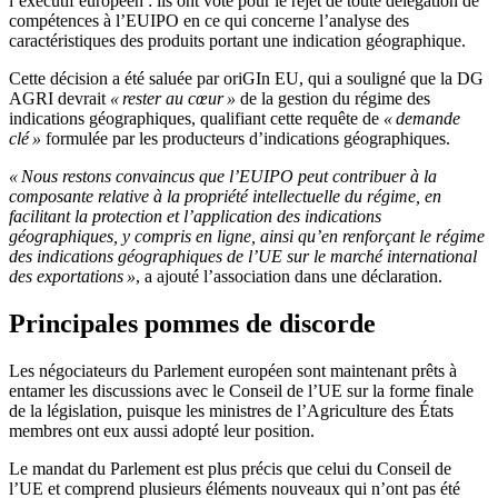
l’exécutif européen : ils ont voté pour le rejet de toute délégation de
compétences à l’EUIPO en ce qui concerne l’analyse des
caractéristiques des produits portant une indication géographique.
Cette décision a été saluée par oriGIn EU, qui a souligné que la DG
AGRI devrait
« rester au cœur »
de la gestion du régime des
indications géographiques, qualifiant cette requête de
« demande
clé »
formulée par les producteurs d’indications géographiques.
« Nous restons convaincus que l’EUIPO peut contribuer à la
composante relative à la propriété intellectuelle du régime, en
facilitant la protection et l’application des indications
géographiques, y compris en ligne, ainsi qu’en renforçant le régime
des indications géographiques de l’UE sur le marché international
des exportations »
, a ajouté l’association dans une déclaration.
Principales pommes de discorde
Les négociateurs du Parlement européen sont maintenant prêts à
entamer les discussions avec le Conseil de l’UE sur la forme finale
de la législation, puisque les ministres de l’Agriculture des États
membres ont eux aussi adopté leur position.
Le mandat du Parlement est plus précis que celui du Conseil de
l’UE et comprend plusieurs éléments nouveaux qui n’ont pas été