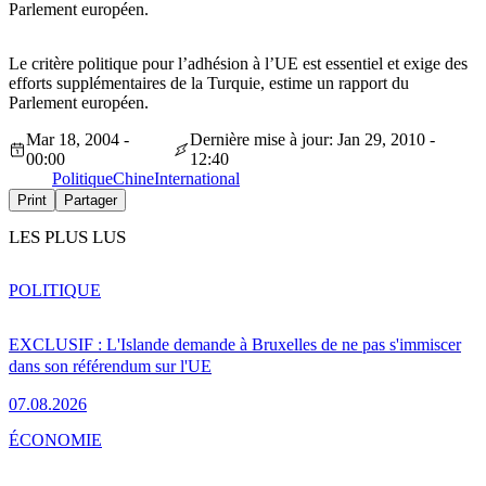
Parlement européen.
Le critère politique pour l’adhésion à l’UE est essentiel et exige des
efforts supplémentaires de la Turquie, estime un rapport du
Parlement européen.
Mar 18, 2004 -
Dernière mise à jour: Jan 29, 2010 -
00:00
12:40
Politique
Chine
International
Print
Partager
LES PLUS LUS
POLITIQUE
EXCLUSIF : L'Islande demande à Bruxelles de ne pas s'immiscer
dans son référendum sur l'UE
07.08.2026
ÉCONOMIE