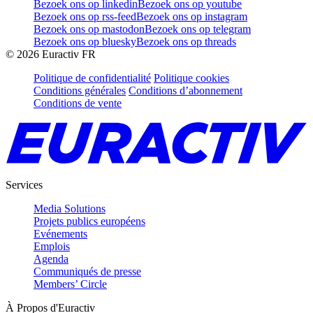
Bezoek ons op linkedin
Bezoek ons op youtube
Bezoek ons op rss-feed
Bezoek ons op instagram
Bezoek ons op mastodon
Bezoek ons op telegram
Bezoek ons op bluesky
Bezoek ons op threads
©
2026
Euractiv FR
Politique de confidentialité
Politique cookies
Conditions générales
Conditions d’abonnement
Conditions de vente
Services
Media Solutions
Projets publics européens
Evénements
Emplois
Agenda
Communiqués de presse
Members’ Circle
À Propos d'Euractiv