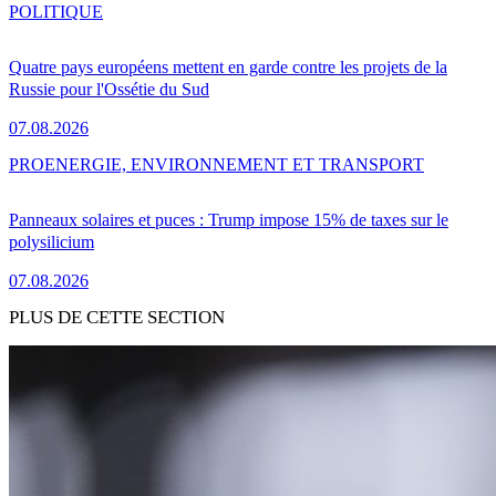
POLITIQUE
Quatre pays européens mettent en garde contre les projets de la
Russie pour l'Ossétie du Sud
07.08.2026
PRO
ENERGIE, ENVIRONNEMENT ET TRANSPORT
Panneaux solaires et puces : Trump impose 15% de taxes sur le
polysilicium
07.08.2026
PLUS DE CETTE SECTION