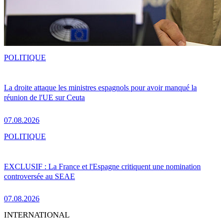
POLITIQUE
La droite attaque les ministres espagnols pour avoir manqué la
réunion de l'UE sur Ceuta
07.08.2026
POLITIQUE
EXCLUSIF : La France et l'Espagne critiquent une nomination
controversée au SEAE
07.08.2026
INTERNATIONAL