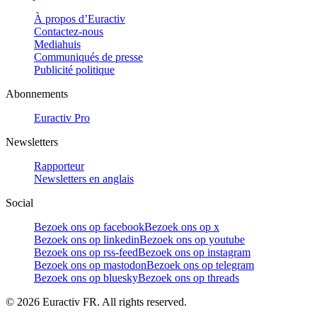
À propos d’Euractiv
Contactez-nous
Mediahuis
Communiqués de presse
Publicité politique
Abonnements
Euractiv Pro
Newsletters
Rapporteur
Newsletters en anglais
Social
Bezoek ons op facebook
Bezoek ons op x
Bezoek ons op linkedin
Bezoek ons op youtube
Bezoek ons op rss-feed
Bezoek ons op instagram
Bezoek ons op mastodon
Bezoek ons op telegram
Bezoek ons op bluesky
Bezoek ons op threads
©
2026
Euractiv FR. All rights reserved.