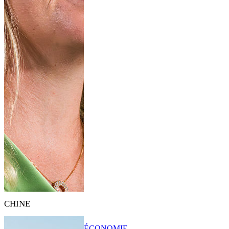
CHINE
ÉCONOMIE