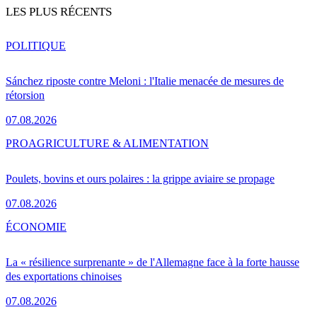
LES PLUS RÉCENTS
POLITIQUE
Sánchez riposte contre Meloni : l'Italie menacée de mesures de
rétorsion
07.08.2026
PRO
AGRICULTURE & ALIMENTATION
Poulets, bovins et ours polaires : la grippe aviaire se propage
07.08.2026
ÉCONOMIE
La « résilience surprenante » de l'Allemagne face à la forte hausse
des exportations chinoises
07.08.2026