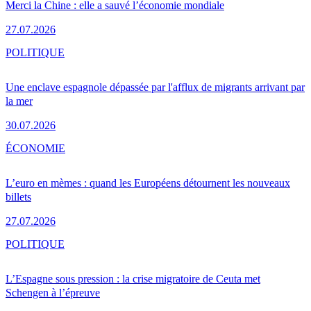
Merci la Chine : elle a sauvé l’économie mondiale
27.07.2026
POLITIQUE
Une enclave espagnole dépassée par l'afflux de migrants arrivant par
la mer
30.07.2026
ÉCONOMIE
L’euro en mèmes : quand les Européens détournent les nouveaux
billets
27.07.2026
POLITIQUE
L’Espagne sous pression : la crise migratoire de Ceuta met
Schengen à l’épreuve