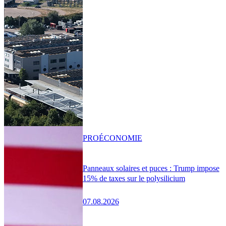
PRO
ÉCONOMIE
Panneaux solaires et puces : Trump impose
15% de taxes sur le polysilicium
07.08.2026