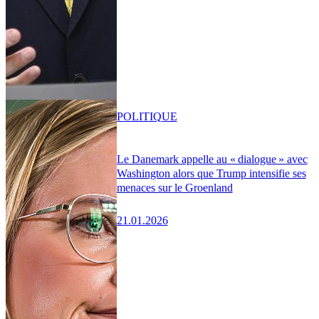
POLITIQUE
Le Danemark appelle au « dialogue » avec
Washington alors que Trump intensifie ses
menaces sur le Groenland
21.01.2026