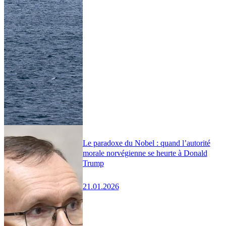
Le paradoxe du Nobel : quand l’autorité
morale norvégienne se heurte à Donald
Trump
21.01.2026