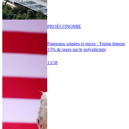
PRO
ÉCONOMIE
Panneaux solaires et puces : Trump impose
15% de taxes sur le polysilicium
13:58