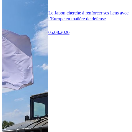
Le Japon cherche à renforcer ses liens avec
l’Europe en matière de défense
05.08.2026