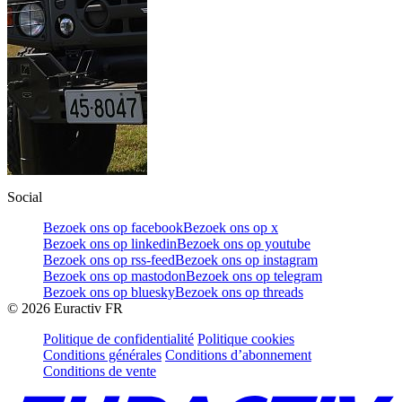
Social
Bezoek ons op facebook
Bezoek ons op x
Bezoek ons op linkedin
Bezoek ons op youtube
Bezoek ons op rss-feed
Bezoek ons op instagram
Bezoek ons op mastodon
Bezoek ons op telegram
Bezoek ons op bluesky
Bezoek ons op threads
©
2026
Euractiv FR
Politique de confidentialité
Politique cookies
Conditions générales
Conditions d’abonnement
Conditions de vente