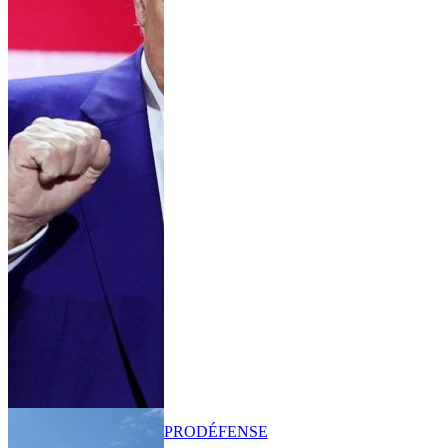
PRO
DÉFENSE