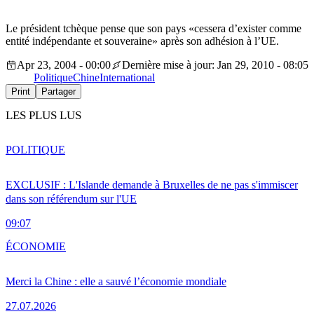
Le président tchèque pense que son pays «cessera d’exister comme
entité indépendante et souveraine» après son adhésion à l’UE.
Apr 23, 2004 - 00:00
Dernière mise à jour: Jan 29, 2010 - 08:05
Politique
Chine
International
Print
Partager
LES PLUS LUS
POLITIQUE
EXCLUSIF : L'Islande demande à Bruxelles de ne pas s'immiscer
dans son référendum sur l'UE
09:07
ÉCONOMIE
Merci la Chine : elle a sauvé l’économie mondiale
27.07.2026