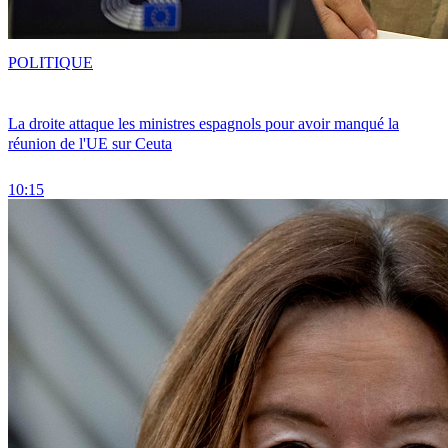
POLITIQUE
La droite attaque les ministres espagnols pour avoir manqué la
réunion de l'UE sur Ceuta
10:15