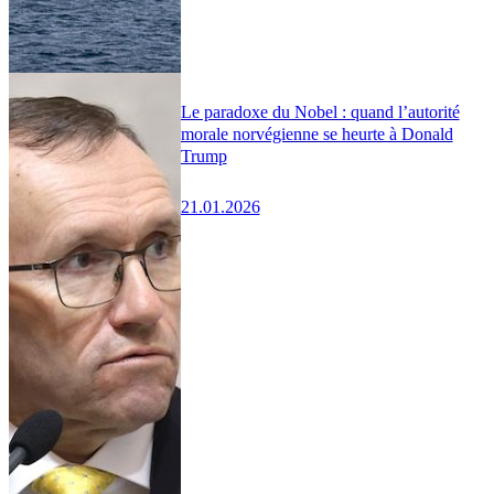
Le paradoxe du Nobel : quand l’autorité
morale norvégienne se heurte à Donald
Trump
21.01.2026