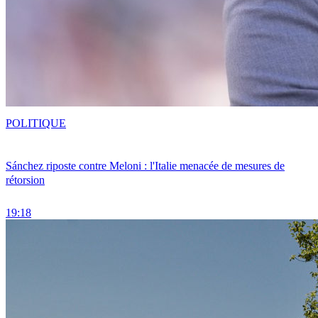
POLITIQUE
Sánchez riposte contre Meloni : l'Italie menacée de mesures de
rétorsion
19:18