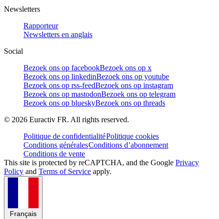
Newsletters
Rapporteur
Newsletters en anglais
Social
Bezoek ons op facebook
Bezoek ons op x
Bezoek ons op linkedin
Bezoek ons op youtube
Bezoek ons op rss-feed
Bezoek ons op instagram
Bezoek ons op mastodon
Bezoek ons op telegram
Bezoek ons op bluesky
Bezoek ons op threads
©
2026
Euractiv FR. All rights reserved.
Politique de confidentialité
Politique cookies
Conditions générales
Conditions d’abonnement
Conditions de vente
This site is protected by reCAPTCHA, and the Google
Privacy
Policy
and
Terms of Service
apply.
Français