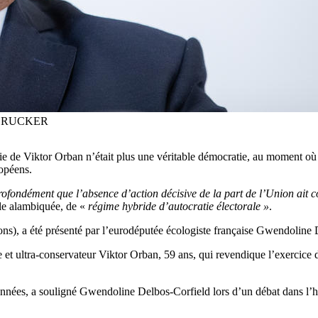
AX BRUCKER
 de Viktor Orban n’était plus une véritable démocratie, au moment où B
opéens.
profondément que l’absence d’action décisive de la part de l’Union ait co
ule alambiquée, de «
régime hybride d’autocratie électorale »
.
ions), a été présenté par l’eurodéputée écologiste française Gwendoline 
e et ultra-conservateur Viktor Orban, 59 ans, qui revendique l’exercice
années, a souligné Gwendoline Delbos-Corfield lors d’un débat dans l