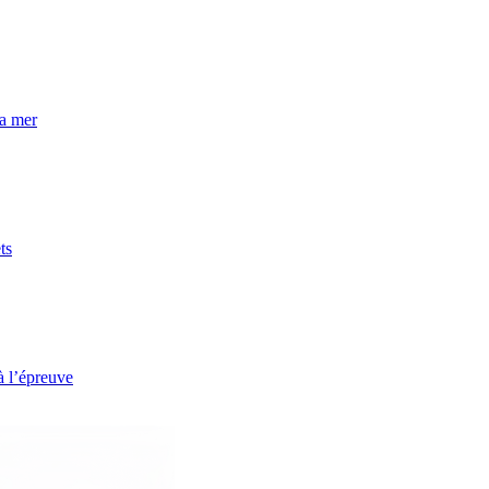
la mer
ts
à l’épreuve