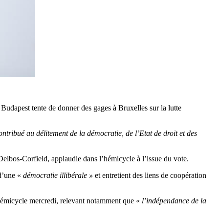
udapest tente de donner des gages à Bruxelles sur la lutte
ntribué au délitement de la démocratie, de l’Etat de droit et des
Delbos-Corfield, applaudie dans l’hémicycle à l’issue du vote.
 d’une «
démocratie illibérale »
et entretient des liens de coopération
’hémicycle mercredi, relevant notamment que «
l’indépendance de la