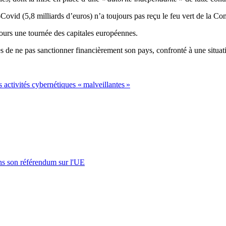
Covid (5,8 milliards d’euros) n’a toujours pas reçu le feu vert de la Co
jours une tournée des capitales européennes.
 de ne pas sanctionner financièrement son pays, confronté à une situati
 activités cybernétiques « malveillantes »
s son référendum sur l'UE