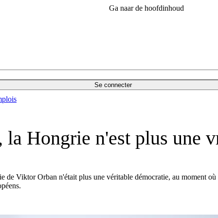
Ga naar de hoofdinhoud
Se connecter
plois
 la Hongrie n'est plus une 
 de Viktor Orban n'était plus une véritable démocratie, au moment où B
opéens.