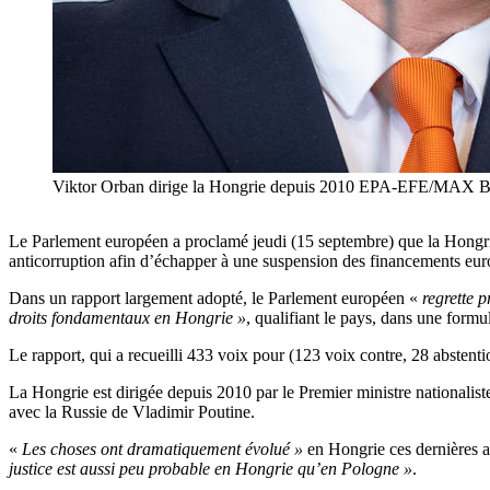
Viktor Orban dirige la Hongrie depuis 2010 EPA-EFE/M
Le Parlement européen a proclamé jeudi (15 septembre) que la Hongrie
anticorruption afin d’échapper à une suspension des financements eur
Dans un rapport largement adopté, le Parlement européen «
regrette 
droits fondamentaux en Hongrie »
, qualifiant le pays, dans une form
Le rapport, qui a recueilli 433 voix pour (123 voix contre, 28 abstent
La Hongrie est dirigée depuis 2010 par le Premier ministre nationalist
avec la Russie de Vladimir Poutine.
«
Les choses ont dramatiquement évolué »
en Hongrie ces dernières 
justice est aussi peu probable en Hongrie qu’en Pologne »
.