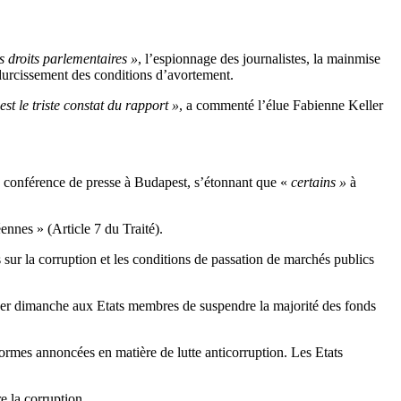
es droits parlementaires »
, l’espionnage des journalistes, la mainmise
 durcissement des conditions d’avortement.
st le triste constat du rapport »
, a commenté l’élue Fabienne Keller
une conférence de presse à Budapest, s’étonnant que «
certains »
à
nnes » (Article 7 du Traité).
sur la corruption et les conditions de passation de marchés publics
oser dimanche aux Etats membres de suspendre la majorité des fonds
éformes annoncées en matière de lutte anticorruption. Les Etats
e la corruption.