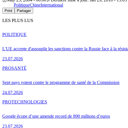
Politique
Chine
International
Print
Partager
LES PLUS LUS
POLITIQUE
L'UE accepte d'assouplir les sanctions contre la Russie face à la résis
23.07.2026
PRO
SANTÉ
Sept pays votent contre le programme de santé de la Commission
24.07.2026
PRO
TECHNOLOGIES
Google écope d’une amende record de 890 millions d’euros
23.07.2026