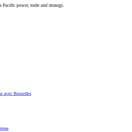
Pacific power, trade and strategy.
se avec Bruxelles
fense