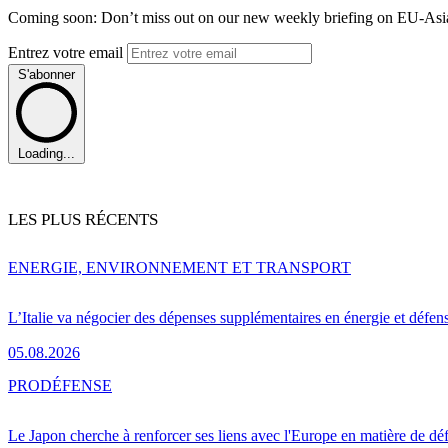
Coming soon: Don’t miss out on our new weekly briefing on EU-Asia 
Entrez votre email
S'abonner
Loading...
LES PLUS RÉCENTS
ENERGIE, ENVIRONNEMENT ET TRANSPORT
L’Italie va négocier des dépenses supplémentaires en énergie et défen
05.08.2026
PRO
DÉFENSE
Le Japon cherche à renforcer ses liens avec l'Europe en matière de dé