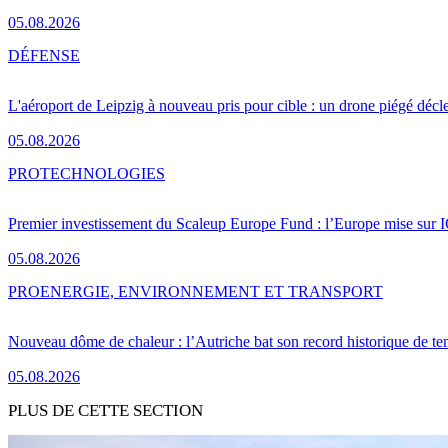
05.08.2026
DÉFENSE
L'aéroport de Leipzig à nouveau pris pour cible : un drone piégé décle
05.08.2026
PRO
TECHNOLOGIES
Premier investissement du Scaleup Europe Fund : l’Europe mise sur
05.08.2026
PRO
ENERGIE, ENVIRONNEMENT ET TRANSPORT
Nouveau dôme de chaleur : l’Autriche bat son record historique de te
05.08.2026
PLUS DE CETTE SECTION