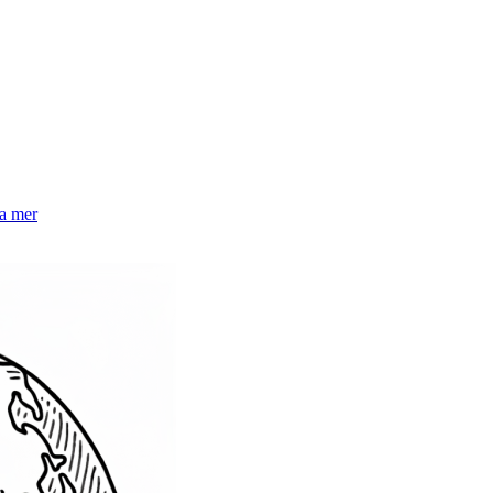
la mer