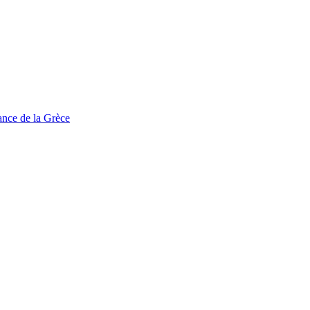
tance de la Grèce