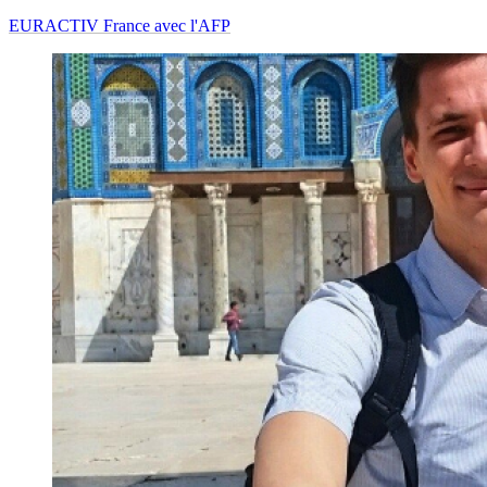
EURACTIV France avec l'AFP