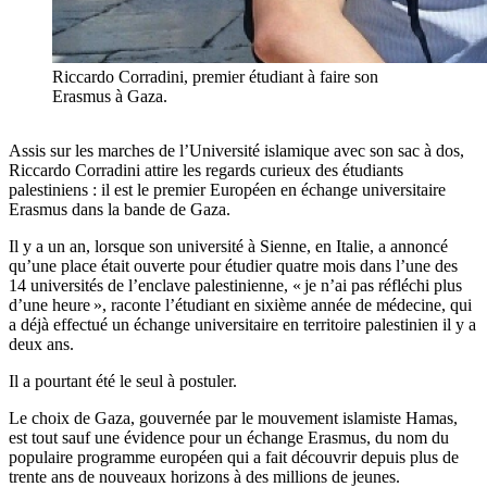
Riccardo Corradini, premier étudiant à faire son
Erasmus à Gaza.
Assis sur les marches de l’Université islamique avec son sac à dos,
Riccardo Corradini attire les regards curieux des étudiants
palestiniens : il est le premier Européen en échange universitaire
Erasmus dans la bande de Gaza.
Il y a un an, lorsque son université à Sienne, en Italie, a annoncé
qu’une place était ouverte pour étudier quatre mois dans l’une des
14 universités de l’enclave palestinienne, « je n’ai pas réfléchi plus
d’une heure », raconte l’étudiant en sixième année de médecine, qui
a déjà effectué un échange universitaire en territoire palestinien il y a
deux ans.
Il a pourtant été le seul à postuler.
Le choix de Gaza, gouvernée par le mouvement islamiste Hamas,
est tout sauf une évidence pour un échange Erasmus, du nom du
populaire programme européen qui a fait découvrir depuis plus de
trente ans de nouveaux horizons à des millions de jeunes.