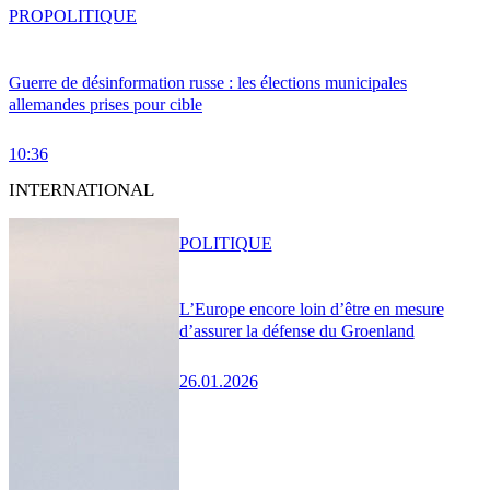
PRO
POLITIQUE
Guerre de désinformation russe : les élections municipales
allemandes prises pour cible
10:36
INTERNATIONAL
POLITIQUE
L’Europe encore loin d’être en mesure
d’assurer la défense du Groenland
26.01.2026