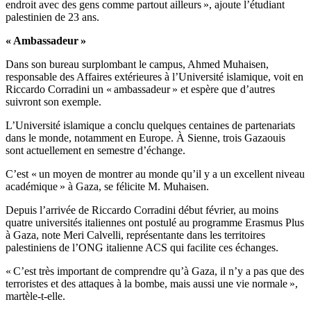
endroit avec des gens comme partout ailleurs », ajoute l’étudiant
palestinien de 23 ans.
« Ambassadeur »
Dans son bureau surplombant le campus, Ahmed Muhaisen,
responsable des Affaires extérieures à l’Université islamique, voit en
Riccardo Corradini un « ambassadeur » et espère que d’autres
suivront son exemple.
L’Université islamique a conclu quelques centaines de partenariats
dans le monde, notamment en Europe. À Sienne, trois Gazaouis
sont actuellement en semestre d’échange.
C’est « un moyen de montrer au monde qu’il y a un excellent niveau
académique » à Gaza, se félicite M. Muhaisen.
Depuis l’arrivée de Riccardo Corradini début février, au moins
quatre universités italiennes ont postulé au programme Erasmus Plus
à Gaza, note Meri Calvelli, représentante dans les territoires
palestiniens de l’ONG italienne ACS qui facilite ces échanges.
« C’est très important de comprendre qu’à Gaza, il n’y a pas que des
terroristes et des attaques à la bombe, mais aussi une vie normale »,
martèle-t-elle.