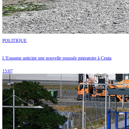
POLITIQUE
L'Espagne anticipe une nouvelle poussée migratoire à Ceuta
15:07