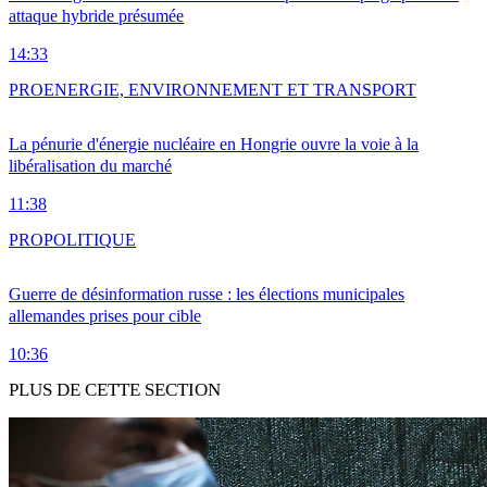
attaque hybride présumée
14:33
PRO
ENERGIE, ENVIRONNEMENT ET TRANSPORT
La pénurie d'énergie nucléaire en Hongrie ouvre la voie à la
libéralisation du marché
11:38
PRO
POLITIQUE
Guerre de désinformation russe : les élections municipales
allemandes prises pour cible
10:36
PLUS DE CETTE SECTION