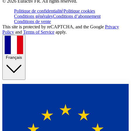
©
2026
Euractiv FR. All rights reserved.
Politique de confidentialité
Politique cookies
Conditions générales
Conditions d’abonnement
Conditions de vente
This site is protected by reCAPTCHA, and the Google
Privacy
Policy
and
Terms of Service
apply.
Français