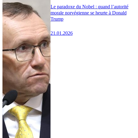
Le paradoxe du Nobel : quand l’autorité
morale norvégienne se heurte à Donald
Trump
21.01.2026