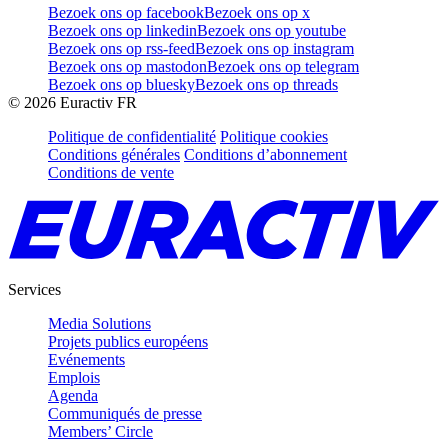
Bezoek ons op facebook
Bezoek ons op x
Bezoek ons op linkedin
Bezoek ons op youtube
Bezoek ons op rss-feed
Bezoek ons op instagram
Bezoek ons op mastodon
Bezoek ons op telegram
Bezoek ons op bluesky
Bezoek ons op threads
©
2026
Euractiv FR
Politique de confidentialité
Politique cookies
Conditions générales
Conditions d’abonnement
Conditions de vente
Services
Media Solutions
Projets publics européens
Evénements
Emplois
Agenda
Communiqués de presse
Members’ Circle