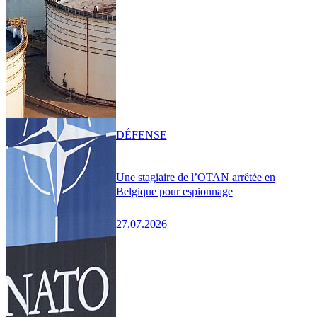
DÉFENSE
Une stagiaire de l’OTAN arrêtée en
Belgique pour espionnage
27.07.2026