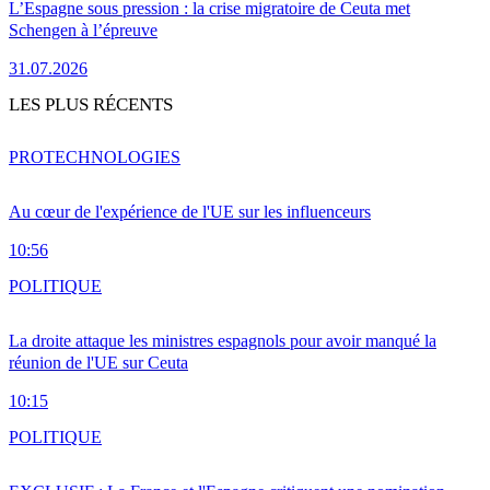
L’Espagne sous pression : la crise migratoire de Ceuta met
Schengen à l’épreuve
31.07.2026
LES PLUS RÉCENTS
PRO
TECHNOLOGIES
Au cœur de l'expérience de l'UE sur les influenceurs
10:56
POLITIQUE
La droite attaque les ministres espagnols pour avoir manqué la
réunion de l'UE sur Ceuta
10:15
POLITIQUE