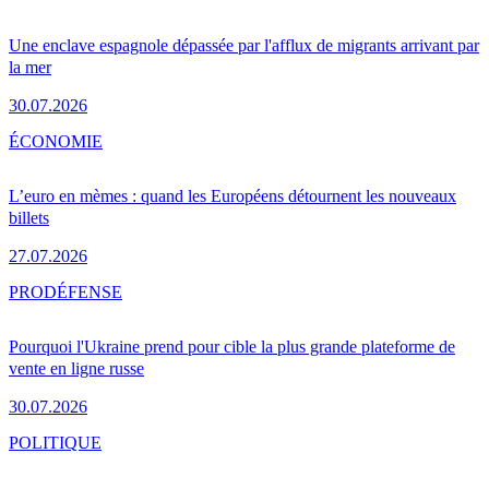
Une enclave espagnole dépassée par l'afflux de migrants arrivant par
la mer
30.07.2026
ÉCONOMIE
L’euro en mèmes : quand les Européens détournent les nouveaux
billets
27.07.2026
PRO
DÉFENSE
Pourquoi l'Ukraine prend pour cible la plus grande plateforme de
vente en ligne russe
30.07.2026
POLITIQUE