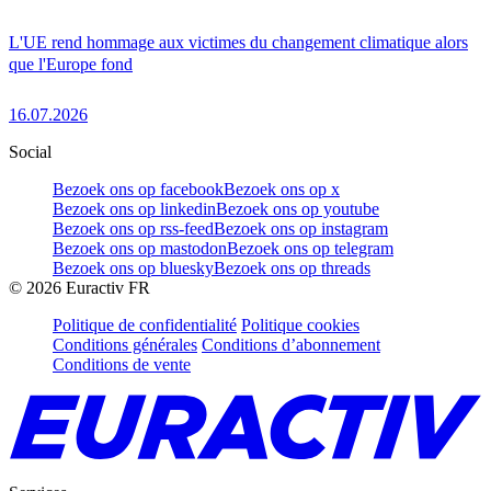
L'UE rend hommage aux victimes du changement climatique alors
que l'Europe fond
16.07.2026
Social
Bezoek ons op facebook
Bezoek ons op x
Bezoek ons op linkedin
Bezoek ons op youtube
Bezoek ons op rss-feed
Bezoek ons op instagram
Bezoek ons op mastodon
Bezoek ons op telegram
Bezoek ons op bluesky
Bezoek ons op threads
©
2026
Euractiv FR
Politique de confidentialité
Politique cookies
Conditions générales
Conditions d’abonnement
Conditions de vente