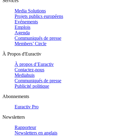
Services
Media Solutions
Projets publics européens
Evénements
Emplois
Agenda
Communiqués de presse
Members’ Circle
À Propos d'Euractiv
À propos d’Euractiv
Contactez-nous
Mediahuis
Communiqués de presse
Publicité politique
Abonnements
Euractiv Pro
Newsletters
Rapporteur
Newsletters en anglais