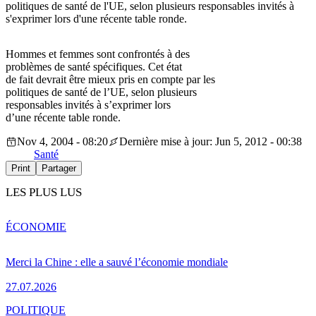
politiques de santé de l'UE, selon plusieurs responsables invités à
s'exprimer lors d'une récente table ronde.
Hommes et femmes sont confrontés à des
problèmes de santé spécifiques. Cet état
de fait devrait être mieux pris en compte par les
politiques de santé de l’UE, selon plusieurs
responsables invités à s’exprimer lors
d’une récente table ronde.
Nov 4, 2004 - 08:20
Dernière mise à jour: Jun 5, 2012 - 00:38
Santé
Print
Partager
LES PLUS LUS
ÉCONOMIE
Merci la Chine : elle a sauvé l’économie mondiale
27.07.2026
POLITIQUE