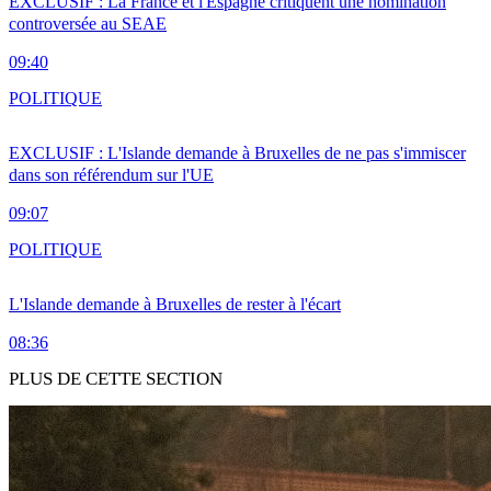
EXCLUSIF : La France et l'Espagne critiquent une nomination
controversée au SEAE
09:40
POLITIQUE
EXCLUSIF : L'Islande demande à Bruxelles de ne pas s'immiscer
dans son référendum sur l'UE
09:07
POLITIQUE
L'Islande demande à Bruxelles de rester à l'écart
08:36
PLUS DE CETTE SECTION