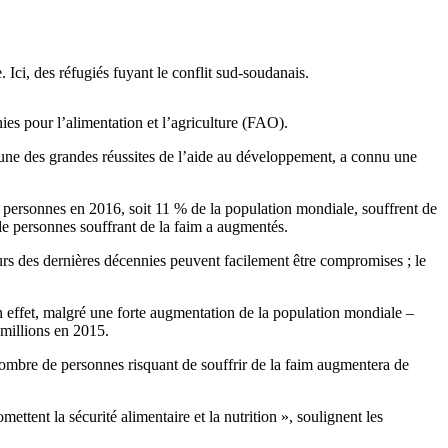
. Ici, des réfugiés fuyant le conflit sud-soudanais.
ies pour l’alimentation et l’agriculture (FAO).
, une des grandes réussites de l’aide au développement, a connu une
e personnes en 2016, soit 11 % de la population mondiale, souffrent de
 de personnes souffrant de la faim a augmentés.
urs des dernières décennies peuvent facilement être compromises ; le
En effet, malgré une forte augmentation de la population mondiale –
 millions en 2015.
nombre de personnes risquant de souffrir de la faim augmentera de
ttent la sécurité alimentaire et la nutrition », soulignent les