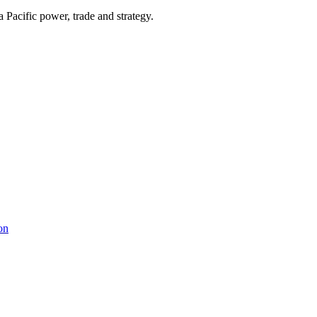
Pacific power, trade and strategy.
on