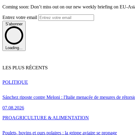
Coming soon: Don’t miss out on our new weekly briefing on EU-Asia 
Entrez votre email
S'abonner
Loading...
LES PLUS RÉCENTS
POLITIQUE
Sánchez riposte contre Meloni : l'Italie menacée de mesures de rétorsi
07.08.2026
PRO
AGRICULTURE & ALIMENTATION
Poulets, bovins et ours polaires : la grippe aviaire se propage