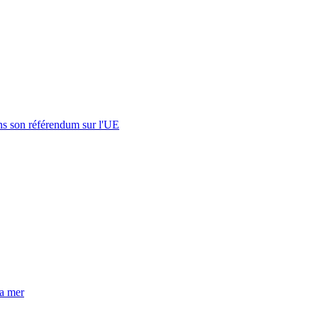
s son référendum sur l'UE
la mer