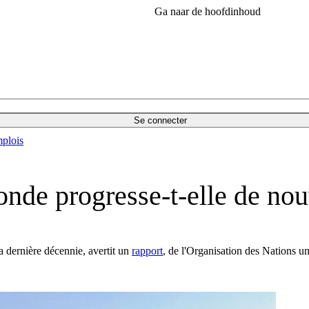
Ga naar de hoofdinhoud
Se connecter
plois
onde progresse-t-elle de no
 dernière décennie, avertit un
rapport
, de l'Organisation des Nations un