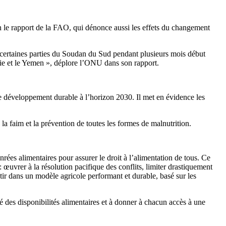
lon le rapport de la FAO, qui dénonce aussi les effets du changement
é certaines parties du Soudan du Sud pendant plusieurs mois début
alie et le Yemen », déplore l’ONU dans son rapport.
de développement durable à l’horizon 2030. Il met en évidence les
 faim et la prévention de toutes les formes de malnutrition.
rées alimentaires pour assurer le droit à l’alimentation de tous. Ce
œuvrer à la résolution pacifique des conflits, limiter drastiquement
tir dans un modèle agricole performant et durable, basé sur les
ité des disponibilités alimentaires et à donner à chacun accès à une