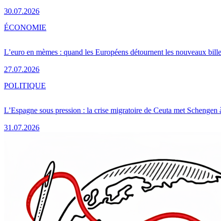
30.07.2026
ÉCONOMIE
L’euro en mèmes : quand les Européens détournent les nouveaux bille
27.07.2026
POLITIQUE
L’Espagne sous pression : la crise migratoire de Ceuta met Schengen 
31.07.2026