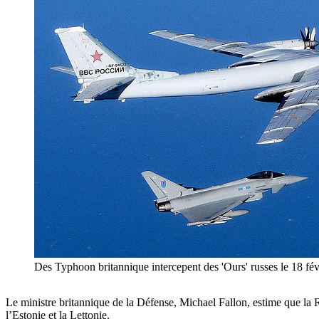
Des Typhoon britannique intercepent des 'Ours' russes le 18 fév
Le ministre britannique de la Défense, Michael Fallon, estime que la Ru
l’Estonie et la Lettonie.