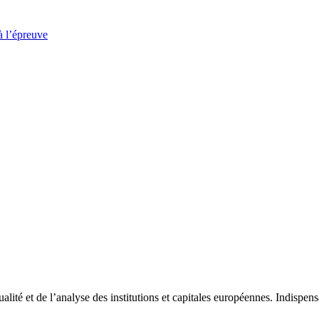
à l’épreuve
tualité et de l’analyse des institutions et capitales européennes. Indispe