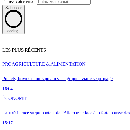
Entrez votre email
S'abonner
Loading...
LES PLUS RÉCENTS
PRO
AGRICULTURE & ALIMENTATION
Poulets, bovins et ours polaires : la grippe aviaire se propage
16:04
ÉCONOMIE
La « résilience surprenante » de l'Allemagne face à la forte hausse de
15:17