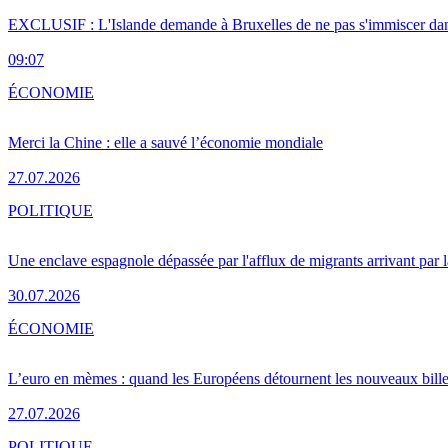
EXCLUSIF : L'Islande demande à Bruxelles de ne pas s'immiscer dan
09:07
ÉCONOMIE
Merci la Chine : elle a sauvé l’économie mondiale
27.07.2026
POLITIQUE
Une enclave espagnole dépassée par l'afflux de migrants arrivant par 
30.07.2026
ÉCONOMIE
L’euro en mèmes : quand les Européens détournent les nouveaux bille
27.07.2026
POLITIQUE