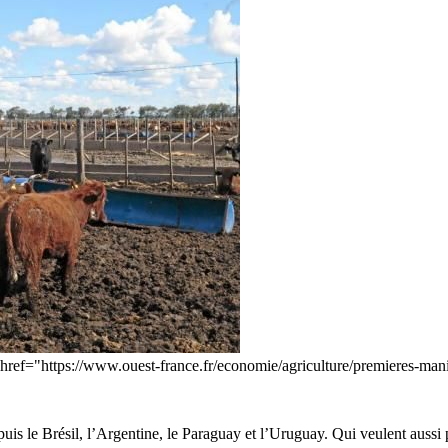
a href="https://www.ouest-france.fr/economie/agriculture/premieres-man
is le Brésil, l’Argentine, le Paraguay et l’Uruguay. Qui veulent aussi p