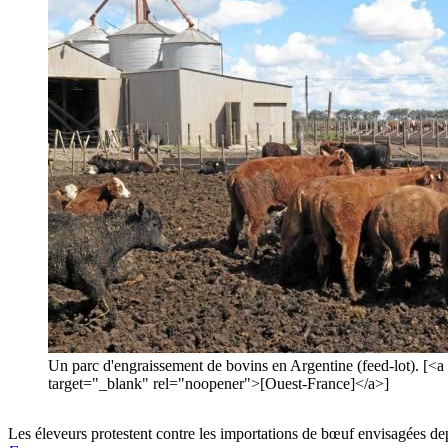
Un parc d'engraissement de bovins en Argentine (feed-lot). [<
target="_blank" rel="noopener">[Ouest-France]</a>]
Les éleveurs protestent contre les importations de bœuf envisagées depu