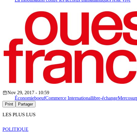
Nov 29, 2017 - 10:59
Économie
boeuf
Commerce International
libre-échange
Mercosur
Print
Partager
LES PLUS LUS
POLITIQUE