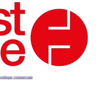
politique commerciale