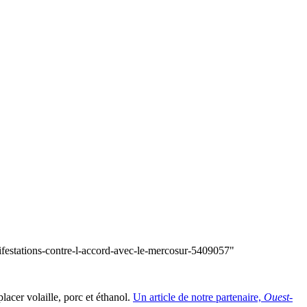
ifestations-contre-l-accord-avec-le-mercosur-5409057"
lacer volaille, porc et éthanol.
Un article de notre partenaire,
Ouest-