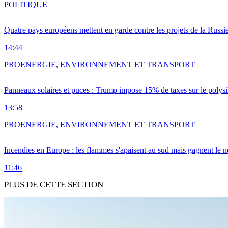
POLITIQUE
Quatre pays européens mettent en garde contre les projets de la Russi
14:44
PRO
ENERGIE, ENVIRONNEMENT ET TRANSPORT
Panneaux solaires et puces : Trump impose 15% de taxes sur le polysi
13:58
PRO
ENERGIE, ENVIRONNEMENT ET TRANSPORT
Incendies en Europe : les flammes s'apaisent au sud mais gagnent le n
11:46
PLUS DE CETTE SECTION