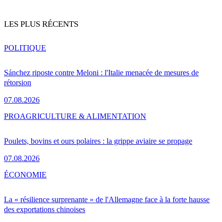
LES PLUS RÉCENTS
POLITIQUE
Sánchez riposte contre Meloni : l'Italie menacée de mesures de
rétorsion
07.08.2026
PRO
AGRICULTURE & ALIMENTATION
Poulets, bovins et ours polaires : la grippe aviaire se propage
07.08.2026
ÉCONOMIE
La « résilience surprenante » de l'Allemagne face à la forte hausse
des exportations chinoises