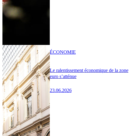
ÉCONOMIE
Le ralentissement économique de la zone
euro s’atténue
23.06.2026