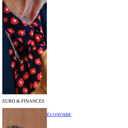
EURO & FINANCES
ÉCONOMIE