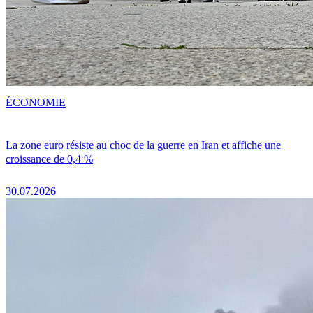
ÉCONOMIE
La zone euro résiste au choc de la guerre en Iran et affiche une
croissance de 0,4 %
30.07.2026