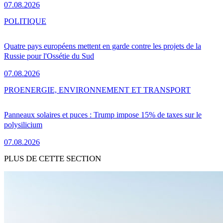
07.08.2026
POLITIQUE
Quatre pays européens mettent en garde contre les projets de la
Russie pour l'Ossétie du Sud
07.08.2026
PRO
ENERGIE, ENVIRONNEMENT ET TRANSPORT
Panneaux solaires et puces : Trump impose 15% de taxes sur le
polysilicium
07.08.2026
PLUS DE CETTE SECTION