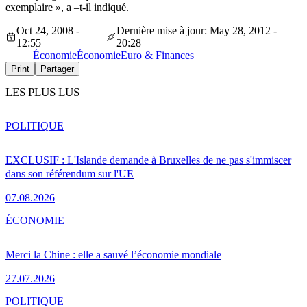
exemplaire », a –t-il indiqué.
Oct 24, 2008 -
Dernière mise à jour: May 28, 2012 -
12:55
20:28
Économie
Économie
Euro & Finances
Print
Partager
LES PLUS LUS
POLITIQUE
EXCLUSIF : L'Islande demande à Bruxelles de ne pas s'immiscer
dans son référendum sur l'UE
07.08.2026
ÉCONOMIE
Merci la Chine : elle a sauvé l’économie mondiale
27.07.2026
POLITIQUE