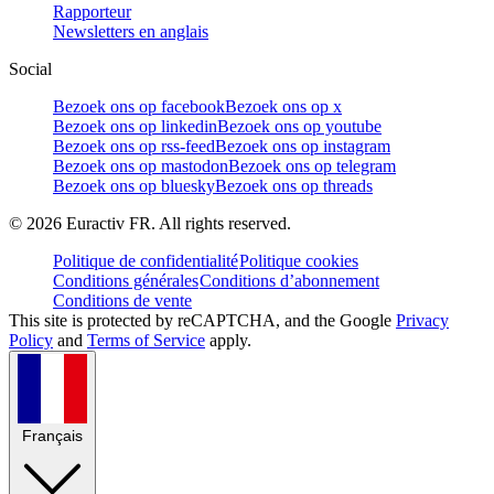
Rapporteur
Newsletters en anglais
Social
Bezoek ons op facebook
Bezoek ons op x
Bezoek ons op linkedin
Bezoek ons op youtube
Bezoek ons op rss-feed
Bezoek ons op instagram
Bezoek ons op mastodon
Bezoek ons op telegram
Bezoek ons op bluesky
Bezoek ons op threads
©
2026
Euractiv FR. All rights reserved.
Politique de confidentialité
Politique cookies
Conditions générales
Conditions d’abonnement
Conditions de vente
This site is protected by reCAPTCHA, and the Google
Privacy
Policy
and
Terms of Service
apply.
Français