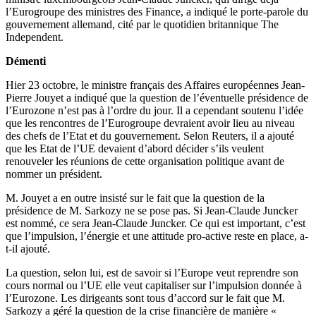
l’Eurogroupe des ministres des Finance, a indiqué le porte-parole du
gouvernement allemand, cité par le quotidien britannique The
Independent.
Démenti
Hier 23 octobre, le ministre français des Affaires européennes Jean-
Pierre Jouyet a indiqué que la question de l’éventuelle présidence de
l’Eurozone n’est pas à l’ordre du jour. Il a cependant soutenu l’idée
que les rencontres de l’Eurogroupe devraient avoir lieu au niveau
des chefs de l’Etat et du gouvernement. Selon Reuters, il a ajouté
que les Etat de l’UE devaient d’abord décider s’ils veulent
renouveler les réunions de cette organisation politique avant de
nommer un président.
M. Jouyet a en outre insisté sur le fait que la question de la
présidence de M. Sarkozy ne se pose pas. Si Jean-Claude Juncker
est nommé, ce sera Jean-Claude Juncker. Ce qui est important, c’est
que l’impulsion, l’énergie et une attitude pro-active reste en place, a-
t-il ajouté.
La question, selon lui, est de savoir si l’Europe veut reprendre son
cours normal ou l’UE elle veut capitaliser sur l’impulsion donnée à
l’Eurozone. Les dirigeants sont tous d’accord sur le fait que M.
Sarkozy a géré la question de la crise financière de manière «