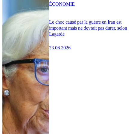
ÉCONOMIE
Le choc causé par la guerre en Iran est
important mais ne devrait pas durer, selon
Lagarde
23.06.2026