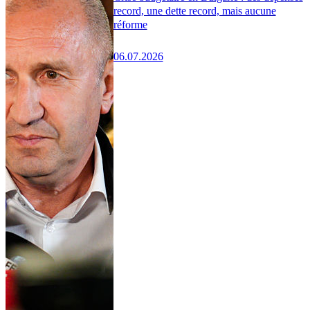
record, une dette record, mais aucune
réforme
06.07.2026