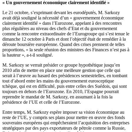
« Un gouvernement économique clairement identifié »
Le 21 octobre, s’exprimant devant les eurodéputés, M. Sarkozy
avait déjà souligné la nécessité d’un « gouvernement économique
clairement identifié » dans l’Eurozone, appelant à des rencontres
plus régulières au niveau des chefs d’Etat et du gouvernement
comme la rencontre extraordinaire de l’Eurogroupe qui s’est tenue le
dimanche 12 octobre à Paris et dont l’objectif était de remédier à la
déroute boursière européenne. Quand des crises prennent de telles
proportions, « la seule réunion des ministres des Finances n’est pas à
la hauteur », a-t-il souligné.
M. Sarkozy se verrait présider ce groupe hypothétique jusqu’en
2010 afin de mettre en place une meilleure gestion que celle qui
serait à l’œuvre au hasard des présidences semestrielles, en tombant
tout d’abord entre les mains du gouvernement eurosceptique
tchèque, qui est en difficulté, puis entre celles des Suédois, qui sont
toujours en dehors de l’Eurozone. En 2010, l’Espagne pourrait
reprendre le mandat de M. Sarkozy, en assumant à la fois la
présidence de l’UE et celle de l’Eurozone.
Entre temps, M. Sarkozy espère imposer sa vision économique au
reste de l’UE, y compris ses plans pour mettre en œuvre des fonds
souverains européens qui empêcheraient l’acquisition des entreprises
stratégiques par des pays exportateurs de pétrole comme la Russie,