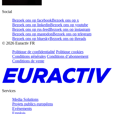
Social
Bezoek ons op facebook
Bezoek ons op x
Bezoek ons op linkedin
Bezoek ons op youtube
Bezoek ons op rss-feed
Bezoek ons op instagram
Bezoek ons op mastodon
Bezoek ons op telegram
Bezoek ons op bluesky
Bezoek ons op threads
©
2026
Euractiv FR
Politique de confidentialité
Politique cookies
Conditions générales
Conditions d’abonnement
Conditions de vente
Services
Media Solutions
Projets publics européens
Evénements
Emplois