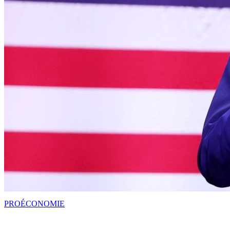
PRO
ÉCONOMIE