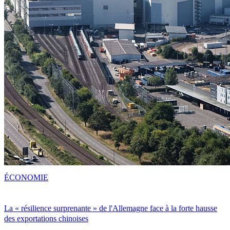
ÉCONOMIE
La « résilience surprenante » de l'Allemagne face à la forte hausse
des exportations chinoises