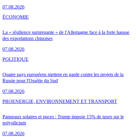
07.08.2026
ÉCONOMIE
La « résilience surprenante » de l'Allemagne face à la forte hausse
des exportations chinoises
07.08.2026
POLITIQUE
Quatre pays européens mettent en garde contre les projets de la
Russie pour l'Ossétie du Sud
07.08.2026
PRO
ENERGIE, ENVIRONNEMENT ET TRANSPORT
Panneaux solaires et puces : Trump impose 15% de taxes sur le
polysilicium
07.08.2026