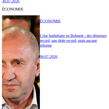
30.07.2026
ÉCONOMIE
ÉCONOMIE
Crise budgétaire en Bulgarie : des dépenses
record, une dette record, mais aucune
réforme
06.07.2026