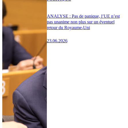
ANALYSE : Pas de panique, l’UE n’est
pas unanime non plus sur un éventuel
retour du Royaume-Uni
23.06.2026