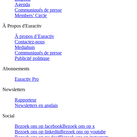
Agenda
Communiqués de presse
Members’ Circle
À Propos d'Euractiv
À propos d’Euractiv
Contactez-nous
Mediahuis
Communiqués de presse
Publicité politique
Abonnements
Euractiv Pro
Newsletters
Rapporteur
Newsletters en anglais
Social
Bezoek ons op facebook
Bezoek ons op x
Bezoek ons op linkedin
Bezoek ons op youtube