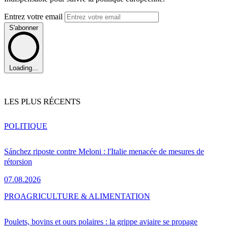
Entrez votre email
S'abonner
Loading...
LES PLUS RÉCENTS
POLITIQUE
Sánchez riposte contre Meloni : l'Italie menacée de mesures de
rétorsion
07.08.2026
PRO
AGRICULTURE & ALIMENTATION
Poulets, bovins et ours polaires : la grippe aviaire se propage