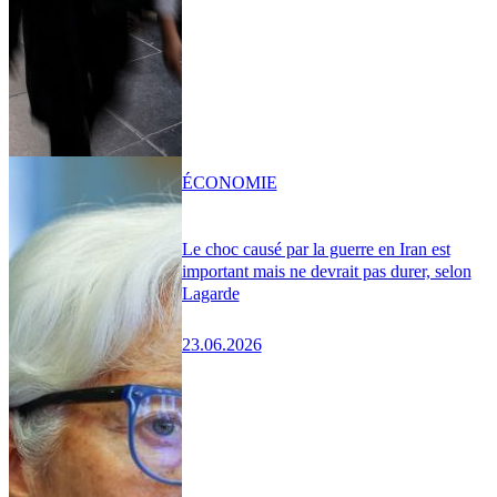
ÉCONOMIE
Le choc causé par la guerre en Iran est
important mais ne devrait pas durer, selon
Lagarde
23.06.2026