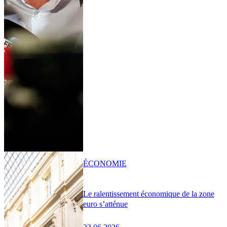
ÉCONOMIE
Le ralentissement économique de la zone
euro s’atténue