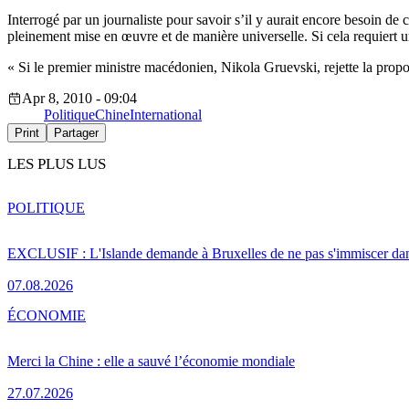
Interrogé par un journaliste pour savoir s’il y aurait encore besoin de
pleinement mise en œuvre et de manière universelle. Si cela requiert un
« Si le premier ministre macédonien, Nikola Gruevski, rejette la propo
Apr 8, 2010 - 09:04
Politique
Chine
International
Print
Partager
LES PLUS LUS
POLITIQUE
EXCLUSIF : L'Islande demande à Bruxelles de ne pas s'immiscer dan
07.08.2026
ÉCONOMIE
Merci la Chine : elle a sauvé l’économie mondiale
27.07.2026