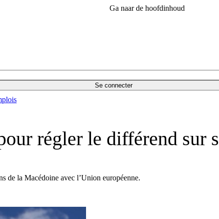
Ga naar de hoofdinhoud
Se connecter
plois
our régler le différend sur
tions de la Macédoine avec l’Union européenne.