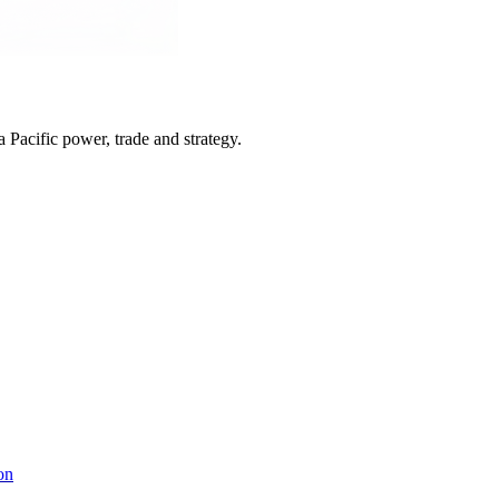
Pacific power, trade and strategy.
on