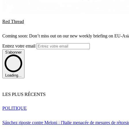
Red Thread
Coming soon: Don’t miss out on our new weekly briefing on EU-Asia 
Entrez votre email
S'abonner
Loading...
LES PLUS RÉCENTS
POLITIQUE
Sánchez riposte contre Meloni : l'Italie menacée de mesures de rétorsi