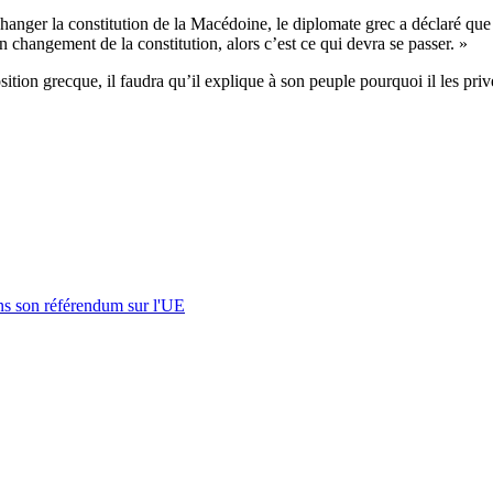
 changer la constitution de la Macédoine, le diplomate grec a déclaré que
 changement de la constitution, alors c’est ce qui devra se passer. »
sition grecque, il faudra qu’il explique à son peuple pourquoi il les p
s son référendum sur l'UE