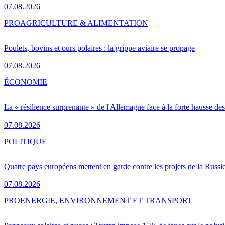
07.08.2026
PRO
AGRICULTURE & ALIMENTATION
Poulets, bovins et ours polaires : la grippe aviaire se propage
07.08.2026
ÉCONOMIE
La « résilience surprenante » de l'Allemagne face à la forte hausse de
07.08.2026
POLITIQUE
Quatre pays européens mettent en garde contre les projets de la Russi
07.08.2026
PRO
ENERGIE, ENVIRONNEMENT ET TRANSPORT