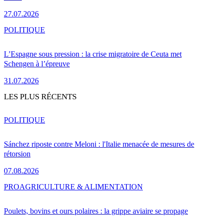
27.07.2026
POLITIQUE
L’Espagne sous pression : la crise migratoire de Ceuta met
Schengen à l’épreuve
31.07.2026
LES PLUS RÉCENTS
POLITIQUE
Sánchez riposte contre Meloni : l'Italie menacée de mesures de
rétorsion
07.08.2026
PRO
AGRICULTURE & ALIMENTATION
Poulets, bovins et ours polaires : la grippe aviaire se propage