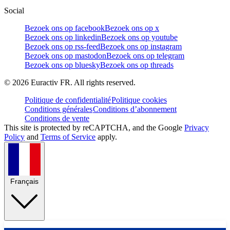
Social
Bezoek ons op facebook
Bezoek ons op x
Bezoek ons op linkedin
Bezoek ons op youtube
Bezoek ons op rss-feed
Bezoek ons op instagram
Bezoek ons op mastodon
Bezoek ons op telegram
Bezoek ons op bluesky
Bezoek ons op threads
©
2026
Euractiv FR. All rights reserved.
Politique de confidentialité
Politique cookies
Conditions générales
Conditions d’abonnement
Conditions de vente
This site is protected by reCAPTCHA, and the Google
Privacy
Policy
and
Terms of Service
apply.
Français