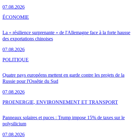
07.08.2026
ÉCONOMIE
La « résilience surprenante » de l'Allemagne face à la forte hausse
des exportations chinoises
07.08.2026
POLITIQUE
Quatre pays européens mettent en garde contre les projets de la
Russie pour l'Ossétie du Sud
07.08.2026
PRO
ENERGIE, ENVIRONNEMENT ET TRANSPORT
Panneaux solaires et puces : Trump impose 15% de taxes sur le
polysilicium
07.08.2026