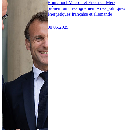
Emmanuel Macron et Friedrich Merz
prônent un « réalignement » des politiques
énergétiques française et allemande
08.05.2025