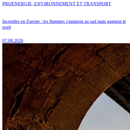
PRO
ENERGIE, ENVIRONNEMENT ET TRANSPORT
Incendies en Europe : les flammes s'apaisent au sud mais gagnent le
nord
07.08.2026