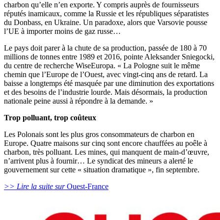
charbon qu’elle n’en exporte. Y compris auprès de fournisseurs
réputés inamicaux, comme la Russie et les républiques séparatistes
du Donbass, en Ukraine. Un paradoxe, alors que Varsovie pousse
l’UE à importer moins de gaz russe…
Le pays doit parer à la chute de sa production, passée de 180 à 70
millions de tonnes entre 1989 et 2016, pointe Aleksander Sniegocki,
du centre de recherche WiseEuropa. « La Pologne suit le même
chemin que l’Europe de l’Ouest, avec vingt-cinq ans de retard. La
baisse a longtemps été masquée par une diminution des exportations
et des besoins de l’industrie lourde. Mais désormais, la production
nationale peine aussi à répondre à la demande. »
Trop polluant, trop coûteux
Les Polonais sont les plus gros consommateurs de charbon en
Europe. Quatre maisons sur cinq sont encore chauffées au poêle à
charbon, très polluant. Les mines, qui manquent de main-d’œuvre,
n’arrivent plus à fournir… Le syndicat des mineurs a alerté le
gouvernement sur cette « situation dramatique », fin septembre.
>> Lire la suite sur
Ouest-France