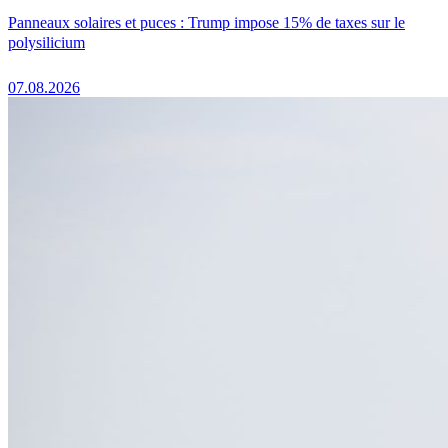
Panneaux solaires et puces : Trump impose 15% de taxes sur le
polysilicium
07.08.2026