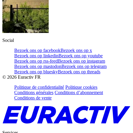
Social
Bezoek ons op facebook
Bezoek ons op x
Bezoek ons op linkedin
Bezoek ons op youtube
Bezoek ons op rss-feed
Bezoek ons op instagram
Bezoek ons op mastodon
Bezoek ons op telegram
Bezoek ons op bluesky
Bezoek ons op threads
©
2026
Euractiv FR
Politique de confidentialité
Politique cookies
Conditions générales
Conditions d’abonnement
Conditions de vente
Services