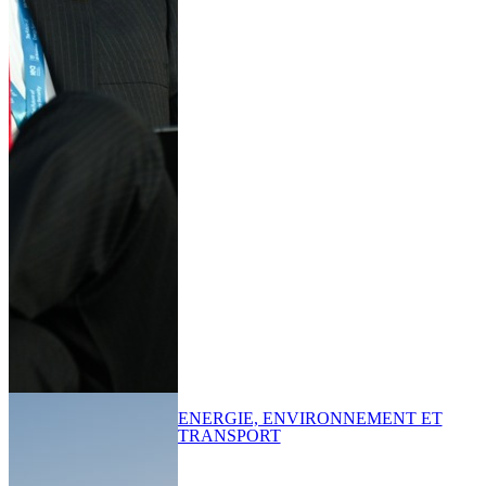
ENERGIE, ENVIRONNEMENT ET
TRANSPORT