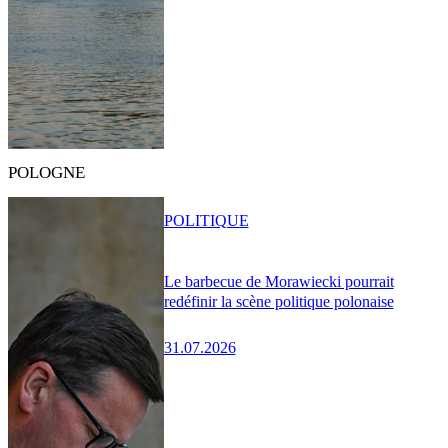
POLOGNE
POLITIQUE
Le barbecue de Morawiecki pourrait
redéfinir la scène politique polonaise
31.07.2026