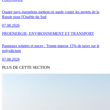
Quatre pays européens mettent en garde contre les projets de la
Russie pour l'Ossétie du Sud
07.08.2026
PRO
ENERGIE, ENVIRONNEMENT ET TRANSPORT
Panneaux solaires et puces : Trump impose 15% de taxes sur le
polysilicium
07.08.2026
PLUS DE CETTE SECTION