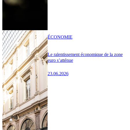
ÉCONOMIE
Le ralentissement économique de la zone
euro s’atténue
23.06.2026