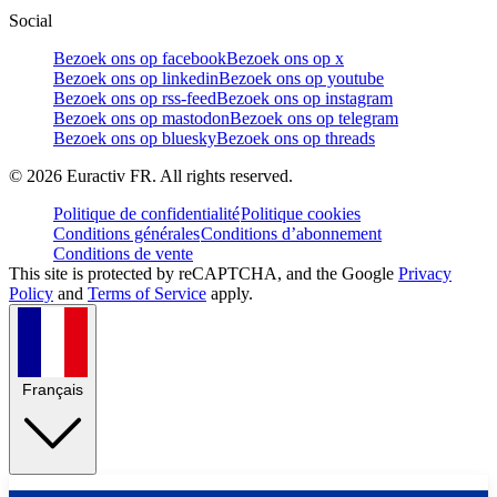
Social
Bezoek ons op facebook
Bezoek ons op x
Bezoek ons op linkedin
Bezoek ons op youtube
Bezoek ons op rss-feed
Bezoek ons op instagram
Bezoek ons op mastodon
Bezoek ons op telegram
Bezoek ons op bluesky
Bezoek ons op threads
©
2026
Euractiv FR. All rights reserved.
Politique de confidentialité
Politique cookies
Conditions générales
Conditions d’abonnement
Conditions de vente
This site is protected by reCAPTCHA, and the Google
Privacy
Policy
and
Terms of Service
apply.
Français