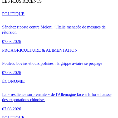
LES PLUS RÉCENTS
POLITIQUE
Sánchez riposte contre Meloni : l'Italie menacée de mesures de
rétorsion
07.08.2026
PRO
AGRICULTURE & ALIMENTATION
Poulets, bovins et ours polaires : la grippe aviaire se propage
07.08.2026
ÉCONOMIE
La « résilience surprenante » de l'Allemagne face à la forte hausse
des exportations chinoises
07.08.2026
POLITIQUE