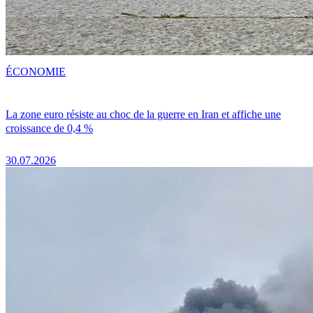
ÉCONOMIE
La zone euro résiste au choc de la guerre en Iran et affiche une
croissance de 0,4 %
30.07.2026