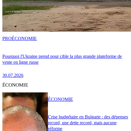
PRO
ÉCONOMIE
Pourquoi l'Ukraine prend pour cible la plus grande plateforme de
vente en ligne russe
30.07.2026
ÉCONOMIE
ÉCONOMIE
Crise budgétaire en Bulgarie : des dépenses
record, une dette record, mais aucune
réforme