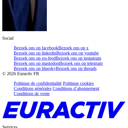
Social
Bezoek ons op facebook
Bezoek ons op x
Bezoek ons op linkedin
Bezoek ons op youtube
Bezoek ons op rss-feed
Bezoek ons op instagram
Bezoek ons op mastodon
Bezoek ons op telegram
Bezoek ons op bluesky
Bezoek ons op threads
©
2026
Euractiv FR
Politique de confidentialité
Politique cookies
Conditions générales
Conditions d’abonnement
Conditions de vente
Services