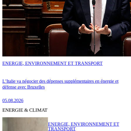
ENERGIE, ENVIRONNEMENT ET TRANSPORT
L’Italie va négocier des dépenses supplémentaires en énergie et
défense avec Bruxelles
05.08.2026
ENERGIE & CLIMAT
ENERGIE, ENVIRONNEMENT ET
TRANSPORT