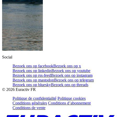
Social
Bezoek ons op facebook
Bezoek ons op x
Bezoek ons op linkedin
Bezoek ons op youtube
Bezoek ons op rss-feed
Bezoek ons op instagram
Bezoek ons op mastodon
Bezoek ons op telegram
Bezoek ons op bluesky
Bezoek ons op threads
©
2026
Euractiv FR
Politique de confidentialité
Politique cookies
Conditions générales
Conditions d’abonnement
Conditions de vente