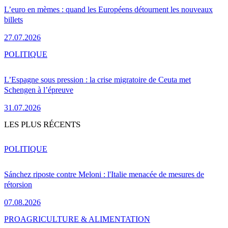
L’euro en mèmes : quand les Européens détournent les nouveaux
billets
27.07.2026
POLITIQUE
L’Espagne sous pression : la crise migratoire de Ceuta met
Schengen à l’épreuve
31.07.2026
LES PLUS RÉCENTS
POLITIQUE
Sánchez riposte contre Meloni : l'Italie menacée de mesures de
rétorsion
07.08.2026
PRO
AGRICULTURE & ALIMENTATION