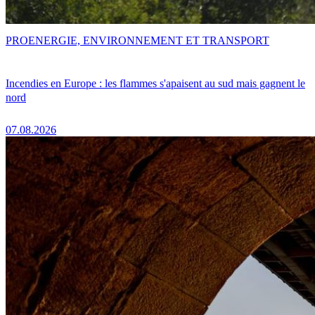
PRO
ENERGIE, ENVIRONNEMENT ET TRANSPORT
Incendies en Europe : les flammes s'apaisent au sud mais gagnent le
nord
07.08.2026