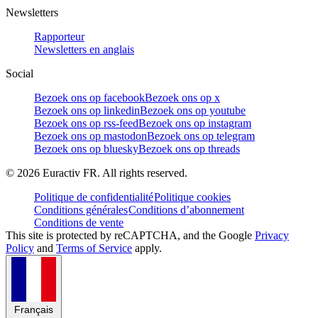
Newsletters
Rapporteur
Newsletters en anglais
Social
Bezoek ons op facebook
Bezoek ons op x
Bezoek ons op linkedin
Bezoek ons op youtube
Bezoek ons op rss-feed
Bezoek ons op instagram
Bezoek ons op mastodon
Bezoek ons op telegram
Bezoek ons op bluesky
Bezoek ons op threads
©
2026
Euractiv FR. All rights reserved.
Politique de confidentialité
Politique cookies
Conditions générales
Conditions d’abonnement
Conditions de vente
This site is protected by reCAPTCHA, and the Google
Privacy
Policy
and
Terms of Service
apply.
Français