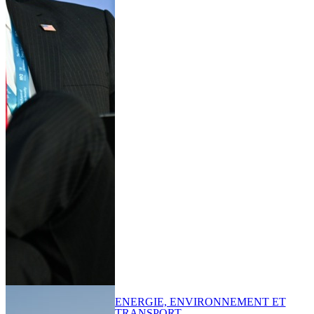
ENERGIE, ENVIRONNEMENT ET
TRANSPORT