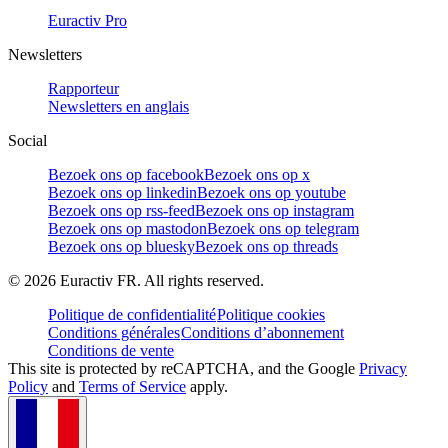
Euractiv Pro
Newsletters
Rapporteur
Newsletters en anglais
Social
Bezoek ons op facebook
Bezoek ons op x
Bezoek ons op linkedin
Bezoek ons op youtube
Bezoek ons op rss-feed
Bezoek ons op instagram
Bezoek ons op mastodon
Bezoek ons op telegram
Bezoek ons op bluesky
Bezoek ons op threads
©
2026
Euractiv FR. All rights reserved.
Politique de confidentialité
Politique cookies
Conditions générales
Conditions d’abonnement
Conditions de vente
This site is protected by reCAPTCHA, and the Google
Privacy
Policy
and
Terms of Service
apply.