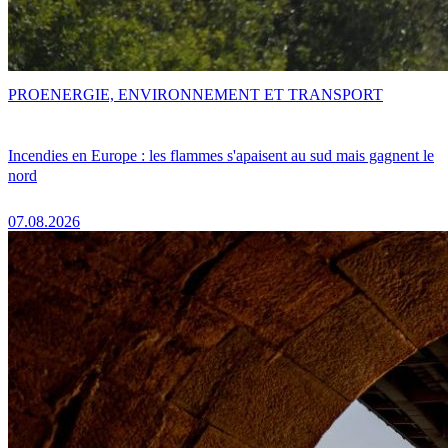
PRO
ENERGIE, ENVIRONNEMENT ET TRANSPORT
Incendies en Europe : les flammes s'apaisent au sud mais gagnent le
nord
07.08.2026