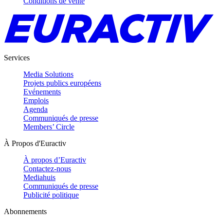
Conditions de vente
Services
Media Solutions
Projets publics européens
Evénements
Emplois
Agenda
Communiqués de presse
Members’ Circle
À Propos d'Euractiv
À propos d’Euractiv
Contactez-nous
Mediahuis
Communiqués de presse
Publicité politique
Abonnements