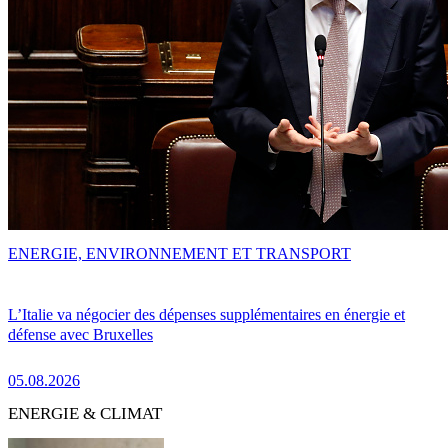
ENERGIE, ENVIRONNEMENT ET TRANSPORT
L’Italie va négocier des dépenses supplémentaires en énergie et
défense avec Bruxelles
05.08.2026
ENERGIE & CLIMAT