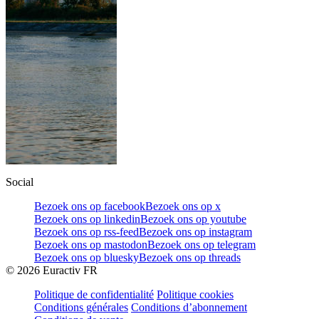
Social
Bezoek ons op facebook
Bezoek ons op x
Bezoek ons op linkedin
Bezoek ons op youtube
Bezoek ons op rss-feed
Bezoek ons op instagram
Bezoek ons op mastodon
Bezoek ons op telegram
Bezoek ons op bluesky
Bezoek ons op threads
©
2026
Euractiv FR
Politique de confidentialité
Politique cookies
Conditions générales
Conditions d’abonnement