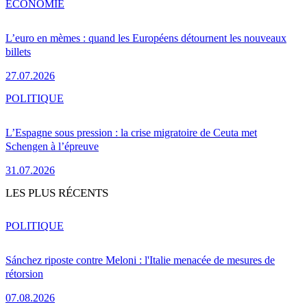
ÉCONOMIE
L’euro en mèmes : quand les Européens détournent les nouveaux
billets
27.07.2026
POLITIQUE
L’Espagne sous pression : la crise migratoire de Ceuta met
Schengen à l’épreuve
31.07.2026
LES PLUS RÉCENTS
POLITIQUE
Sánchez riposte contre Meloni : l'Italie menacée de mesures de
rétorsion
07.08.2026