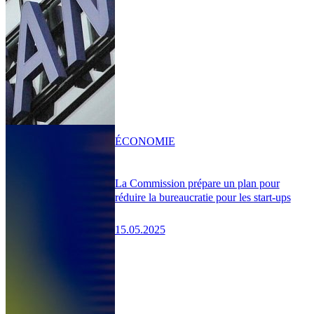
ÉCONOMIE
La Commission prépare un plan pour
réduire la bureaucratie pour les start-ups
15.05.2025