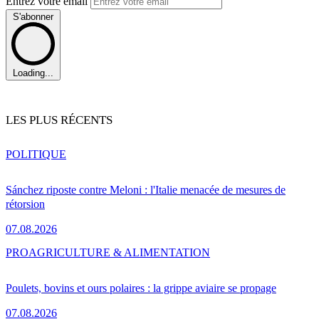
Entrez votre email
S'abonner
Loading...
LES PLUS RÉCENTS
POLITIQUE
Sánchez riposte contre Meloni : l'Italie menacée de mesures de
rétorsion
07.08.2026
PRO
AGRICULTURE & ALIMENTATION
Poulets, bovins et ours polaires : la grippe aviaire se propage
07.08.2026