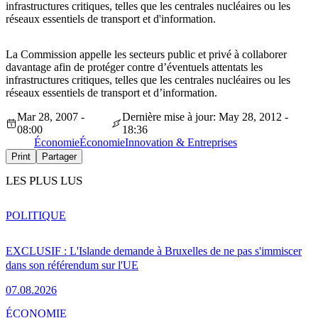
infrastructures critiques, telles que les centrales nucléaires ou les
réseaux essentiels de transport et d'information.
La Commission appelle les secteurs public et privé à collaborer
davantage afin de protéger contre d’éventuels attentats les
infrastructures critiques, telles que les centrales nucléaires ou les
réseaux essentiels de transport et d’information.
Mar 28, 2007 -
Dernière mise à jour: May 28, 2012 -
08:00
18:36
Économie
Économie
Innovation & Entreprises
Print
Partager
LES PLUS LUS
POLITIQUE
EXCLUSIF : L'Islande demande à Bruxelles de ne pas s'immiscer
dans son référendum sur l'UE
07.08.2026
ÉCONOMIE