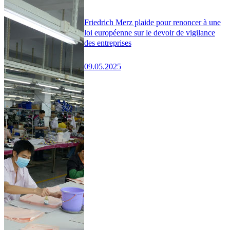
Friedrich Merz plaide pour renoncer à une
loi européenne sur le devoir de vigilance
des entreprises
09.05.2025