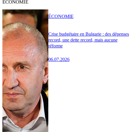
ÉCONOMIE
ÉCONOMIE
Crise budgétaire en Bulgarie : des dépenses
record, une dette record, mais aucune
réforme
06.07.2026