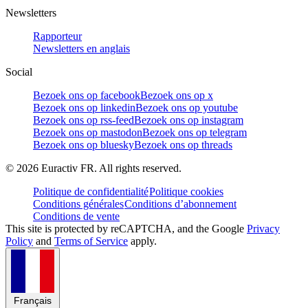
Newsletters
Rapporteur
Newsletters en anglais
Social
Bezoek ons op facebook
Bezoek ons op x
Bezoek ons op linkedin
Bezoek ons op youtube
Bezoek ons op rss-feed
Bezoek ons op instagram
Bezoek ons op mastodon
Bezoek ons op telegram
Bezoek ons op bluesky
Bezoek ons op threads
©
2026
Euractiv FR. All rights reserved.
Politique de confidentialité
Politique cookies
Conditions générales
Conditions d’abonnement
Conditions de vente
This site is protected by reCAPTCHA, and the Google
Privacy
Policy
and
Terms of Service
apply.
Français