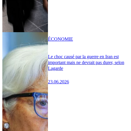
ÉCONOMIE
Le choc causé par la guerre en Iran est
important mais ne devrait pas durer, selon
Lagarde
23.06.2026