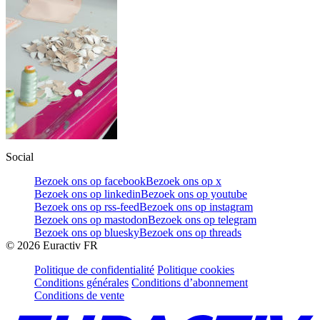
Social
Bezoek ons op facebook
Bezoek ons op x
Bezoek ons op linkedin
Bezoek ons op youtube
Bezoek ons op rss-feed
Bezoek ons op instagram
Bezoek ons op mastodon
Bezoek ons op telegram
Bezoek ons op bluesky
Bezoek ons op threads
©
2026
Euractiv FR
Politique de confidentialité
Politique cookies
Conditions générales
Conditions d’abonnement
Conditions de vente