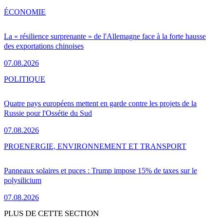
ÉCONOMIE
La « résilience surprenante » de l'Allemagne face à la forte hausse
des exportations chinoises
07.08.2026
POLITIQUE
Quatre pays européens mettent en garde contre les projets de la
Russie pour l'Ossétie du Sud
07.08.2026
PRO
ENERGIE, ENVIRONNEMENT ET TRANSPORT
Panneaux solaires et puces : Trump impose 15% de taxes sur le
polysilicium
07.08.2026
PLUS DE CETTE SECTION