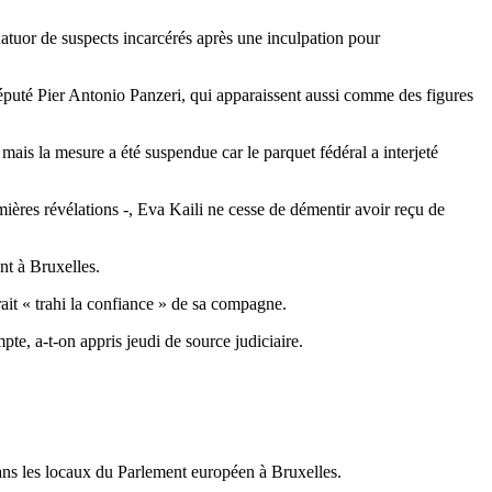
atuor de suspects incarcérés après une inculpation pour
éputé Pier Antonio Panzeri, qui apparaissent aussi comme des figures
ais la mesure a été suspendue car le parquet fédéral a interjeté
mières révélations -, Eva Kaili ne cesse de démentir avoir reçu de
nt à Bruxelles.
ait « trahi la confiance » de sa compagne.
te, a-t-on appris jeudi de source judiciaire.
dans les locaux du Parlement européen à Bruxelles.