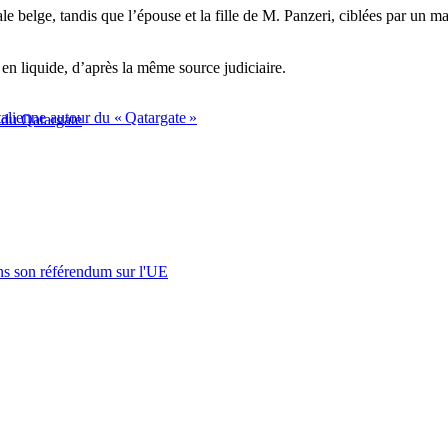
 belge, tandis que l’épouse et la fille de M. Panzeri, ciblées par un man
 en liquide, d’après la même source judiciaire.
alienne autour du « Qatargate »
 du Qatargate
s son référendum sur l'UE