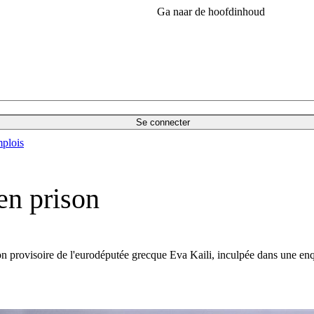
Ga naar de hoofdinhoud
Se connecter
plois
 en prison
on provisoire de l'eurodéputée grecque Eva Kaili, inculpée dans une enq