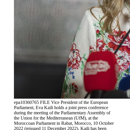
epa10360765 FILE Vice President of the European
Parliament, Eva Kaili holds a joint press conference
during the meeting of the Parliamentary Assembly of
the Union for the Mediterranean (UfM), at the
Moroccoan Parliament in Rabat, Morocco, 10 October
2022 (reissued 11 December 2022). Kaili has been