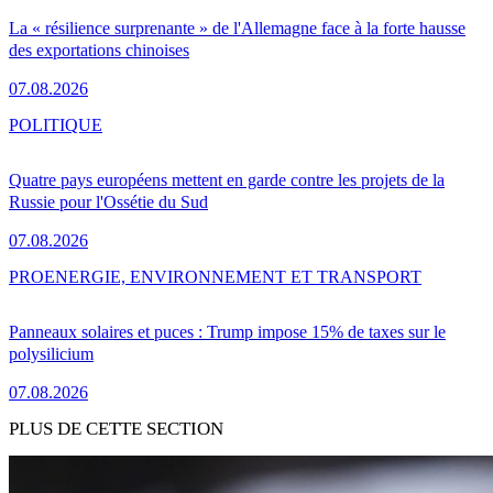
La « résilience surprenante » de l'Allemagne face à la forte hausse
des exportations chinoises
07.08.2026
POLITIQUE
Quatre pays européens mettent en garde contre les projets de la
Russie pour l'Ossétie du Sud
07.08.2026
PRO
ENERGIE, ENVIRONNEMENT ET TRANSPORT
Panneaux solaires et puces : Trump impose 15% de taxes sur le
polysilicium
07.08.2026
PLUS DE CETTE SECTION