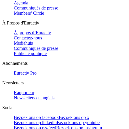
Agenda
Communiqués de presse
Members’ Circle
À Propos d'Euractiv
À propos d’Euractiv
Contactez-nous
Mediahuis
Communiqués de presse
Publicité politique
Abonnements
Euractiv Pro
Newsletters
Rapporteur
Newsletters en anglais
Social
Bezoek ons op facebook
Bezoek ons op x
Bezoek ons op linkedin
Bezoek ons op youtube
Bezoek ons op rss-feed
Bezoek ons op instagram