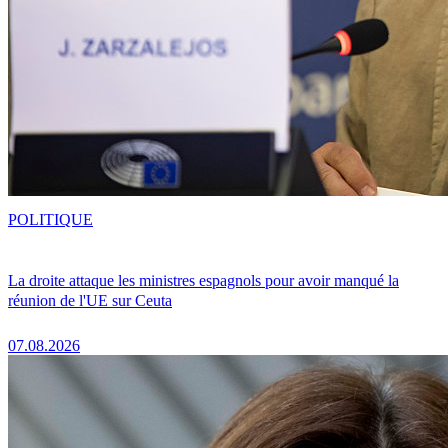
POLITIQUE
La droite attaque les ministres espagnols pour avoir manqué la
réunion de l'UE sur Ceuta
07.08.2026