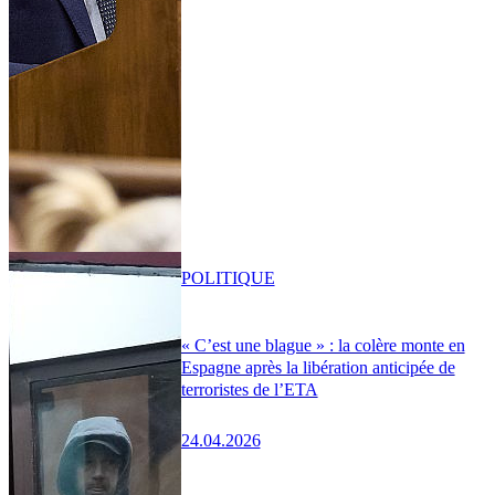
POLITIQUE
« C’est une blague » : la colère monte en
Espagne après la libération anticipée de
terroristes de l’ETA
24.04.2026