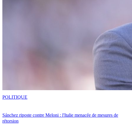
POLITIQUE
Sánchez riposte contre Meloni : l'Italie menacée de mesures de
rétorsion