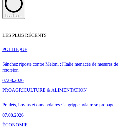
Loading...
LES PLUS RÉCENTS
POLITIQUE
Sánchez riposte contre Meloni : l'Italie menacée de mesures de
rétorsion
07.08.2026
PRO
AGRICULTURE & ALIMENTATION
Poulets, bovins et ours polaires : la grippe aviaire se propage
07.08.2026
ÉCONOMIE