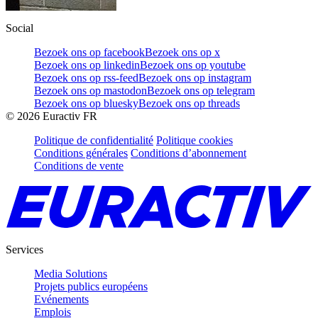
Social
Bezoek ons op facebook
Bezoek ons op x
Bezoek ons op linkedin
Bezoek ons op youtube
Bezoek ons op rss-feed
Bezoek ons op instagram
Bezoek ons op mastodon
Bezoek ons op telegram
Bezoek ons op bluesky
Bezoek ons op threads
©
2026
Euractiv FR
Politique de confidentialité
Politique cookies
Conditions générales
Conditions d’abonnement
Conditions de vente
Services
Media Solutions
Projets publics européens
Evénements
Emplois