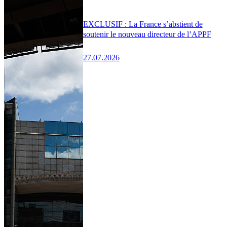
EXCLUSIF : La France s’abstient de
soutenir le nouveau directeur de l’APPF
27.07.2026