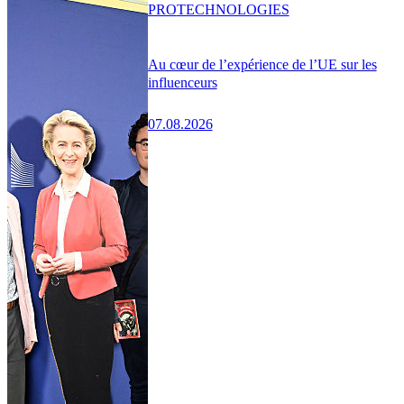
PRO
TECHNOLOGIES
Au cœur de l’expérience de l’UE sur les
influenceurs
07.08.2026