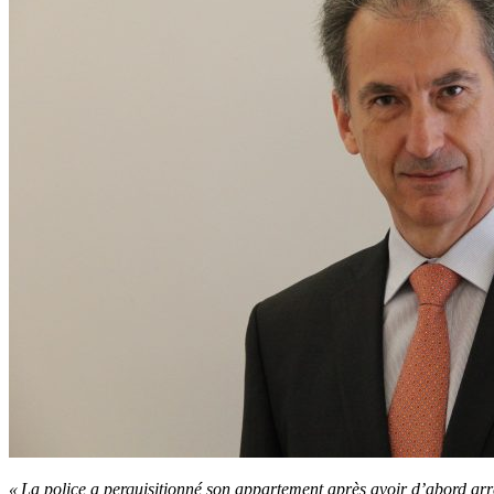
« La police a perquisitionné son appartement après avoir d’abord arrê