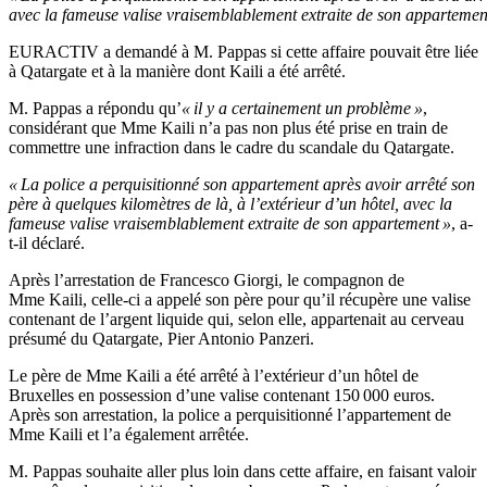
avec la fameuse valise vraisemblablement extraite de son appartemen
EURACTIV a demandé à M. Pappas si cette affaire pouvait être liée
à Qatargate et à la manière dont Kaili a été arrêté.
M. Pappas a répondu qu’
« il y a certainement un problème »
,
considérant que Mme Kaili n’a pas non plus été prise en train de
commettre une infraction dans le cadre du scandale du Qatargate.
« La police a perquisitionné son appartement après avoir arrêté son
père à quelques kilomètres de là, à l’extérieur d’un hôtel, avec la
fameuse valise vraisemblablement extraite de son appartement »
, a-
t-il déclaré.
Après l’arrestation de Francesco Giorgi, le compagnon de
Mme Kaili, celle-ci a appelé son père pour qu’il récupère une valise
contenant de l’argent liquide qui, selon elle, appartenait au cerveau
présumé du Qatargate, Pier Antonio Panzeri.
Le père de Mme Kaili a été arrêté à l’extérieur d’un hôtel de
Bruxelles en possession d’une valise contenant 150 000 euros.
Après son arrestation, la police a perquisitionné l’appartement de
Mme Kaili et l’a également arrêtée.
M. Pappas souhaite aller plus loin dans cette affaire, en faisant valoir