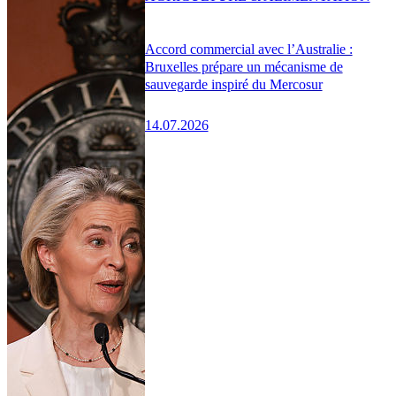
Accord commercial avec l’Australie :
Bruxelles prépare un mécanisme de
sauvegarde inspiré du Mercosur
14.07.2026