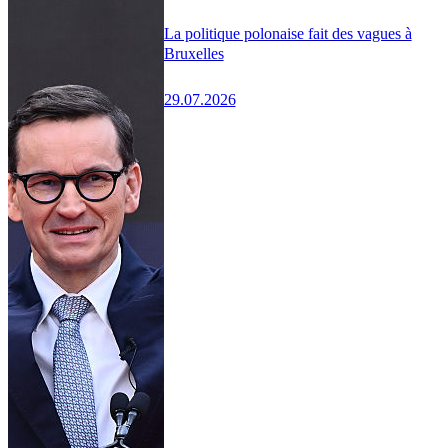
La politique polonaise fait des vagues à
Bruxelles
29.07.2026