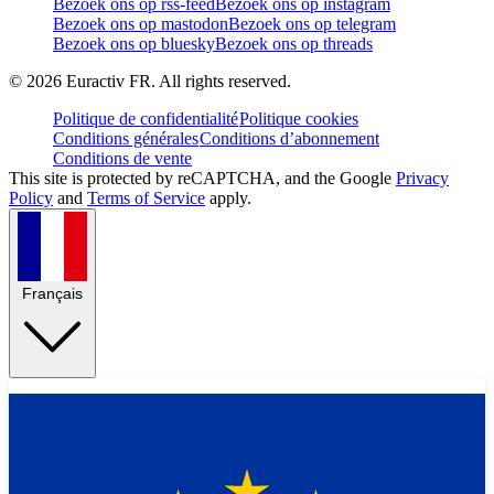
Bezoek ons op rss-feed
Bezoek ons op instagram
Bezoek ons op mastodon
Bezoek ons op telegram
Bezoek ons op bluesky
Bezoek ons op threads
©
2026
Euractiv FR. All rights reserved.
Politique de confidentialité
Politique cookies
Conditions générales
Conditions d’abonnement
Conditions de vente
This site is protected by reCAPTCHA, and the Google
Privacy
Policy
and
Terms of Service
apply.
Français