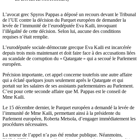
L’avocat grec Spyros Pappas a déposé un recours devant le Tribunal
de l’UE contre la décision du Parquet européen de demander la
levée de l’immunité de l’eurodéputée Eva Kaili, invoquant
l’illégalité de cette décision. Selon lui, aucune des conditions
requises n’était remplie.
L’eurodéputée sociale-démocrate grecque Eva Kaili est incarcérée
depuis trois mois maintenant et doit faire face à des accusations liées
au scandale de corruption du « Qatargate » qui a secoué le Parlement
européen.
Précision importante, cet appel concerne toutefois une autre affaire
qui a éclaté quelques jours seulement après le Qatargate et qui
portait sur les salaires de ses assistants parlementaires au Parlement.
C’est pour cette seconde affaire que M. Pappas est le conseil de
Mme Kaili.
Le 15 décembre dernier, le Parquet européen a demandé la levée de
l’immunité de Mme Kaili, permettant ainsi à la présidente du
Parlement européen, Roberta Metsola, d’engager immédiatement les
procédures nécessaires.
La teneur de l’appel n’a pas été rendue publique. Néanmoins,