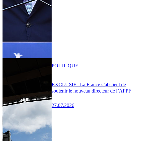
POLITIQUE
EXCLUSIF : La France s’abstient de
soutenir le nouveau directeur de l’APPF
27.07.2026