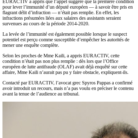
EURACTIV a appris que l’appel suggère que la première condition
pour lever l’immunité d’un député européen — à savoir être pris en
flagrant délit d’infraction — n’était pas remplie. En effet, les
infractions présumées liées aux salaires des assistants seraient
survenues au cours de la période 2014-2020.
La levée de l’immunité est également possible lorsque le suspect
potentiel est perçu comme susceptible d’empêcher les autorités de
mener une enquête complète.
Selon les proches de Mme Kaili, a appris EURACTIV, cette
condition n’était pas non plus remplie : dès lors que l’Office
européen de lutte antifraude (OLAF) avait déjà enquêté sur cette
affaire, Mme Kaili n’aurait pas pu y faire obstacle, expliquent-ils.
Contacté par EURACTIV, l’avocat grec Spyros Pappas a confirmé
avoir introduit un recours, mais n’a pas voulu en préciser le contenu
avant la tenue de l’audience au tribunal.