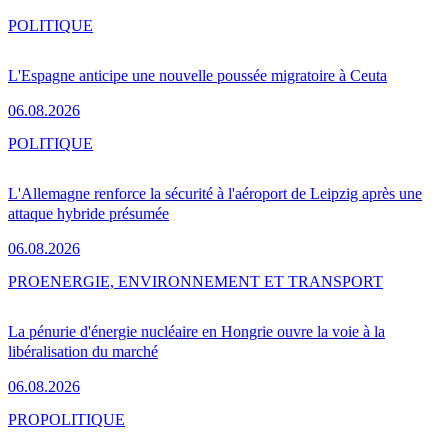
POLITIQUE
L'Espagne anticipe une nouvelle poussée migratoire à Ceuta
06.08.2026
POLITIQUE
L'Allemagne renforce la sécurité à l'aéroport de Leipzig après une
attaque hybride présumée
06.08.2026
PRO
ENERGIE, ENVIRONNEMENT ET TRANSPORT
La pénurie d'énergie nucléaire en Hongrie ouvre la voie à la
libéralisation du marché
06.08.2026
PRO
POLITIQUE