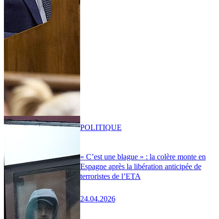
POLITIQUE
« C’est une blague » : la colère monte en
Espagne après la libération anticipée de
terroristes de l’ETA
24.04.2026