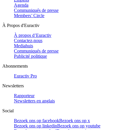
Agenda
Communiqués de presse
Members’ Circle
À Propos d'Euractiv
À propos d’Euractiv
Contactez-nous
Mediahuis
Communiqués de presse
Publicité politique
Abonnements
Euractiv Pro
Newsletters
Rapporteur
Newsletters en anglais
Social
Bezoek ons op facebook
Bezoek ons op x
Bezoek ons op linkedin
Bezoek ons op youtube