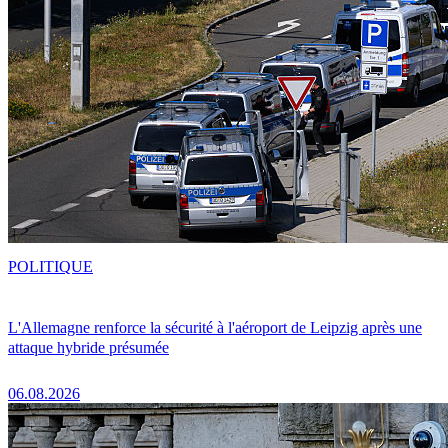
POLITIQUE
L'Allemagne renforce la sécurité à l'aéroport de Leipzig après une
attaque hybride présumée
06.08.2026