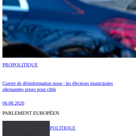
PRO
POLITIQUE
Guerre de désinformation russe : les élections municipales
allemandes prises pour cible
06.08.2026
PARLEMENT EUROPÉEN
POLITIQUE