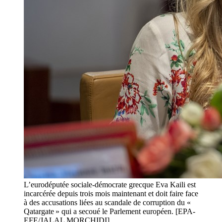
L’eurodéputée sociale-démocrate grecque Eva Kaili est
incarcérée depuis trois mois maintenant et doit faire face
à des accusations liées au scandale de corruption du «
Qatargate » qui a secoué le Parlement européen. [EPA-
EFE/JALAL MORCHIDI]