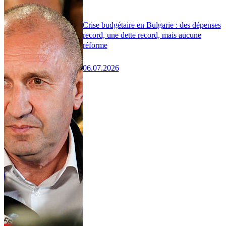
Crise budgétaire en Bulgarie : des dépenses
record, une dette record, mais aucune
réforme
06.07.2026