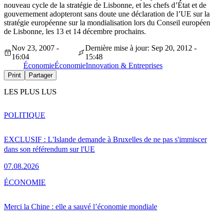
nouveau cycle de la stratégie de Lisbonne, et les chefs d’État et de
gouvernement adopteront sans doute une déclaration de l’UE sur la
stratégie européenne sur la mondialisation lors du Conseil européen
de Lisbonne, les 13 et 14 décembre prochains.
Nov 23, 2007 -
Dernière mise à jour: Sep 20, 2012 -
16:04
15:48
Économie
Économie
Innovation & Entreprises
Print
Partager
LES PLUS LUS
POLITIQUE
EXCLUSIF : L'Islande demande à Bruxelles de ne pas s'immiscer
dans son référendum sur l'UE
07.08.2026
ÉCONOMIE
Merci la Chine : elle a sauvé l’économie mondiale