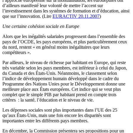
l’approche européenne sur la mondialisation, les eurodéputés ont
d’ailleurs manifesté leur volonté de mettre l’accent sur
l’investissement dans les systèmes de formation et d’éducation, ainsi
que sur l’innovation. (Lire
EURACTIV 20.11.2007
)
Une certaine cohésion sociale en Europe
Alors que les inégalités salariales progressent dans l’ensemble des
pays de l’OCDE, les pays européens, et plus particulièrement ceux
du nord, restent « en général moins inégalitaires que leurs
compétiteurs ».
Par ailleurs, le niveau de richesse par habitant en Europe, qui reste
très variable selon les pays membres, est inférieur à celui du Japon,
du Canada et des États-Unis. Néanmoins, le classement selon
l’indice de développement humain développé dans le cadre du
Programme des Nations Unies pour le Développement donne une
meilleure place aux États européens. Cet indice qui se veut plus
complet que le simple PIB par habitant prend en compte trois
critères : la santé, l’éducation et le niveau de vie.
Les dépenses sociales sont plus importantes dans l’UE des 25
qu’aux États-Unis, mais une fois encore les disparités sont
importantes entre les différents pays membres.
En décembre, la Commission présentera ses propositions pour un