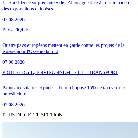
La « résilience surprenante » de l'Allemagne face à la forte hausse
des exportations chinoises
07.08.2026
POLITIQUE
Quatre pays européens mettent en garde contre les projets de la
Russie pour l'Ossétie du Sud
07.08.2026
PRO
ENERGIE, ENVIRONNEMENT ET TRANSPORT
Panneaux solaires et puces : Trump impose 15% de taxes sur le
polysilicium
07.08.2026
PLUS DE CETTE SECTION