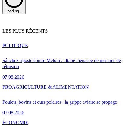
Loading...
LES PLUS RÉCENTS
POLITIQUE
Sánchez riposte contre Meloni : l'Italie menacée de mesures de
rétorsion
07.08.2026
PRO
AGRICULTURE & ALIMENTATION
Poulets, bovins et ours polaires : la grippe aviaire se propage
07.08.2026
ÉCONOMIE