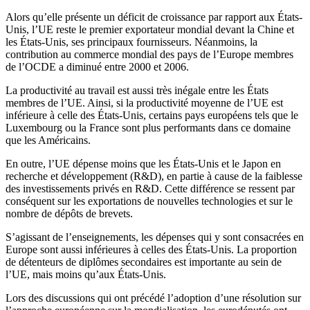
Alors qu’elle présente un déficit de croissance par rapport aux États-
Unis, l’UE reste le premier exportateur mondial devant la Chine et
les États-Unis, ses principaux fournisseurs. Néanmoins, la
contribution au commerce mondial des pays de l’Europe membres
de l’OCDE a diminué entre 2000 et 2006.
La productivité au travail est aussi très inégale entre les États
membres de l’UE. Ainsi, si la productivité moyenne de l’UE est
inférieure à celle des États-Unis, certains pays européens tels que le
Luxembourg ou la France sont plus performants dans ce domaine
que les Américains.
En outre, l’UE dépense moins que les États-Unis et le Japon en
recherche et développement (R&D), en partie à cause de la faiblesse
des investissements privés en R&D. Cette différence se ressent par
conséquent sur les exportations de nouvelles technologies et sur le
nombre de dépôts de brevets.
S’agissant de l’enseignements, les dépenses qui y sont consacrées en
Europe sont aussi inférieures à celles des États-Unis. La proportion
de détenteurs de diplômes secondaires est importante au sein de
l’UE, mais moins qu’aux États-Unis.
Lors des discussions qui ont précédé l’adoption d’une résolution sur