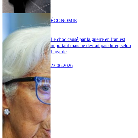
ÉCONOMIE
Le choc causé par la guerre en Iran est
important mais ne devrait pas durer, selon
Lagarde
23.06.2026