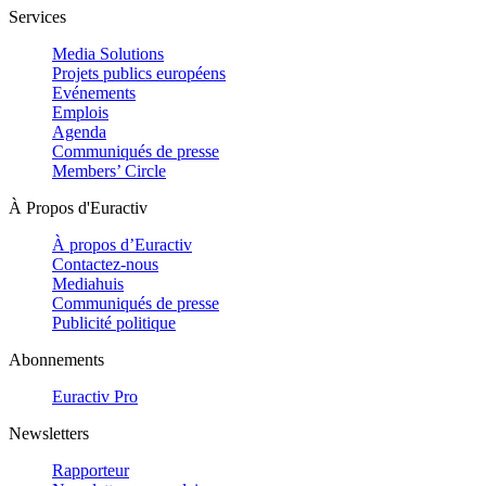
Services
Media Solutions
Projets publics européens
Evénements
Emplois
Agenda
Communiqués de presse
Members’ Circle
À Propos d'Euractiv
À propos d’Euractiv
Contactez-nous
Mediahuis
Communiqués de presse
Publicité politique
Abonnements
Euractiv Pro
Newsletters
Rapporteur