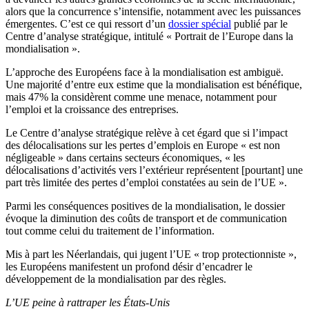
alors que la concurrence s’intensifie, notamment avec les puissances
émergentes. C’est ce qui ressort d’un
dossier spécial
publié par le
Centre d’analyse stratégique, intitulé « Portrait de l’Europe dans la
mondialisation ».
L’approche des Européens face à la mondialisation est ambiguë.
Une majorité d’entre eux estime que la mondialisation est bénéfique,
mais 47% la considèrent comme une menace, notamment pour
l’emploi et la croissance des entreprises.
Le Centre d’analyse stratégique relève à cet égard que si l’impact
des délocalisations sur les pertes d’emplois en Europe « est non
négligeable » dans certains secteurs économiques, « les
délocalisations d’activités vers l’extérieur représentent [pourtant] une
part très limitée des pertes d’emploi constatées au sein de l’UE ».
Parmi les conséquences positives de la mondialisation, le dossier
évoque la diminution des coûts de transport et de communication
tout comme celui du traitement de l’information.
Mis à part les Néerlandais, qui jugent l’UE « trop protectionniste »,
les Européens manifestent un profond désir d’encadrer le
développement de la mondialisation par des règles.
L’UE peine à rattraper les États-Unis