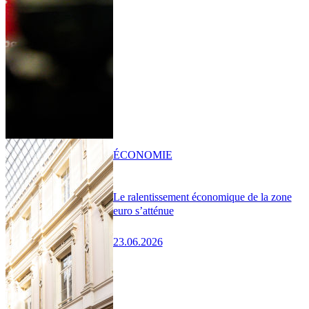
ÉCONOMIE
Le ralentissement économique de la zone
euro s’atténue
23.06.2026