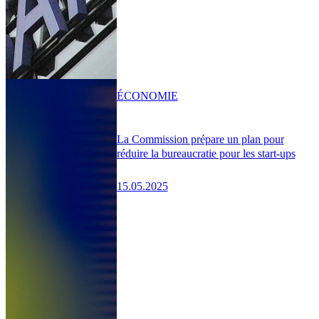
ÉCONOMIE
La Commission prépare un plan pour
réduire la bureaucratie pour les start-ups
15.05.2025