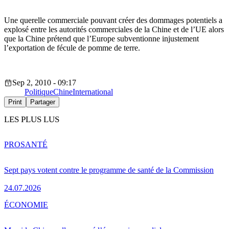
Une querelle commerciale pouvant créer des dommages potentiels a
explosé entre les autorités commerciales de la Chine et de l’UE alors
que la Chine prétend que l’Europe subventionne injustement
l’exportation de fécule de pomme de terre.
Sep 2, 2010 - 09:17
Politique
Chine
International
Print
Partager
LES PLUS LUS
PRO
SANTÉ
Sept pays votent contre le programme de santé de la Commission
24.07.2026
ÉCONOMIE