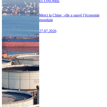
ÉCONOMIE
Merci la Chine : elle a sauvé l’économie
mondiale
27.07.2026