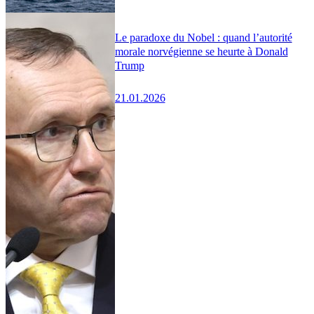
Le paradoxe du Nobel : quand l’autorité
morale norvégienne se heurte à Donald
Trump
21.01.2026