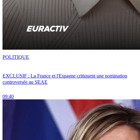
POLITIQUE
EXCLUSIF : La France et l'Espagne critiquent une nomination
controversée au SEAE
09:40