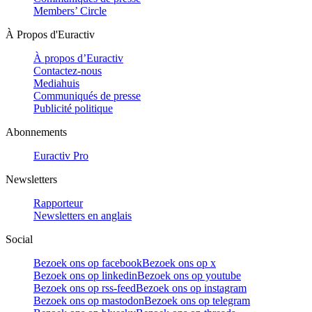
Members’ Circle
À Propos d'Euractiv
À propos d’Euractiv
Contactez-nous
Mediahuis
Communiqués de presse
Publicité politique
Abonnements
Euractiv Pro
Newsletters
Rapporteur
Newsletters en anglais
Social
Bezoek ons op facebook
Bezoek ons op x
Bezoek ons op linkedin
Bezoek ons op youtube
Bezoek ons op rss-feed
Bezoek ons op instagram
Bezoek ons op mastodon
Bezoek ons op telegram