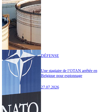
DÉFENSE
Une stagiaire de l’OTAN arrêtée en
Belgique pour espionnage
27.07.2026