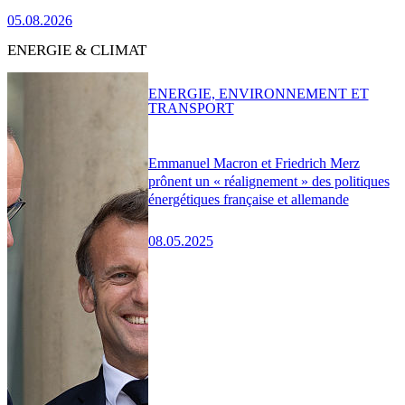
05.08.2026
ENERGIE & CLIMAT
ENERGIE, ENVIRONNEMENT ET
TRANSPORT
Emmanuel Macron et Friedrich Merz
prônent un « réalignement » des politiques
énergétiques française et allemande
08.05.2025