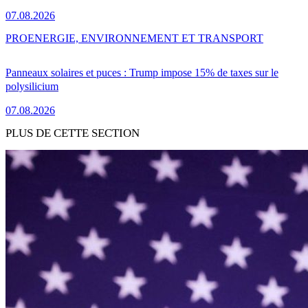
07.08.2026
PRO
ENERGIE, ENVIRONNEMENT ET TRANSPORT
Panneaux solaires et puces : Trump impose 15% de taxes sur le
polysilicium
07.08.2026
PLUS DE CETTE SECTION