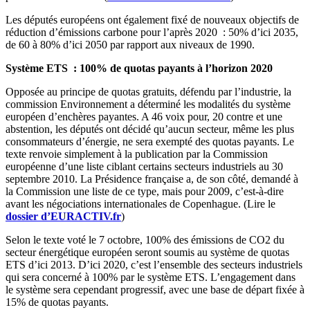
Les députés européens ont également fixé de nouveaux objectifs de
réduction d’émissions carbone pour l’après 2020 : 50% d’ici 2035,
de 60 à 80% d’ici 2050 par rapport aux niveaux de 1990.
Système ETS : 100% de quotas payants à l’horizon 2020
Opposée au principe de quotas gratuits, défendu par l’industrie, la
commission Environnement a déterminé les modalités du système
européen d’enchères payantes. A 46 voix pour, 20 contre et une
abstention, les députés ont décidé qu’aucun secteur, même les plus
consommateurs d’énergie, ne sera exempté des quotas payants. Le
texte renvoie simplement à la publication par la Commission
européenne d’une liste ciblant certains secteurs industriels au 30
septembre 2010. La Présidence française a, de son côté, demandé à
la Commission une liste de ce type, mais pour 2009, c’est-à-dire
avant les négociations internationales de Copenhague. (Lire le
dossier d’EURACTIV.fr
)
Selon le texte voté le 7 octobre, 100% des émissions de CO2 du
secteur énergétique européen seront soumis au système de quotas
ETS d’ici 2013. D’ici 2020, c’est l’ensemble des secteurs industriels
qui sera concerné à 100% par le système ETS. L’engagement dans
le système sera cependant progressif, avec une base de départ fixée à
15% de quotas payants.