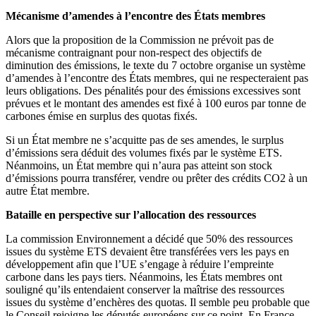
Mécanisme d’amendes à l’encontre des États membres
Alors que la proposition de la Commission ne prévoit pas de
mécanisme contraignant pour non-respect des objectifs de
diminution des émissions, le texte du 7 octobre organise un système
d’amendes à l’encontre des États membres, qui ne respecteraient pas
leurs obligations. Des pénalités pour des émissions excessives sont
prévues et le montant des amendes est fixé à 100 euros par tonne de
carbones émise en surplus des quotas fixés.
Si un État membre ne s’acquitte pas de ses amendes, le surplus
d’émissions sera déduit des volumes fixés par le système ETS.
Néanmoins, un État membre qui n’aura pas atteint son stock
d’émissions pourra transférer, vendre ou prêter des crédits CO2 à un
autre État membre.
Bataille en perspective sur l’allocation des ressources
La commission Environnement a décidé que 50% des ressources
issues du système ETS devaient être transférées vers les pays en
développement afin que l’UE s’engage à réduire l’empreinte
carbone dans les pays tiers. Néanmoins, les États membres ont
souligné qu’ils entendaient conserver la maîtrise des ressources
issues du système d’enchères des quotas. Il semble peu probable que
le Conseil rejoigne les députés européens sur ce point. En France,