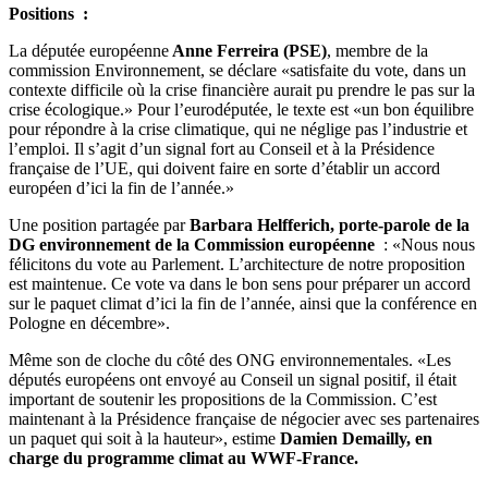
Positions :
La députée européenne
Anne Ferreira (PSE)
, membre de la
commission Environnement, se déclare «satisfaite du vote, dans un
contexte difficile où la crise financière aurait pu prendre le pas sur la
crise écologique.» Pour l’eurodéputée, le texte est «un bon équilibre
pour répondre à la crise climatique, qui ne néglige pas l’industrie et
l’emploi. Il s’agit d’un signal fort au Conseil et à la Présidence
française de l’UE, qui doivent faire en sorte d’établir un accord
européen d’ici la fin de l’année.»
Une position partagée par
Barbara Helfferich, porte-parole de la
DG environnement de la Commission européenne
: «Nous nous
félicitons du vote au Parlement. L’architecture de notre proposition
est maintenue. Ce vote va dans le bon sens pour préparer un accord
sur le paquet climat d’ici la fin de l’année, ainsi que la conférence en
Pologne en décembre».
Même son de cloche du côté des ONG environnementales. «Les
députés européens ont envoyé au Conseil un signal positif, il était
important de soutenir les propositions de la Commission. C’est
maintenant à la Présidence française de négocier avec ses partenaires
un paquet qui soit à la hauteur», estime
Damien Demailly, en
charge du programme climat au WWF-France.