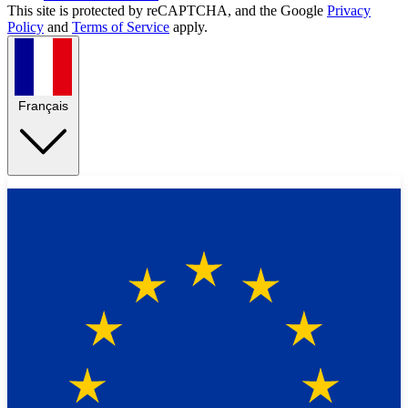
This site is protected by reCAPTCHA, and the Google
Privacy
Policy
and
Terms of Service
apply.
Français