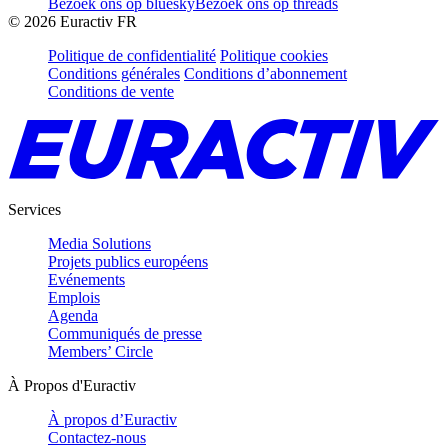
Bezoek ons op bluesky
Bezoek ons op threads
©
2026
Euractiv FR
Politique de confidentialité
Politique cookies
Conditions générales
Conditions d’abonnement
Conditions de vente
Services
Media Solutions
Projets publics européens
Evénements
Emplois
Agenda
Communiqués de presse
Members’ Circle
À Propos d'Euractiv
À propos d’Euractiv
Contactez-nous