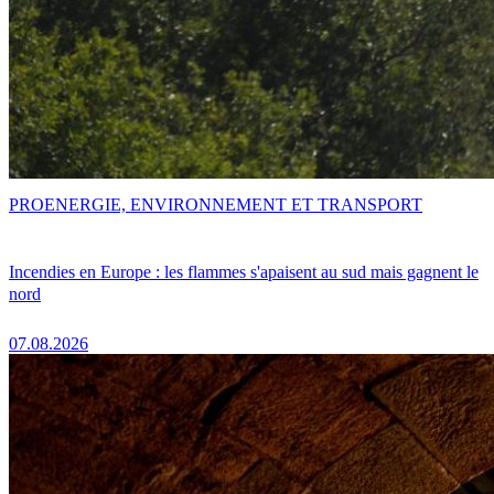
PRO
ENERGIE, ENVIRONNEMENT ET TRANSPORT
Incendies en Europe : les flammes s'apaisent au sud mais gagnent le
nord
07.08.2026