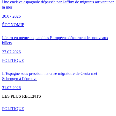
Une enclave espagnole dépassée par l'afflux de migrants arrivant par
la mer
30.07.2026
ÉCONOMIE
L’euro en mèmes : quand les Européens détournent les nouveaux
billets
27.07.2026
POLITIQUE
L’Espagne sous pression : la crise migratoire de Ceuta met
Schengen à l’épreuve
31.07.2026
LES PLUS RÉCENTS
POLITIQUE