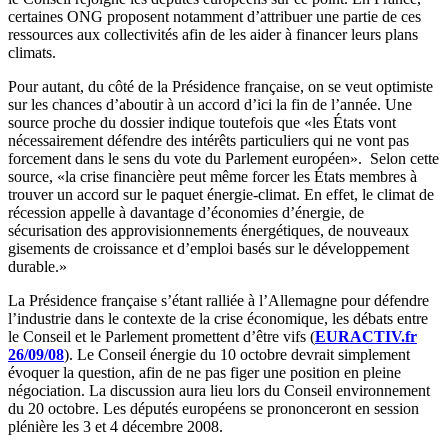
certaines ONG proposent notamment d’attribuer une partie de ces
ressources aux collectivités afin de les aider à financer leurs plans
climats.
Pour autant, du côté de la Présidence française, on se veut optimiste
sur les chances d’aboutir à un accord d’ici la fin de l’année. Une
source proche du dossier indique toutefois que «les États vont
nécessairement défendre des intérêts particuliers qui ne vont pas
forcement dans le sens du vote du Parlement européen». Selon cette
source, «la crise financière peut même forcer les États membres à
trouver un accord sur le paquet énergie-climat. En effet, le climat de
récession appelle à davantage d’économies d’énergie, de
sécurisation des approvisionnements énergétiques, de nouveaux
gisements de croissance et d’emploi basés sur le développement
durable.»
La Présidence française s’étant ralliée à l’Allemagne pour défendre
l’industrie dans le contexte de la crise économique, les débats entre
le Conseil et le Parlement promettent d’être vifs (
EURACTIV.fr
26/09/08
). Le Conseil énergie du 10 octobre devrait simplement
évoquer la question, afin de ne pas figer une position en pleine
négociation. La discussion aura lieu lors du Conseil environnement
du 20 octobre. Les députés européens se prononceront en session
plénière les 3 et 4 décembre 2008.