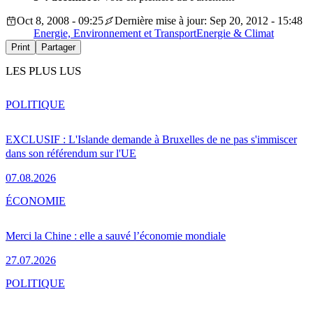
Oct 8, 2008 - 09:25
Dernière mise à jour: Sep 20, 2012 - 15:48
Energie, Environnement et Transport
Energie & Climat
Print
Partager
LES PLUS LUS
POLITIQUE
EXCLUSIF : L'Islande demande à Bruxelles de ne pas s'immiscer
dans son référendum sur l'UE
07.08.2026
ÉCONOMIE
Merci la Chine : elle a sauvé l’économie mondiale
27.07.2026
POLITIQUE