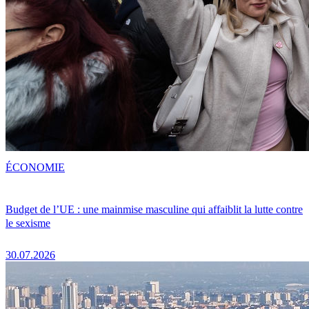
ÉCONOMIE
Budget de l’UE : une mainmise masculine qui affaiblit la lutte contre
le sexisme
30.07.2026