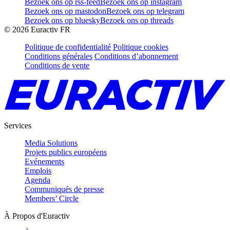
Bezoek ons op rss-feed
Bezoek ons op instagram
Bezoek ons op mastodon
Bezoek ons op telegram
Bezoek ons op bluesky
Bezoek ons op threads
©
2026
Euractiv FR
Politique de confidentialité
Politique cookies
Conditions générales
Conditions d’abonnement
Conditions de vente
Services
Media Solutions
Projets publics européens
Evénements
Emplois
Agenda
Communiqués de presse
Members’ Circle
À Propos d'Euractiv