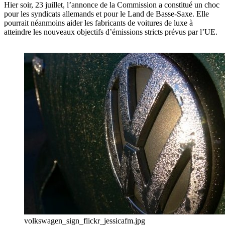
Hier soir, 23 juillet, l’annonce de la Commission a constitué un choc
pour les syndicats allemands et pour le Land de Basse-Saxe. Elle
pourrait néanmoins aider les fabricants de voitures de luxe à
atteindre les nouveaux objectifs d’émissions stricts prévus par l’UE.
volkswagen_sign_flickr_jessicafm.jpg