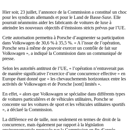
Hier soir, 23 juillet, l’annonce de la Commission a constitué un choc
pour les syndicats allemands et pour le Land de Basse-Saxe. Elle
pourrait néanmoins aider les fabricants de voitures de luxe à
atteindre les nouveaux objectifs d’émissions stricts prévus par l’UE.
Cette autorisation permettra à Porsche d’augmenter sa participation
dans Volkswagen de 30,6 % à 35,5 %. « A l’issue de l’opération,
Porsche sera à même de pouvoir exercer un contrôle de fait sur
Volkswagen », a indiqué la Commission dans un communiqué de
presse.
Selon les autorités antitrust de l’UE, « l’opération n’entraverait pas
de manière significative l’exercice d’une concurrence effective » en
Europe étant donné que « les chevauchements horizontaux entre les
activités de Volkswagen et de Porsche [sont] limités ».
En effet, « alors que Volkswagen se spécialise dans différents types
de voitures particulières et de véhicules utilitaires, Porsche se
concentre sur les voitures de sport et les véhicules utilitaires sportifs
», a déclaré la Commission.
La différence est de taille, non seulement en termes de droit de la
concurrence, mais également par rapport à la législation
environnementale proposée par la Commission en fin d’année