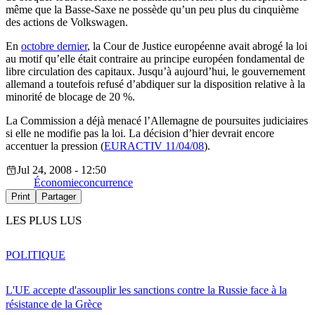
même que la Basse-Saxe ne possède qu’un peu plus du cinquième
des actions de Volkswagen.
En
octobre dernier
, la Cour de Justice européenne avait abrogé la loi
au motif qu’elle était contraire au principe européen fondamental de
libre circulation des capitaux. Jusqu’à aujourd’hui, le gouvernement
allemand a toutefois refusé d’abdiquer sur la disposition relative à la
minorité de blocage de 20 %.
La Commission a déjà menacé l’Allemagne de poursuites judiciaires
si elle ne modifie pas la loi. La décision d’hier devrait encore
accentuer la pression (
EURACTIV 11/04/08
).
Jul 24, 2008 - 12:50
Économie
concurrence
Print
Partager
LES PLUS LUS
POLITIQUE
L'UE accepte d'assouplir les sanctions contre la Russie face à la
résistance de la Grèce