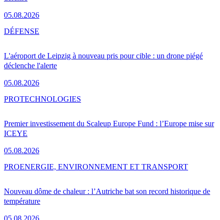
05.08.2026
DÉFENSE
L'aéroport de Leipzig à nouveau pris pour cible : un drone piégé
déclenche l'alerte
05.08.2026
PRO
TECHNOLOGIES
Premier investissement du Scaleup Europe Fund : l’Europe mise sur
ICEYE
05.08.2026
PRO
ENERGIE, ENVIRONNEMENT ET TRANSPORT
Nouveau dôme de chaleur : l’Autriche bat son record historique de
température
05.08.2026