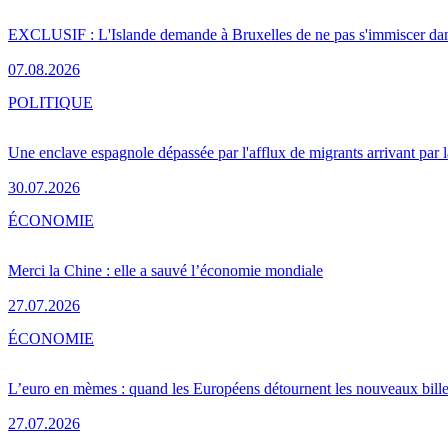
EXCLUSIF : L'Islande demande à Bruxelles de ne pas s'immiscer dan
07.08.2026
POLITIQUE
Une enclave espagnole dépassée par l'afflux de migrants arrivant par 
30.07.2026
ÉCONOMIE
Merci la Chine : elle a sauvé l’économie mondiale
27.07.2026
ÉCONOMIE
L’euro en mèmes : quand les Européens détournent les nouveaux bille
27.07.2026