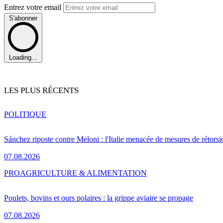
Entrez votre email
S'abonner
Loading...
LES PLUS RÉCENTS
POLITIQUE
Sánchez riposte contre Meloni : l'Italie menacée de mesures de rétorsi
07.08.2026
PRO
AGRICULTURE & ALIMENTATION
Poulets, bovins et ours polaires : la grippe aviaire se propage
07.08.2026