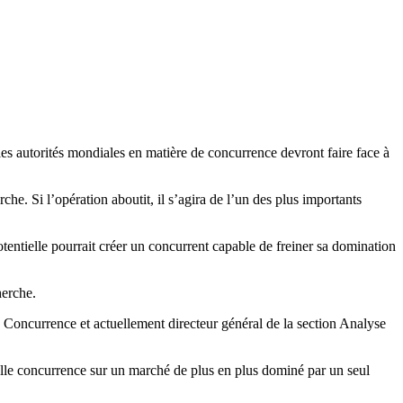
les autorités mondiales en matière de concurrence devront faire face à
he. Si l’opération aboutit, il s’agira de l’un des plus importants
otentielle pourrait créer un concurrent capable de freiner sa domination
herche.
Concurrence et actuellement directeur général de la section Analyse
réelle concurrence sur un marché de plus en plus dominé par un seul