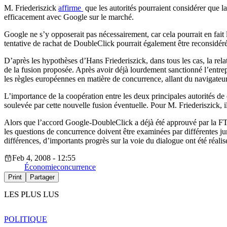
M. Friederiszick
affirme
que les autorités pourraient considérer que la
efficacement avec Google sur le marché.
Google ne s’y opposerait pas nécessairement, car cela pourrait en fait
tentative de rachat de DoubleClick pourrait également être reconsidér
D’après les hypothèses d’Hans Friederiszick, dans tous les cas, la relat
de la fusion proposée. Après avoir déjà lourdement sanctionné l’entre
les règles européennes en matière de concurrence, allant du navigateur
L’importance de la coopération entre les deux principales autorités 
soulevée par cette nouvelle fusion éventuelle. Pour M. Friederiszick, i
Alors que l’accord Google-DoubleClick a déjà été approuvé par la FTC,
les questions de concurrence doivent être examinées par différentes ju
différences, d’importants progrès sur la voie du dialogue ont été réalis
Feb 4, 2008 - 12:55
Économie
concurrence
Print
Partager
LES PLUS LUS
POLITIQUE