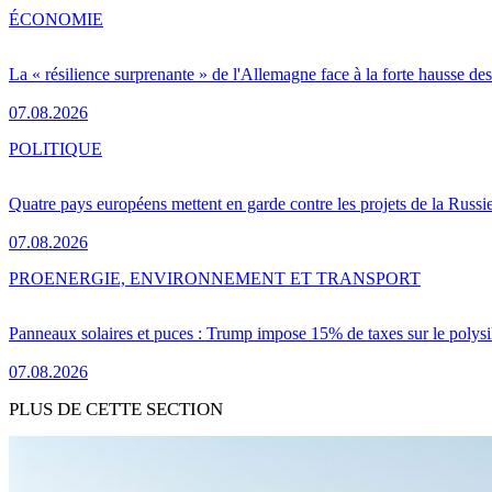
ÉCONOMIE
La « résilience surprenante » de l'Allemagne face à la forte hausse de
07.08.2026
POLITIQUE
Quatre pays européens mettent en garde contre les projets de la Russi
07.08.2026
PRO
ENERGIE, ENVIRONNEMENT ET TRANSPORT
Panneaux solaires et puces : Trump impose 15% de taxes sur le polysi
07.08.2026
PLUS DE CETTE SECTION