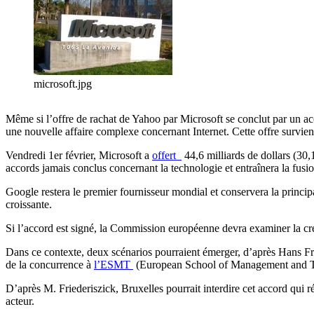
microsoft.jpg
Même si l’offre de rachat de Yahoo par Microsoft se conclut par un acc
une nouvelle affaire complexe concernant Internet. Cette offre survien
Vendredi 1er février, Microsoft a
offert
44,6 milliards de dollars (30,
accords jamais conclus concernant la technologie et entraînera la fu
Google restera le premier fournisseur mondial et conservera la principa
croissante.
Si l’accord est signé, la Commission européenne devra examiner la cré
Dans ce contexte, deux scénarios pourraient émerger, d’après Hans Fr
de la concurrence à
l’ESMT
(European School of Management and Te
D’après M. Friederiszick, Bruxelles pourrait interdire cet accord qui r
acteur.