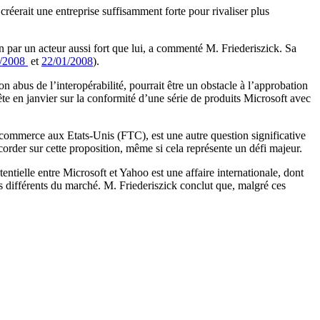
créerait une entreprise suffisamment forte pour rivaliser plus
n par un acteur aussi fort que lui, a commenté M. Friederiszick. Sa
/2008
et
22/01/2008
).
n abus de l’interopérabilité, pourrait être un obstacle à l’approbation
e en janvier sur la conformité d’une série de produits Microsoft avec
commerce aux Etats-Unis (FTC), est une autre question significative
ccorder sur cette proposition, même si cela représente un défi majeur.
tielle entre Microsoft et Yahoo est une affaire internationale, dont
s différents du marché. M. Friederiszick conclut que, malgré ces