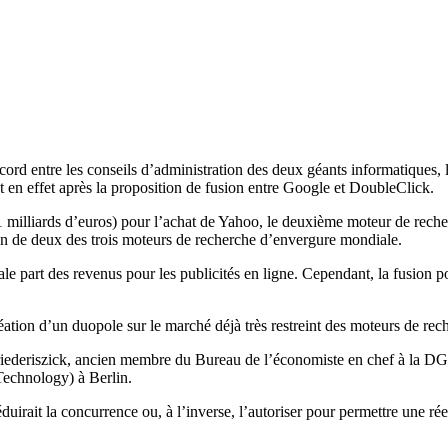
ord entre les conseils d’administration des deux géants informatiques, 
t en effet après la proposition de fusion entre Google et DoubleClick.
1 milliards d’euros) pour l’achat de Yahoo, le deuxième moteur de recherc
sion de deux des trois moteurs de recherche d’envergure mondiale.
le part des revenus pour les publicités en ligne. Cependant, la fusion p
ation d’un duopole sur le marché déjà très restreint des moteurs de rec
iederiszick, ancien membre du Bureau de l’économiste en chef à la DG 
chnology) à Berlin.
éduirait la concurrence ou, à l’inverse, l’autoriser pour permettre une 