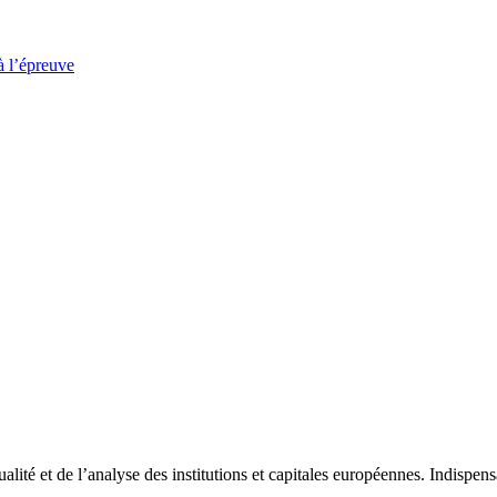
à l’épreuve
tualité et de l’analyse des institutions et capitales européennes. Indispe