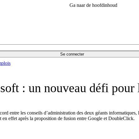
Ga naar de hoofdinhoud
Se connecter
plois
oft : un nouveau défi pour
ord entre les conseils d’administration des deux géants informatiques, 
t en effet après la proposition de fusion entre Google et DoubleClick.