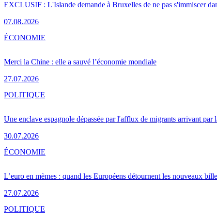
EXCLUSIF : L'Islande demande à Bruxelles de ne pas s'immiscer dan
07.08.2026
ÉCONOMIE
Merci la Chine : elle a sauvé l’économie mondiale
27.07.2026
POLITIQUE
Une enclave espagnole dépassée par l'afflux de migrants arrivant par 
30.07.2026
ÉCONOMIE
L’euro en mèmes : quand les Européens détournent les nouveaux bille
27.07.2026
POLITIQUE