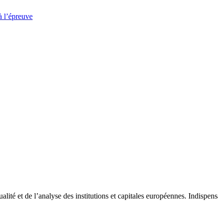
à l’épreuve
tualité et de l’analyse des institutions et capitales européennes. Indispe