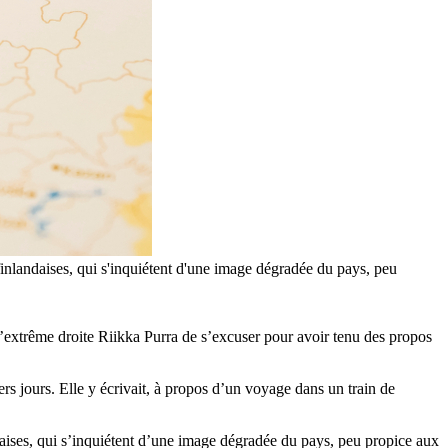
 finlandaises, qui s'inquiétent d'une image dégradée du pays, peu
s d’extrême droite Riikka Purra de s’excuser pour avoir tenu des propos
rs jours. Elle y écrivait, à propos d’un voyage dans un train de
ndaises, qui s’inquiétent d’une image dégradée du pays, peu propice aux