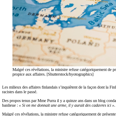
Malgré ces révélations, la ministre refuse catégoriquement de pr
propice aux affaires. [Shutterstock/hyotographics]
Les milieux des affaires finlandais s’inquiètent de la façon dont la Fi
racistes dans le passé.
Des propos tenus par Mme Purra il y a quinze ans dans un blog condamné
banlieue :
« Si on me donnait une arme, il y aurait des cadavres ici »
.
Malgré ces révélations, la ministre refuse catégoriquement de présente