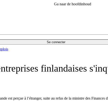
Ga naar de hoofdinhoud
Se connecter
plois
entreprises finlandaises s'in
nlande est perçue à l’étranger, suite au refus de la ministre des Finance