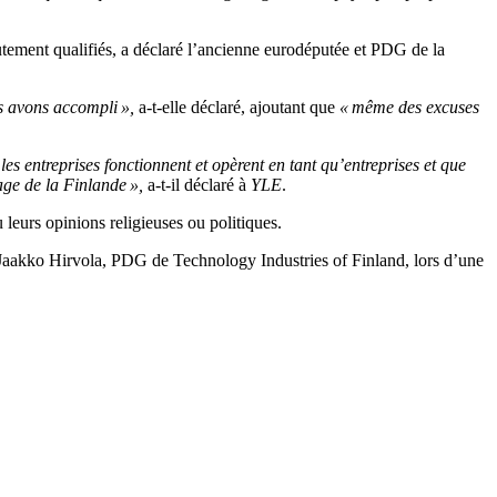
autement qualifiés, a déclaré l’ancienne eurodéputée et PDG de la
s avons accompli »,
a-t-elle déclaré, ajoutant que
« même des excuses
 les entreprises fonctionnent et opèrent en tant qu’entreprises et que
age de la Finlande »,
a-t-il déclaré à
YLE
.
u leurs opinions religieuses ou politiques.
ré Jaakko Hirvola, PDG de Technology Industries of Finland, lors d’une