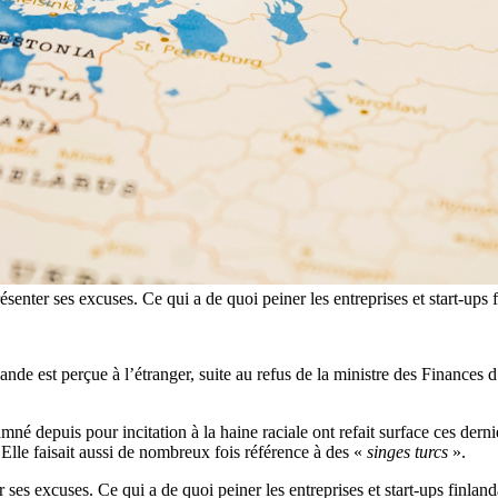
ésenter ses excuses. Ce qui a de quoi peiner les entreprises et start-ups
nlande est perçue à l’étranger, suite au refus de la ministre des Finance
 depuis pour incitation à la haine raciale ont refait surface ces dernie
 Elle faisait aussi de nombreux fois référence à des «
singes turcs
».
r ses excuses. Ce qui a de quoi peiner les entreprises et start-ups finla