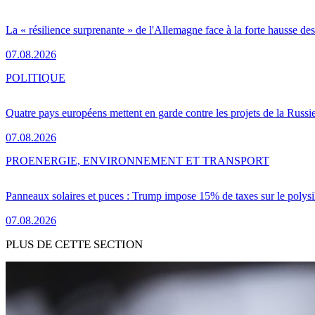
La « résilience surprenante » de l'Allemagne face à la forte hausse de
07.08.2026
POLITIQUE
Quatre pays européens mettent en garde contre les projets de la Russi
07.08.2026
PRO
ENERGIE, ENVIRONNEMENT ET TRANSPORT
Panneaux solaires et puces : Trump impose 15% de taxes sur le polysi
07.08.2026
PLUS DE CETTE SECTION