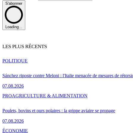
S'abonner
Loading...
LES PLUS RÉCENTS
POLITIQUE
Sánchez riposte contre Meloni : l'Italie menacée de mesures de rétorsi
07.08.2026
PRO
AGRICULTURE & ALIMENTATION
Poulets, bovins et ours polaires : la grippe aviaire se propage
07.08.2026
ÉCONOMIE