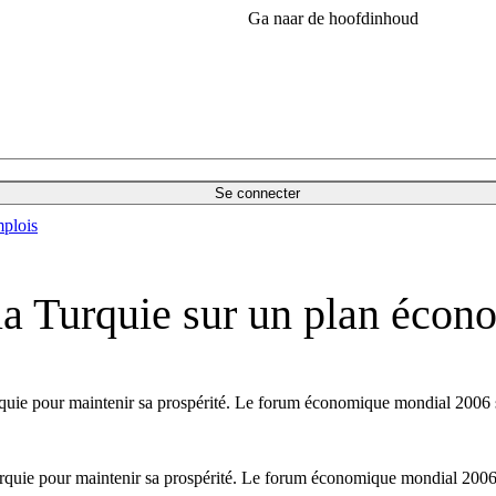
Ga naar de hoofdinhoud
Se connecter
plois
 la Turquie sur un plan éco
rquie pour maintenir sa prospérité. Le forum économique mondial 2006 s
rquie pour maintenir sa prospérité. Le forum économique mondial 2006 