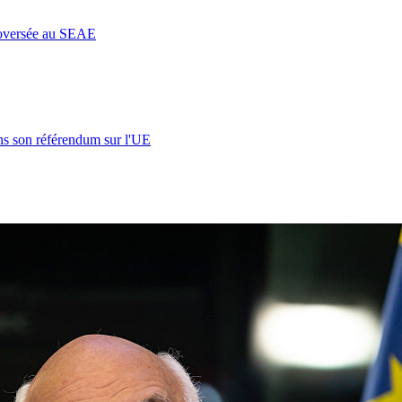
roversée au SEAE
s son référendum sur l'UE