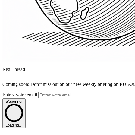
Red Thread
Coming soon: Don’t miss out on our new weekly briefing on EU-Asia 
Entrez votre email
S'abonner
Loading...