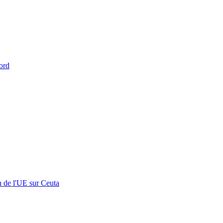
ord
n de l'UE sur Ceuta