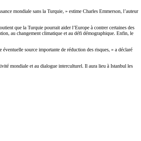
 puissance mondiale sans la Turquie, » estime Charles Emmerson, l’auteur
ient que la Turquie pourrait aider l’Europe à contrer certaines des
sation, au changement climatique et au défi démographique. Enfin, le
 éventuelle source importante de réduction des risques, » a déclaré
é mondiale et au dialogue interculturel. Il aura lieu à Istanbul les