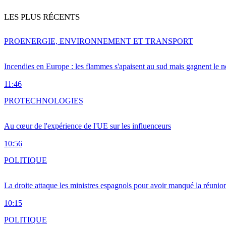
LES PLUS RÉCENTS
PRO
ENERGIE, ENVIRONNEMENT ET TRANSPORT
Incendies en Europe : les flammes s'apaisent au sud mais gagnent le n
11:46
PRO
TECHNOLOGIES
Au cœur de l'expérience de l'UE sur les influenceurs
10:56
POLITIQUE
La droite attaque les ministres espagnols pour avoir manqué la réunio
10:15
POLITIQUE