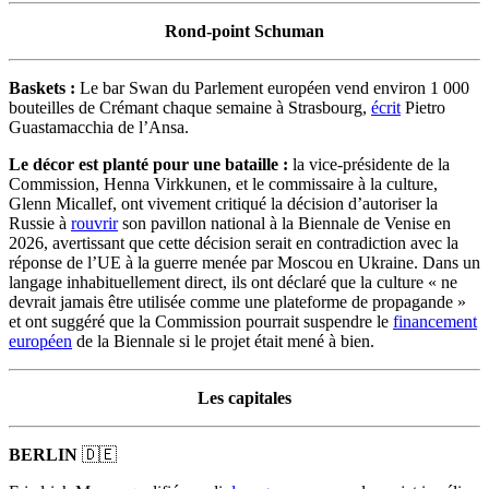
Rond-point Schuman
Baskets :
Le bar Swan du Parlement européen vend environ 1 000
bouteilles de Crémant chaque semaine à Strasbourg,
écrit
Pietro
Guastamacchia de l’Ansa.
Le décor est planté pour une bataille :
la vice-présidente de la
Commission, Henna Virkkunen, et le commissaire à la culture,
Glenn Micallef, ont vivement critiqué la décision d’autoriser la
Russie à
rouvrir
son pavillon national à la Biennale de Venise en
2026, avertissant que cette décision serait en contradiction avec la
réponse de l’UE à la guerre menée par Moscou en Ukraine. Dans un
langage inhabituellement direct, ils ont déclaré que la culture « ne
devrait jamais être utilisée comme une plateforme de propagande »
et ont suggéré que la Commission pourrait suspendre le
financement
européen
de la Biennale si le projet était mené à bien.
Les capitales
BERLIN
🇩🇪