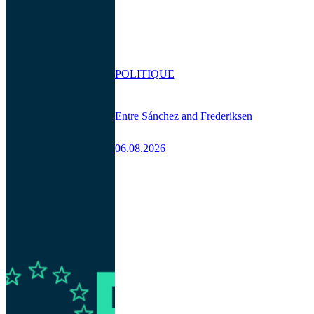
POLITIQUE
Entre Sánchez and Frederiksen
06.08.2026