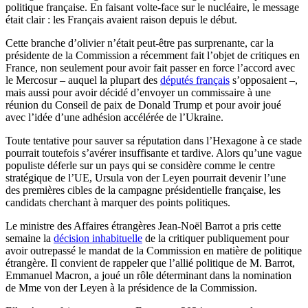
politique française. En faisant volte-face sur le nucléaire, le message
était clair : les Français avaient raison depuis le début.
Cette branche d’olivier n’était peut-être pas surprenante, car la
présidente de la Commission a récemment fait l’objet de critiques en
France, non seulement pour avoir fait passer en force l’accord avec
le Mercosur – auquel la plupart des
députés français
s’opposaient –,
mais aussi pour avoir décidé d’envoyer un commissaire à une
réunion du Conseil de paix de Donald Trump et pour avoir joué
avec l’idée d’une adhésion accélérée de l’Ukraine.
Toute tentative pour sauver sa réputation dans l’Hexagone à ce stade
pourrait toutefois s’avérer insuffisante et tardive. Alors qu’une vague
populiste déferle sur un pays qui se considère comme le centre
stratégique de l’UE, Ursula von der Leyen pourrait devenir l’une
des premières cibles de la campagne présidentielle française, les
candidats cherchant à marquer des points politiques.
Le ministre des Affaires étrangères Jean-Noël Barrot a pris cette
semaine la
décision inhabituelle
de la critiquer publiquement pour
avoir outrepassé le mandat de la Commission en matière de politique
étrangère. Il convient de rappeler que l’allié politique de M. Barrot,
Emmanuel Macron, a joué un rôle déterminant dans la nomination
de Mme von der Leyen à la présidence de la Commission.