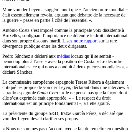
Mme von der Leyen a suggéré lundi que « l’ancien ordre mondial »
était essentiellement révolu, arguant que débattre de la nécessité de
la guerre « passe en partie à côté de l’essentiel ».
António Costa s’est imposé comme la principale voix dissidente à
Bruxelles, soulignant l’importance de défendre le droit international
dans son propre discours mardi.
Lisez notre rapport
sur la rare
divergence publique entre les deux dirigeants.
Pedro Sánchez a déclaré aux
médias
locaux qu’il se sentait «
beaucoup plus à l’aise » avec la position de Costa. « Le désordre
international est ce qui nous a conduit à deux guerres mondiales », a
déclaré Sánchez.
La commissaire européenne espagnole Teresa Ribera a également
critiqué les propos de von der Leyen, déclarant dans une interview à
la radio espagnole
Onda Cero
: « Je ne pense pas que la façon dont
elle s’est exprimée était appropriée. » « Le respect du droit
international est un principe fondamental », a-t-elle ajouté.
La présidente du groupe S&D, Iratxe García Pérez, a déclaré que
von der Leyen devait clarifier ses propos.
« Nous ne sommes pas d’accord avec le fait de remettre en question