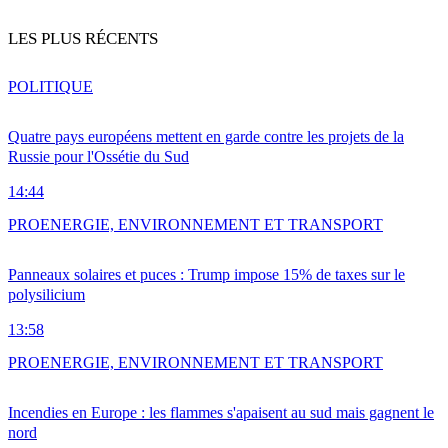
LES PLUS RÉCENTS
POLITIQUE
Quatre pays européens mettent en garde contre les projets de la
Russie pour l'Ossétie du Sud
14:44
PRO
ENERGIE, ENVIRONNEMENT ET TRANSPORT
Panneaux solaires et puces : Trump impose 15% de taxes sur le
polysilicium
13:58
PRO
ENERGIE, ENVIRONNEMENT ET TRANSPORT
Incendies en Europe : les flammes s'apaisent au sud mais gagnent le
nord