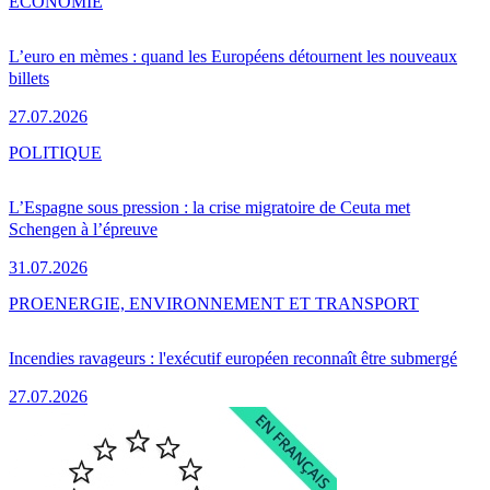
ÉCONOMIE
L’euro en mèmes : quand les Européens détournent les nouveaux
billets
27.07.2026
POLITIQUE
L’Espagne sous pression : la crise migratoire de Ceuta met
Schengen à l’épreuve
31.07.2026
PRO
ENERGIE, ENVIRONNEMENT ET TRANSPORT
Incendies ravageurs : l'exécutif européen reconnaît être submergé
27.07.2026