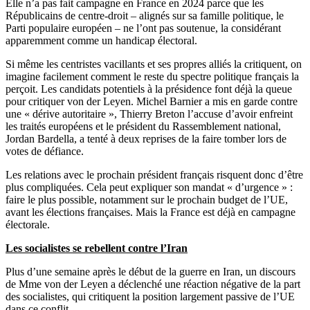
Elle n’a pas fait campagne en France en 2024 parce que les
Républicains de centre-droit – alignés sur sa famille politique, le
Parti populaire européen – ne l’ont pas soutenue, la considérant
apparemment comme un handicap électoral.
Si même les centristes vacillants et ses propres alliés la critiquent, on
imagine facilement comment le reste du spectre politique français la
perçoit. Les candidats potentiels à la présidence font déjà la queue
pour critiquer von der Leyen. Michel Barnier a mis en garde contre
une « dérive autoritaire », Thierry Breton l’accuse d’avoir enfreint
les traités européens et le président du Rassemblement national,
Jordan Bardella, a tenté à deux reprises de la faire tomber lors de
votes de défiance.
Les relations avec le prochain président français risquent donc d’être
plus compliquées. Cela peut expliquer son mandat « d’urgence » :
faire le plus possible, notamment sur le prochain budget de l’UE,
avant les élections françaises. Mais la France est déjà en campagne
électorale.
Les socialistes se rebellent contre l’Iran
Plus d’une semaine après le début de la guerre en Iran, un discours
de Mme von der Leyen a déclenché une réaction négative de la part
des socialistes, qui critiquent la position largement passive de l’UE
dans ce conflit.