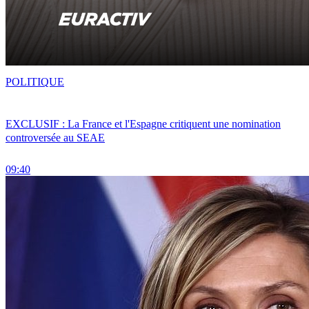
POLITIQUE
EXCLUSIF : La France et l'Espagne critiquent une nomination
controversée au SEAE
09:40