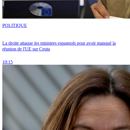
POLITIQUE
La droite attaque les ministres espagnols pour avoir manqué la
réunion de l'UE sur Ceuta
10:15