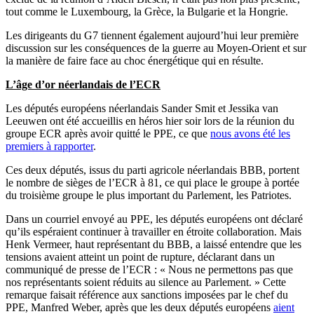
tout comme le Luxembourg, la Grèce, la Bulgarie et la Hongrie.
Les dirigeants du G7 tiennent également aujourd’hui leur première
discussion sur les conséquences de la guerre au Moyen-Orient et sur
la manière de faire face au choc énergétique qui en résulte.
L’âge d’or néerlandais de l’ECR
Les députés européens néerlandais Sander Smit et Jessika van
Leeuwen ont été accueillis en héros hier soir lors de la réunion du
groupe ECR après avoir quitté le PPE, ce que
nous avons été les
premiers à rapporter
.
Ces deux députés, issus du parti agricole néerlandais BBB, portent
le nombre de sièges de l’ECR à 81, ce qui place le groupe à portée
du troisième groupe le plus important du Parlement, les Patriotes.
Dans un courriel envoyé au PPE, les députés européens ont déclaré
qu’ils espéraient continuer à travailler en étroite collaboration. Mais
Henk Vermeer, haut représentant du BBB, a laissé entendre que les
tensions avaient atteint un point de rupture, déclarant dans un
communiqué de presse de l’ECR : « Nous ne permettons pas que
nos représentants soient réduits au silence au Parlement. » Cette
remarque faisait référence aux sanctions imposées par le chef du
PPE, Manfred Weber, après que les deux députés européens
aient