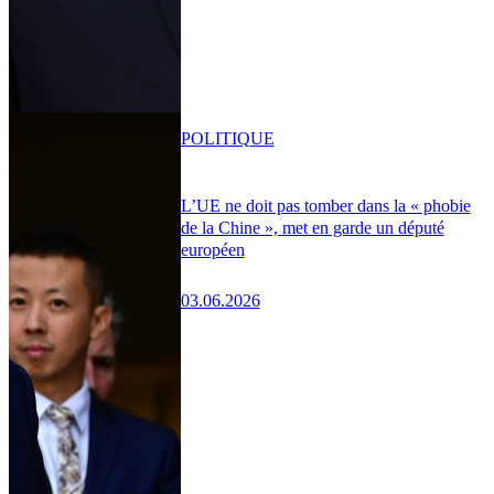
POLITIQUE
L’UE ne doit pas tomber dans la « phobie
de la Chine », met en garde un député
européen
03.06.2026