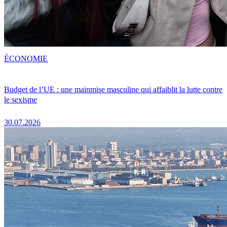
ÉCONOMIE
Budget de l’UE : une mainmise masculine qui affaiblit la lutte contre
le sexisme
30.07.2026