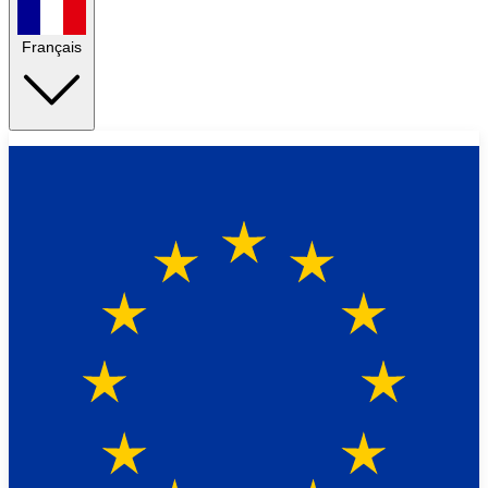
Français