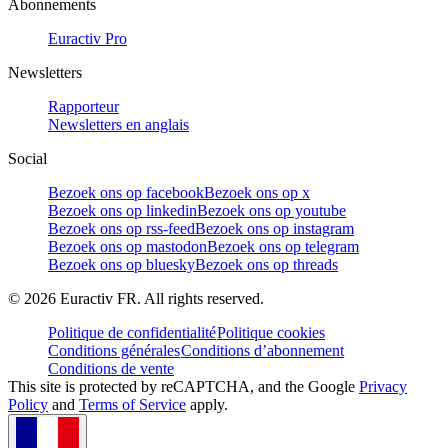
Abonnements
Euractiv Pro
Newsletters
Rapporteur
Newsletters en anglais
Social
Bezoek ons op facebook
Bezoek ons op x
Bezoek ons op linkedin
Bezoek ons op youtube
Bezoek ons op rss-feed
Bezoek ons op instagram
Bezoek ons op mastodon
Bezoek ons op telegram
Bezoek ons op bluesky
Bezoek ons op threads
©
2026
Euractiv FR. All rights reserved.
Politique de confidentialité
Politique cookies
Conditions générales
Conditions d’abonnement
Conditions de vente
This site is protected by reCAPTCHA, and the Google
Privacy
Policy
and
Terms of Service
apply.