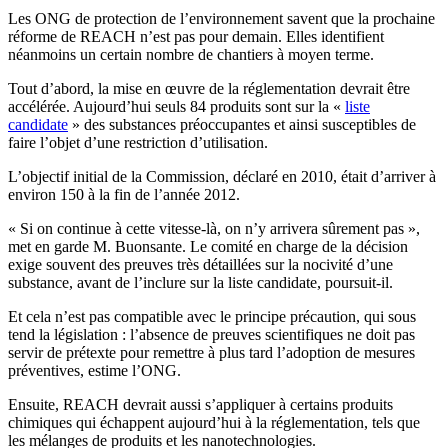
Les ONG de protection de l’environnement savent que la prochaine
réforme de REACH n’est pas pour demain. Elles identifient
néanmoins un certain nombre de chantiers à moyen terme.
Tout d’abord, la mise en œuvre de la réglementation devrait être
accélérée. Aujourd’hui seuls 84 produits sont sur la «
liste
candidate
» des substances préoccupantes et ainsi susceptibles de
faire l’objet d’une restriction d’utilisation.
L’objectif initial de la Commission, déclaré en 2010, était d’arriver à
environ 150 à la fin de l’année 2012.
« Si on continue à cette vitesse-là, on n’y arrivera sûrement pas »,
met en garde M. Buonsante. Le comité en charge de la décision
exige souvent des preuves très détaillées sur la nocivité d’une
substance, avant de l’inclure sur la liste candidate, poursuit-il.
Et cela n’est pas compatible avec le principe précaution, qui sous
tend la législation : l’absence de preuves scientifiques ne doit pas
servir de prétexte pour remettre à plus tard l’adoption de mesures
préventives, estime l’ONG.
Ensuite, REACH devrait aussi s’appliquer à certains produits
chimiques qui échappent aujourd’hui à la réglementation, tels que
les mélanges de produits et les nanotechnologies.