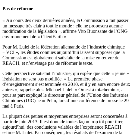
Pas de réforme
« Au cours des deux dernières années, la Commission a fait passer
un message très clair à tout le monde : elle ne proposera aucune
modification de la législation », affirme Vito Buonsante de l’ONG
environnementale « ClientEarth ».
Pour M. Lulei de la fédération allemande de l’industrie chimique
« VCI », les études connues aujourd’hui laissent supposer que la
Commission est globalement satisfaite de la mise en œuvre de
REACH, et n’envisage pas de réformer le texte.
Cette perspective satisfait l’industrie, qui espère que cette « jeune »
législation ne sera pas modifiée. « La première phase
d’enregistrement s’est terminée en 2010, et il y en aura encore deux
autres », rappelle ainsi Michael Lulei. « On est à mi-chemin », a
pour sa part expliqué le directeur général de l’Union des Industries
Chimiques (UIC) Jean Pelin, lors d’une conférence de presse le 29
mai à Paris.
La plupart des petites et moyennes entreprises seront concernées à
partir de juin 2013. Il est donc de toutes façon trop tôt pour tirer,
aujourd’hui, des conclusions valables de l’expérience REACH,
estime M. Lulei. Par conséquent, les résultats de l’examen de la