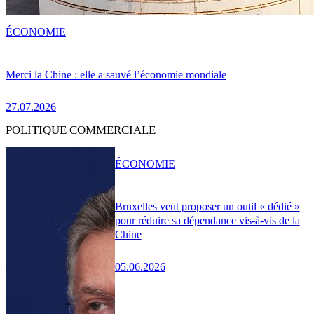
ÉCONOMIE
Merci la Chine : elle a sauvé l’économie mondiale
27.07.2026
POLITIQUE COMMERCIALE
ÉCONOMIE
Bruxelles veut proposer un outil « dédié »
pour réduire sa dépendance vis-à-vis de la
Chine
05.06.2026