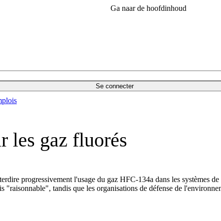
Ga naar de hoofdinhoud
Se connecter
plois
 les gaz fluorés
terdire progressivement l'usage du gaz HFC-134a dans les systèmes de cl
s "raisonnable", tandis que les organisations de défense de l'environn