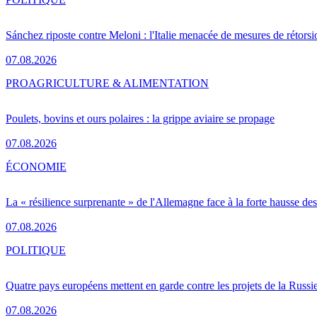
Sánchez riposte contre Meloni : l'Italie menacée de mesures de rétorsi
07.08.2026
PRO
AGRICULTURE & ALIMENTATION
Poulets, bovins et ours polaires : la grippe aviaire se propage
07.08.2026
ÉCONOMIE
La « résilience surprenante » de l'Allemagne face à la forte hausse de
07.08.2026
POLITIQUE
Quatre pays européens mettent en garde contre les projets de la Russi
07.08.2026