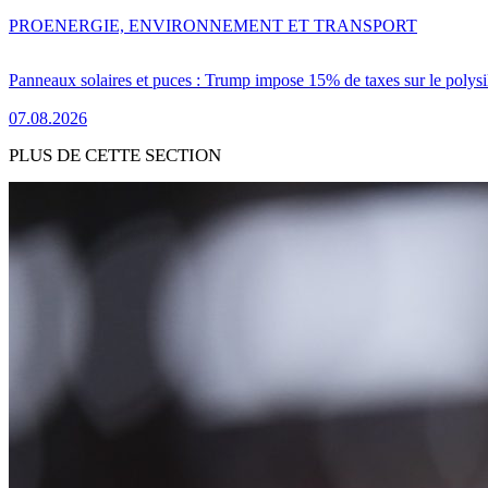
PRO
ENERGIE, ENVIRONNEMENT ET TRANSPORT
Panneaux solaires et puces : Trump impose 15% de taxes sur le polysi
07.08.2026
PLUS DE CETTE SECTION