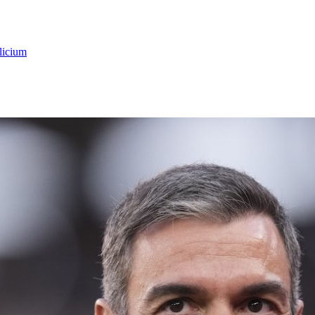
licium