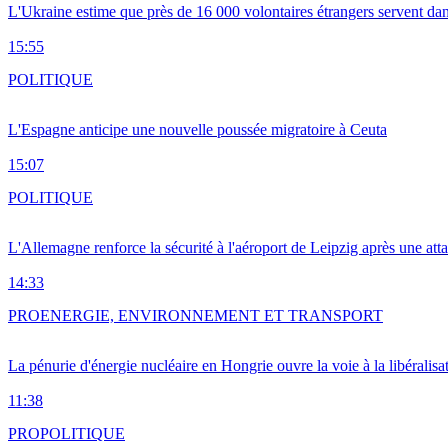
L'Ukraine estime que près de 16 000 volontaires étrangers servent da
15:55
POLITIQUE
L'Espagne anticipe une nouvelle poussée migratoire à Ceuta
15:07
POLITIQUE
L'Allemagne renforce la sécurité à l'aéroport de Leipzig après une at
14:33
PRO
ENERGIE, ENVIRONNEMENT ET TRANSPORT
La pénurie d'énergie nucléaire en Hongrie ouvre la voie à la libéralis
11:38
PRO
POLITIQUE