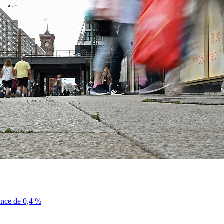
sance de 0,4 %