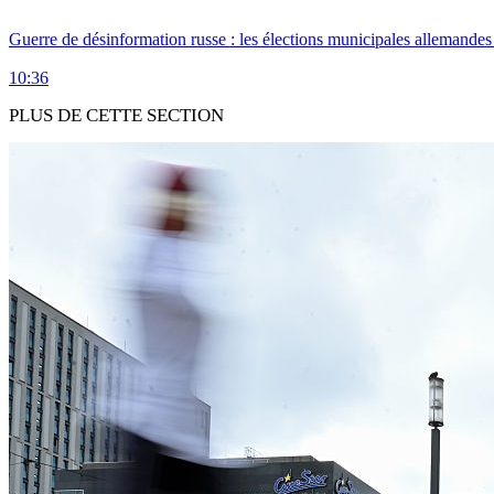
Guerre de désinformation russe : les élections municipales allemandes 
10:36
PLUS DE CETTE SECTION