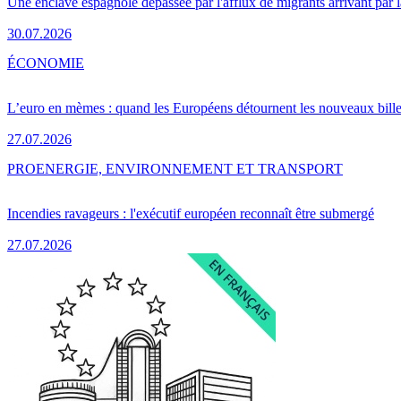
Une enclave espagnole dépassée par l'afflux de migrants arrivant par 
30.07.2026
ÉCONOMIE
L’euro en mèmes : quand les Européens détournent les nouveaux bille
27.07.2026
PRO
ENERGIE, ENVIRONNEMENT ET TRANSPORT
Incendies ravageurs : l'exécutif européen reconnaît être submergé
27.07.2026