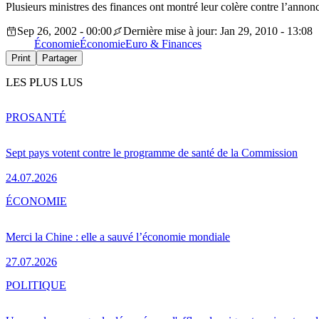
Plusieurs ministres des finances ont montré leur colère contre l’annon
Sep 26, 2002 - 00:00
Dernière mise à jour: Jan 29, 2010 - 13:08
Économie
Économie
Euro & Finances
Print
Partager
LES PLUS LUS
PRO
SANTÉ
Sept pays votent contre le programme de santé de la Commission
24.07.2026
ÉCONOMIE
Merci la Chine : elle a sauvé l’économie mondiale
27.07.2026
POLITIQUE