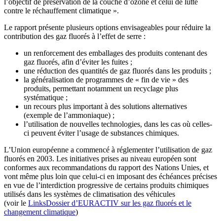
l’objectif de préservation de la couche d’ozone et celui de lutte
contre le réchauffement climatique ».
Le rapport présente plusieurs options envisageables pour réduire la
contribution des gaz fluorés à l’effet de serre :
un renforcement des emballages des produits contenant des
gaz fluorés, afin d’éviter les fuites ;
une réduction des quantités de gaz fluorés dans les produits ;
la généralisation de programmes de « fin de vie » des
produits, permettant notamment un recyclage plus
systématique ;
un recours plus important à des solutions alternatives
(exemple de l’ammoniaque) ;
l’utilisation de nouvelles technologies, dans les cas où celles-
ci peuvent éviter l’usage de substances chimiques.
L’Union européenne a commencé à réglementer l’utilisation de gaz
fluorés en 2003. Les initiatives prises au niveau européen sont
conformes aux recommandations du rapport des Nations Unies, et
vont même plus loin que celui-ci en imposant des échéances précises
en vue de l’interdiction progressive de certains produits chimiques
utilisés dans les systèmes de climatisation des véhicules
(voir le
LinksDossier d’EURACTIV sur les gaz fluorés et le
changement climatique
)