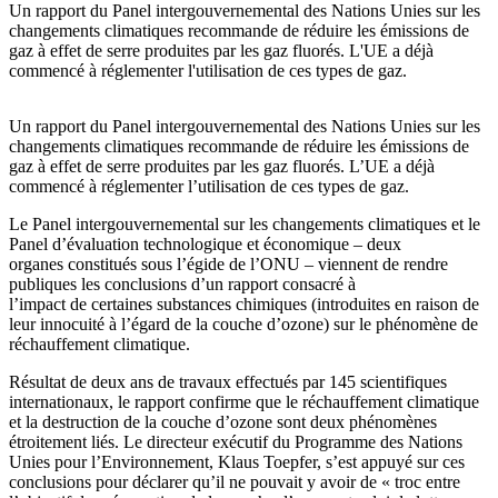
Un rapport du Panel intergouvernemental des Nations Unies sur les
changements climatiques recommande de réduire les émissions de
gaz à effet de serre produites par les gaz fluorés. L'UE a déjà
commencé à réglementer l'utilisation de ces types de gaz.
Un rapport du Panel intergouvernemental des Nations Unies sur les
changements climatiques recommande de réduire les émissions de
gaz à effet de serre produites par les gaz fluorés. L’UE a déjà
commencé à réglementer l’utilisation de ces types de gaz.
Le Panel intergouvernemental sur les changements climatiques et le
Panel d’évaluation technologique et économique – deux
organes constitués sous l’égide de l’ONU – viennent de rendre
publiques les conclusions d’un rapport consacré à
l’impact de certaines substances chimiques (introduites en raison de
leur innocuité à l’égard de la couche d’ozone) sur le phénomène de
réchauffement climatique.
Résultat de deux ans de travaux effectués par 145 scientifiques
internationaux, le rapport confirme que le réchauffement climatique
et la destruction de la couche d’ozone sont deux phénomènes
étroitement liés. Le directeur exécutif du Programme des Nations
Unies pour l’Environnement, Klaus Toepfer, s’est appuyé sur ces
conclusions pour déclarer qu’il ne pouvait y avoir de « troc entre