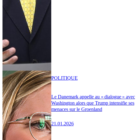
POLITIQUE
Le Danemark appelle au « dialogue » avec
Washington alors que Trump intensifie ses
menaces sur le Groenland
21.01.2026