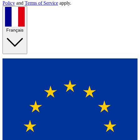
Policy
and
Terms of Service
apply.
Français