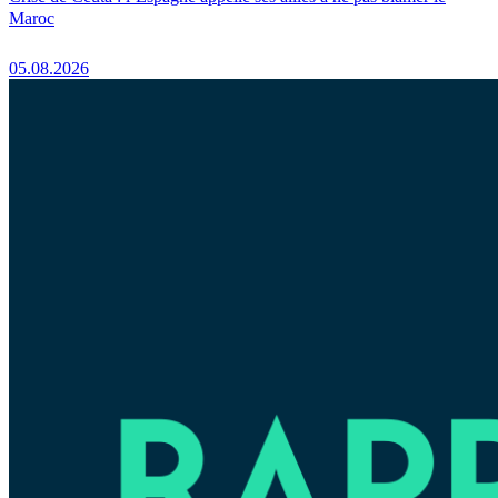
Maroc
05.08.2026