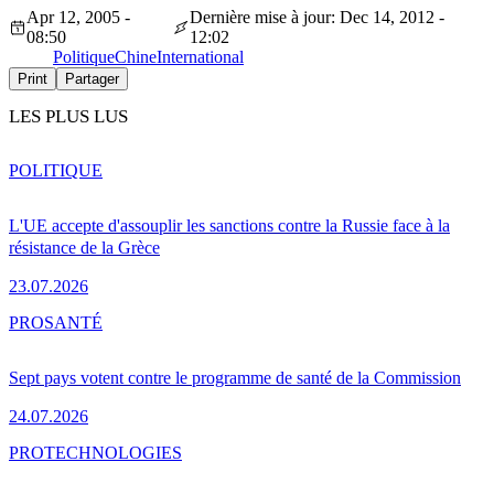
Apr 12, 2005 -
Dernière mise à jour: Dec 14, 2012 -
08:50
12:02
Politique
Chine
International
Print
Partager
LES PLUS LUS
POLITIQUE
L'UE accepte d'assouplir les sanctions contre la Russie face à la
résistance de la Grèce
23.07.2026
PRO
SANTÉ
Sept pays votent contre le programme de santé de la Commission
24.07.2026
PRO
TECHNOLOGIES