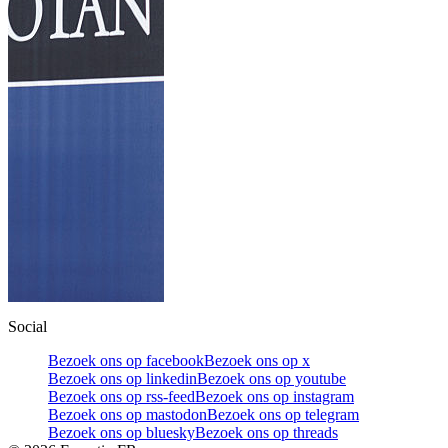
Social
Bezoek ons op facebook
Bezoek ons op x
Bezoek ons op linkedin
Bezoek ons op youtube
Bezoek ons op rss-feed
Bezoek ons op instagram
Bezoek ons op mastodon
Bezoek ons op telegram
Bezoek ons op bluesky
Bezoek ons op threads