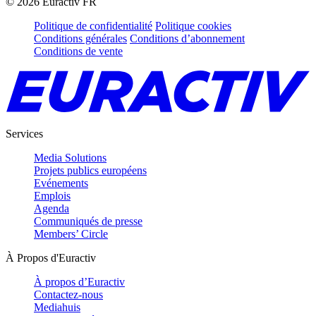
©
2026
Euractiv FR
Politique de confidentialité
Politique cookies
Conditions générales
Conditions d’abonnement
Conditions de vente
Services
Media Solutions
Projets publics européens
Evénements
Emplois
Agenda
Communiqués de presse
Members’ Circle
À Propos d'Euractiv
À propos d’Euractiv
Contactez-nous
Mediahuis