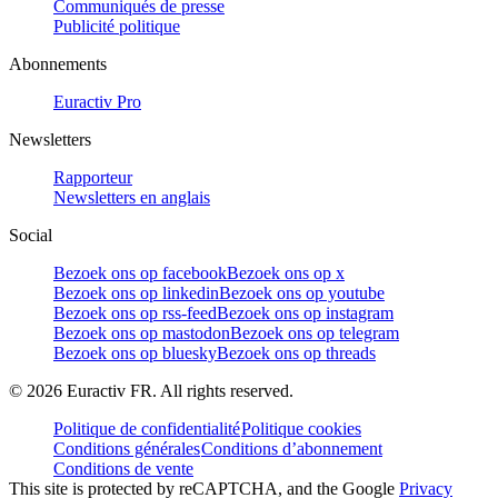
Communiqués de presse
Publicité politique
Abonnements
Euractiv Pro
Newsletters
Rapporteur
Newsletters en anglais
Social
Bezoek ons op facebook
Bezoek ons op x
Bezoek ons op linkedin
Bezoek ons op youtube
Bezoek ons op rss-feed
Bezoek ons op instagram
Bezoek ons op mastodon
Bezoek ons op telegram
Bezoek ons op bluesky
Bezoek ons op threads
©
2026
Euractiv FR. All rights reserved.
Politique de confidentialité
Politique cookies
Conditions générales
Conditions d’abonnement
Conditions de vente
This site is protected by reCAPTCHA, and the Google
Privacy