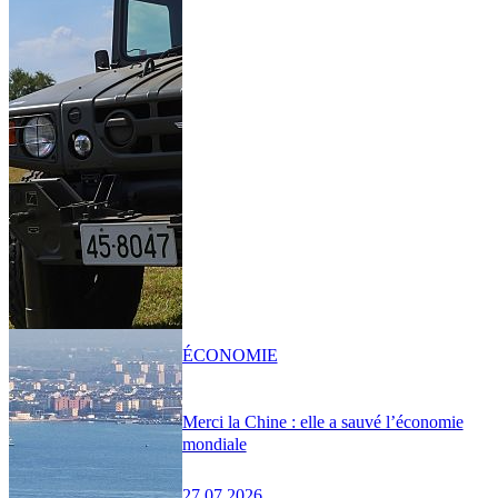
ÉCONOMIE
Merci la Chine : elle a sauvé l’économie
mondiale
27.07.2026