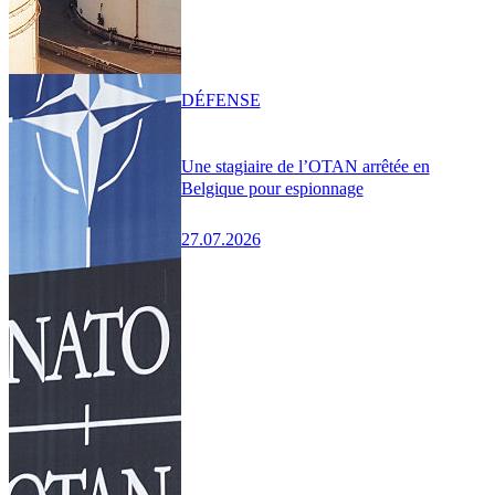
DÉFENSE
Une stagiaire de l’OTAN arrêtée en
Belgique pour espionnage
27.07.2026