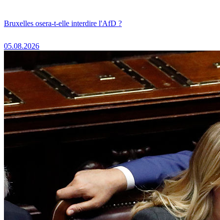
Bruxelles osera-t-elle interdire l'AfD ?
05.08.2026