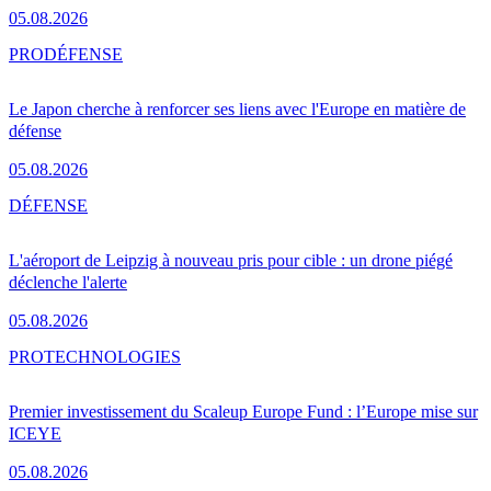
05.08.2026
PRO
DÉFENSE
Le Japon cherche à renforcer ses liens avec l'Europe en matière de
défense
05.08.2026
DÉFENSE
L'aéroport de Leipzig à nouveau pris pour cible : un drone piégé
déclenche l'alerte
05.08.2026
PRO
TECHNOLOGIES
Premier investissement du Scaleup Europe Fund : l’Europe mise sur
ICEYE
05.08.2026