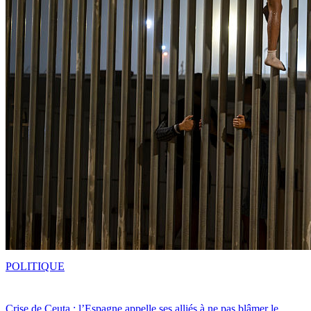
POLITIQUE
Crise de Ceuta : l’Espagne appelle ses alliés à ne pas blâmer le