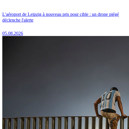
L'aéroport de Leipzig à nouveau pris pour cible : un drone piégé
déclenche l'alerte
05.08.2026