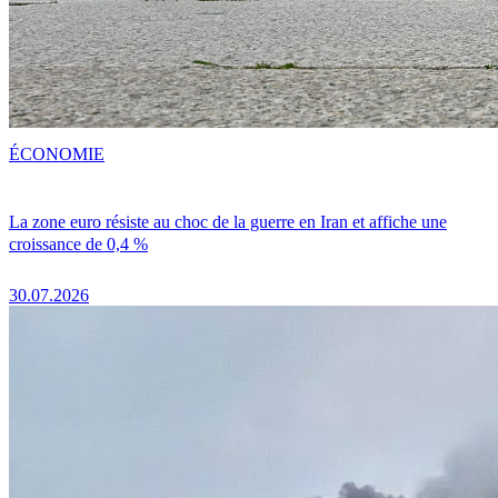
ÉCONOMIE
La zone euro résiste au choc de la guerre en Iran et affiche une
croissance de 0,4 %
30.07.2026