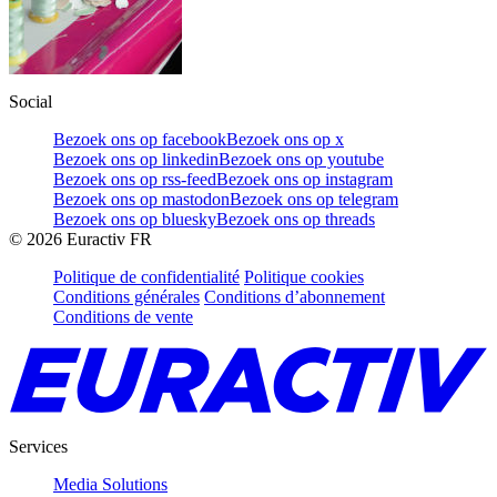
Social
Bezoek ons op facebook
Bezoek ons op x
Bezoek ons op linkedin
Bezoek ons op youtube
Bezoek ons op rss-feed
Bezoek ons op instagram
Bezoek ons op mastodon
Bezoek ons op telegram
Bezoek ons op bluesky
Bezoek ons op threads
©
2026
Euractiv FR
Politique de confidentialité
Politique cookies
Conditions générales
Conditions d’abonnement
Conditions de vente
Services
Media Solutions