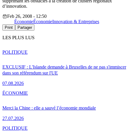
supprimant les obstacles à la création de clusters régionaux
d’innovation.
Feb 26, 2008 - 12:50
Économie
Économie
Innovation & Entreprises
Print
Partager
LES PLUS LUS
POLITIQUE
EXCLUSIF : L'Islande demande à Bruxelles de ne pas s'immiscer
dans son référendum sur l'UE
07.08.2026
ÉCONOMIE
Merci la Chine : elle a sauvé l’économie mondiale
27.07.2026
POLITIQUE