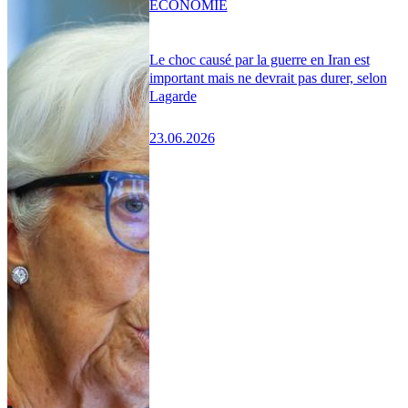
ÉCONOMIE
Le choc causé par la guerre en Iran est
important mais ne devrait pas durer, selon
Lagarde
23.06.2026