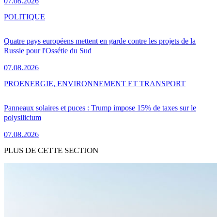
07.08.2026
POLITIQUE
Quatre pays européens mettent en garde contre les projets de la
Russie pour l'Ossétie du Sud
07.08.2026
PRO
ENERGIE, ENVIRONNEMENT ET TRANSPORT
Panneaux solaires et puces : Trump impose 15% de taxes sur le
polysilicium
07.08.2026
PLUS DE CETTE SECTION