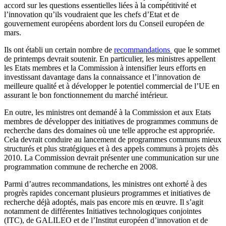
accord sur les questions essentielles liées à la compétitivité et
l’innovation qu’ils voudraient que les chefs d’Etat et de
gouvernement européens abordent lors du Conseil européen de
mars.
Ils ont établi un certain nombre de
recommandations
que le sommet
de printemps devrait soutenir. En particulier, les ministres appellent
les Etats membres et la Commission à intensifier leurs efforts en
investissant davantage dans la connaissance et l’innovation de
meilleure qualité et à développer le potentiel commercial de l’UE en
assurant le bon fonctionnement du marché intérieur.
En outre, les ministres ont demandé à la Commission et aux Etats
membres de développer des initiatives de programmes communs de
recherche dans des domaines où une telle approche est appropriée.
Cela devrait conduire au lancement de programmes communs mieux
structurés et plus stratégiques et à des appels communs à projets dès
2010. La Commission devrait présenter une communication sur une
programmation commune de recherche en 2008.
Parmi d’autres recommandations, les ministres ont exhorté à des
progrès rapides concernant plusieurs programmes et initiatives de
recherche déjà adoptés, mais pas encore mis en œuvre. Il s’agit
notamment de différentes Initiatives technologiques conjointes
(ITC), de GALILEO et de l’Institut européen d’innovation et de