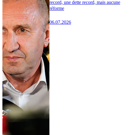
record, une dette record, mais aucune
réforme
06.07.2026