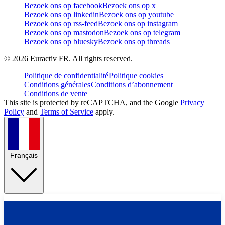
Bezoek ons op facebook
Bezoek ons op x
Bezoek ons op linkedin
Bezoek ons op youtube
Bezoek ons op rss-feed
Bezoek ons op instagram
Bezoek ons op mastodon
Bezoek ons op telegram
Bezoek ons op bluesky
Bezoek ons op threads
©
2026
Euractiv FR. All rights reserved.
Politique de confidentialité
Politique cookies
Conditions générales
Conditions d’abonnement
Conditions de vente
This site is protected by reCAPTCHA, and the Google
Privacy
Policy
and
Terms of Service
apply.
Français