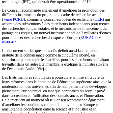
technologie (IET), qui devrait être opérationnel en 2010.
Le Conseil recommande également d’améliorer la promotion des
différents instruments du programme cadre de recherche actuel
(
7ème PCRD
), comme le Conseil européen de recherche (
CER
) qui
accorde des subventions à des chercheurs indépendants pour mener
des recherches fondamentales, et le mécanisme de financement du
partage des risques, un nouvel instrument doté de 2 milliards d’euros
pour financer des recherches à risque en Europe (
EURACTIV
05/06/07
).
Le document sur les questions clés définit aussi la circulation
gratuite de la connaissance comme la cinquième liberté, en
supprimant par exemple les barrières pour les chercheurs souhaitant
travailler dans un autre Etat membre, a expliqué le ministre slovène
de l’économie Andrej Vizjak.
Les Etats membres sont invités à poursuivre la mise en œuvre de
leurs réformes dans le domaine de l’éducation supérieure ainsi que la
modernisation des universités afin de leur permettre de développer
pleinement leur potentiel en tant que partenaires du secteur privé
dans la création et l’utilisation des connaissances et l’innovation.
Cela intervient au moment où le Conseil recommande également
d’améliorer les conditions cadre de l’innovation en Europe en
améliorant la coopération entre la science et l’industrie et en