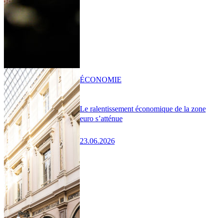
ÉCONOMIE
Le ralentissement économique de la zone
euro s’atténue
23.06.2026