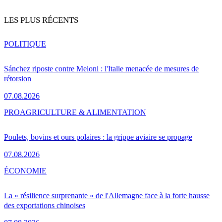
LES PLUS RÉCENTS
POLITIQUE
Sánchez riposte contre Meloni : l'Italie menacée de mesures de
rétorsion
07.08.2026
PRO
AGRICULTURE & ALIMENTATION
Poulets, bovins et ours polaires : la grippe aviaire se propage
07.08.2026
ÉCONOMIE
La « résilience surprenante » de l'Allemagne face à la forte hausse
des exportations chinoises