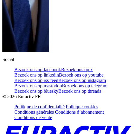
Social
Bezoek ons op facebook
Bezoek ons op x
Bezoek ons op linkedin
Bezoek ons op youtube
Bezoek ons op rss-feed
Bezoek ons op instagram
Bezoek ons op mastodon
Bezoek ons op telegram
Bezoek ons op bluesky
Bezoek ons op threads
©
2026
Euractiv FR
Politique de confidentialité
Politique cookies
Conditions générales
Conditions d’abonnement
Conditions de vente