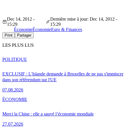
Dec 14, 2012 -
Dernière mise à jour: Dec 14, 2012 -
15:29
15:29
Économie
Économie
Euro & Finances
Print
Partager
LES PLUS LUS
POLITIQUE
EXCLUSIF : L'Islande demande à Bruxelles de ne pas s'immiscer
dans son référendum sur l'UE
07.08.2026
ÉCONOMIE
Merci la Chine : elle a sauvé l’économie mondiale
27.07.2026