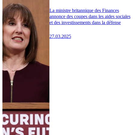
La ministre britannique des Finances
annonce des coupes dans les aides sociales
et des investissements dans la défense
27.03.2025