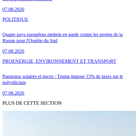
07.08.2026
POLITIQUE
Quatre pays européens mettent en garde contre les projets de la
Russie pour l'Ossétie du Sud
07.08.2026
PRO
ENERGIE, ENVIRONNEMENT ET TRANSPORT
Panneaux solaires et puces : Trump impose 15% de taxes sur le
polysilicium
07.08.2026
PLUS DE CETTE SECTION