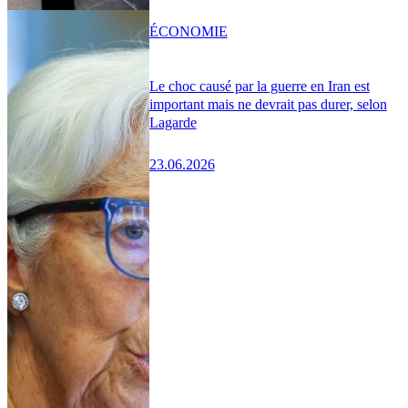
ÉCONOMIE
Le choc causé par la guerre en Iran est
important mais ne devrait pas durer, selon
Lagarde
23.06.2026