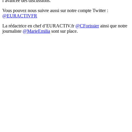
l’avancée des discussions.
Vous pouvez nous suivre aussi sur notre compte Twitter :
@EURACTIVFR
La rédactrice en chef d’EURACTIV.fr
@CForissier
ainsi que notre
journaliste
@MarieEmilia
sont sur place.