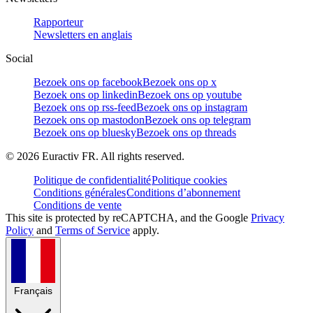
Rapporteur
Newsletters en anglais
Social
Bezoek ons op facebook
Bezoek ons op x
Bezoek ons op linkedin
Bezoek ons op youtube
Bezoek ons op rss-feed
Bezoek ons op instagram
Bezoek ons op mastodon
Bezoek ons op telegram
Bezoek ons op bluesky
Bezoek ons op threads
©
2026
Euractiv FR. All rights reserved.
Politique de confidentialité
Politique cookies
Conditions générales
Conditions d’abonnement
Conditions de vente
This site is protected by reCAPTCHA, and the Google
Privacy
Policy
and
Terms of Service
apply.
Français