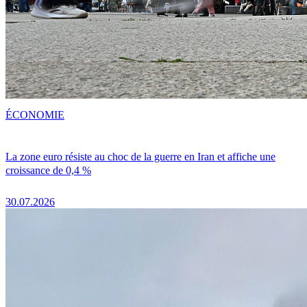
ÉCONOMIE
La zone euro résiste au choc de la guerre en Iran et affiche une
croissance de 0,4 %
30.07.2026