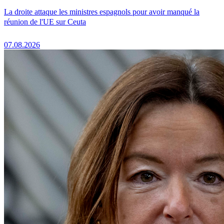
La droite attaque les ministres espagnols pour avoir manqué la
réunion de l'UE sur Ceuta
07.08.2026