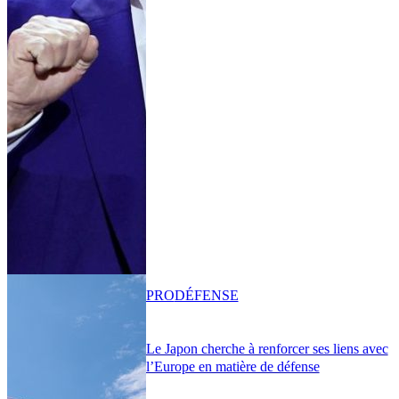
PRO
DÉFENSE
Le Japon cherche à renforcer ses liens avec
l’Europe en matière de défense