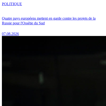
POLITIQUE
Quatre pays européens mettent en garde contre les projets de la
Russie pour l'Ossétie du Sud
07.08.2026