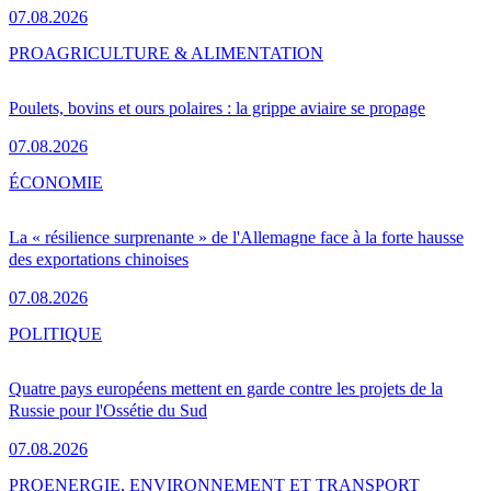
07.08.2026
PRO
AGRICULTURE & ALIMENTATION
Poulets, bovins et ours polaires : la grippe aviaire se propage
07.08.2026
ÉCONOMIE
La « résilience surprenante » de l'Allemagne face à la forte hausse
des exportations chinoises
07.08.2026
POLITIQUE
Quatre pays européens mettent en garde contre les projets de la
Russie pour l'Ossétie du Sud
07.08.2026
PRO
ENERGIE, ENVIRONNEMENT ET TRANSPORT