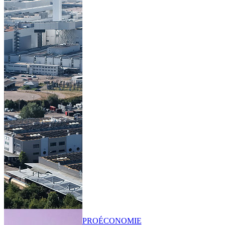
PRO
ÉCONOMIE