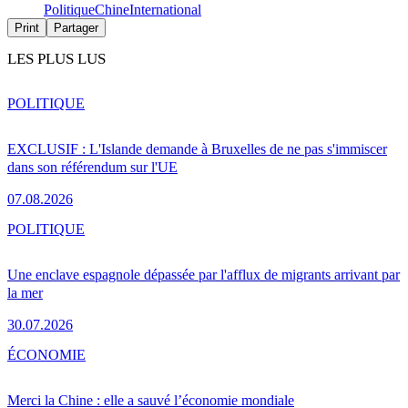
Politique
Chine
International
Print
Partager
LES PLUS LUS
POLITIQUE
EXCLUSIF : L'Islande demande à Bruxelles de ne pas s'immiscer
dans son référendum sur l'UE
07.08.2026
POLITIQUE
Une enclave espagnole dépassée par l'afflux de migrants arrivant par
la mer
30.07.2026
ÉCONOMIE
Merci la Chine : elle a sauvé l’économie mondiale