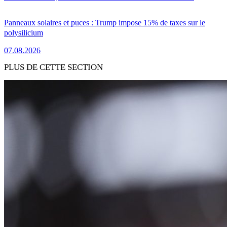
Panneaux solaires et puces : Trump impose 15% de taxes sur le
polysilicium
07.08.2026
PLUS DE CETTE SECTION