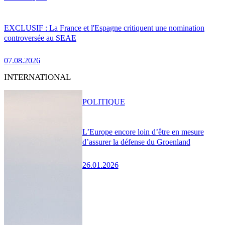
EXCLUSIF : La France et l'Espagne critiquent une nomination
controversée au SEAE
07.08.2026
INTERNATIONAL
POLITIQUE
L’Europe encore loin d’être en mesure
d’assurer la défense du Groenland
26.01.2026