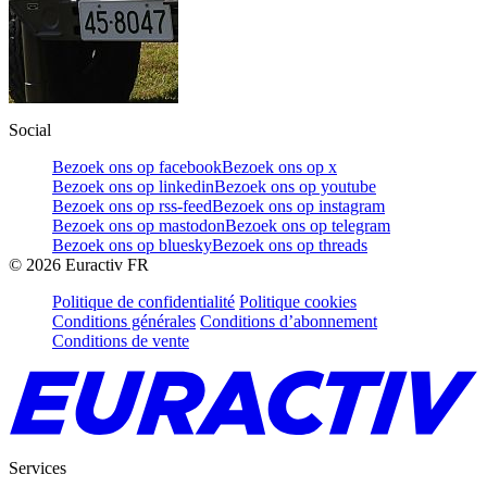
Social
Bezoek ons op facebook
Bezoek ons op x
Bezoek ons op linkedin
Bezoek ons op youtube
Bezoek ons op rss-feed
Bezoek ons op instagram
Bezoek ons op mastodon
Bezoek ons op telegram
Bezoek ons op bluesky
Bezoek ons op threads
©
2026
Euractiv FR
Politique de confidentialité
Politique cookies
Conditions générales
Conditions d’abonnement
Conditions de vente
Services