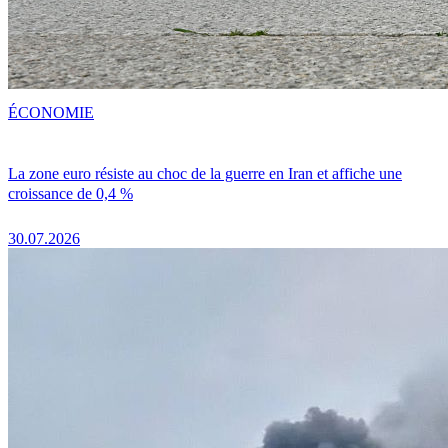
ÉCONOMIE
La zone euro résiste au choc de la guerre en Iran et affiche une
croissance de 0,4 %
30.07.2026