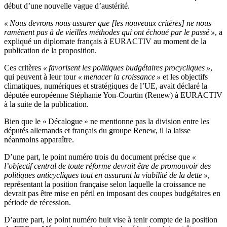
début d’une nouvelle vague d’austérité.
« Nous devrons nous assurer que [les nouveaux critères] ne nous
ramènent pas à de vieilles méthodes qui ont échoué par le passé »
, a
expliqué un diplomate français à EURACTIV au moment de la
publication de la proposition.
Ces critères
« favorisent les politiques budgétaires procycliques »
,
qui peuvent à leur tour
« menacer la croissance »
et les objectifs
climatiques, numériques et stratégiques de l’UE, avait déclaré la
députée européenne Stéphanie Yon-Courtin (Renew) à EURACTIV
à la suite de la publication.
Bien que le « Décalogue » ne mentionne pas la division entre les
députés allemands et français du groupe Renew, il la laisse
néanmoins apparaître.
D’une part, le point numéro trois du document précise que
«
l’objectif central de toute réforme devrait être de promouvoir des
politiques anticycliques tout en assurant la viabilité de la dette »
,
représentant la position française selon laquelle la croissance ne
devrait pas être mise en péril en imposant des coupes budgétaires en
période de récession.
D’autre part, le point numéro huit vise à tenir compte de la position