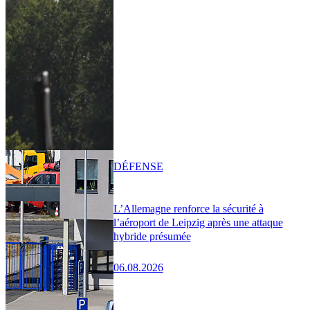
DÉFENSE
L’Allemagne renforce la sécurité à
l’aéroport de Leipzig après une attaque
hybride présumée
06.08.2026