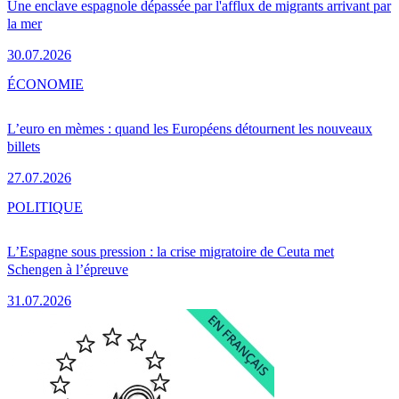
Une enclave espagnole dépassée par l'afflux de migrants arrivant par
la mer
30.07.2026
ÉCONOMIE
L’euro en mèmes : quand les Européens détournent les nouveaux
billets
27.07.2026
POLITIQUE
L’Espagne sous pression : la crise migratoire de Ceuta met
Schengen à l’épreuve
31.07.2026