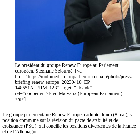
Le président du groupe Renew Europe au Parlement
européen, Stéphane Séjourné. [<a
href="https://multimedia.europarl.europa.eu/en/photo/press-
briefing-renew-europe_20230418_EP-
148551A_FRM_123" target="_blank"
rel="noopener">Fred Marvaux (European Parliament)
</a>]
Le groupe parlementaire Renew Europe a adopté, lundi (8 mai), sa
position commune sur la révision du pacte de stabilité et de
croissance (PSC), qui concilie les positions divergentes de la France
et de l’Allemagne.