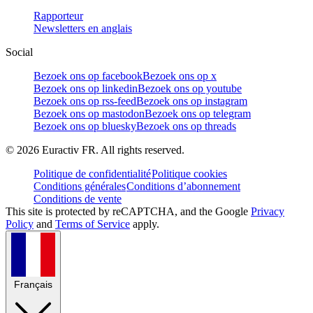
Rapporteur
Newsletters en anglais
Social
Bezoek ons op facebook
Bezoek ons op x
Bezoek ons op linkedin
Bezoek ons op youtube
Bezoek ons op rss-feed
Bezoek ons op instagram
Bezoek ons op mastodon
Bezoek ons op telegram
Bezoek ons op bluesky
Bezoek ons op threads
©
2026
Euractiv FR. All rights reserved.
Politique de confidentialité
Politique cookies
Conditions générales
Conditions d’abonnement
Conditions de vente
This site is protected by reCAPTCHA, and the Google
Privacy
Policy
and
Terms of Service
apply.
Français