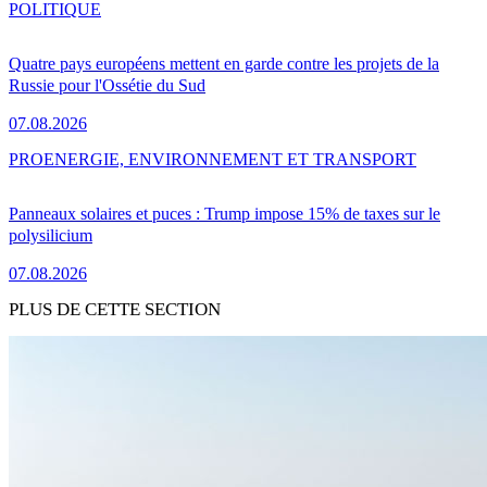
POLITIQUE
Quatre pays européens mettent en garde contre les projets de la
Russie pour l'Ossétie du Sud
07.08.2026
PRO
ENERGIE, ENVIRONNEMENT ET TRANSPORT
Panneaux solaires et puces : Trump impose 15% de taxes sur le
polysilicium
07.08.2026
PLUS DE CETTE SECTION