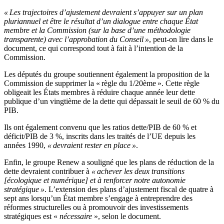
« Les trajectoires d’ajustement devraient s’appuyer sur un plan
pluriannuel et être le résultat d’un dialogue entre chaque État
membre et la Commission (sur la base d’une méthodologie
transparente) avec l’approbation du Conseil »
, peut-on lire dans le
document, ce qui correspond tout à fait à l’intention de la
Commission.
Les députés du groupe soutiennent également la proposition de la
Commission de supprimer la « règle du 1/20ème ». Cette règle
obligeait les États membres à réduire chaque année leur dette
publique d’un vingtième de la dette qui dépassait le seuil de 60 % du
PIB.
Ils ont également convenu que les ratios dette/PIB de 60 % et
déficit/PIB de 3 %, inscrits dans les traités de l’UE depuis les
années 1990,
« devraient rester en place »
.
Enfin, le groupe Renew a souligné que les plans de réduction de la
dette devraient contribuer à
« achever les deux transitions
[écologique et numérique] et à renforcer notre autonomie
stratégique »
. L’extension des plans d’ajustement fiscal de quatre à
sept ans lorsqu’un État membre s’engage à entreprendre des
réformes structurelles ou à promouvoir des investissements
stratégiques est «
nécessaire
», selon le document.