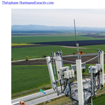
Théophane Hartmann
Euractiv.com