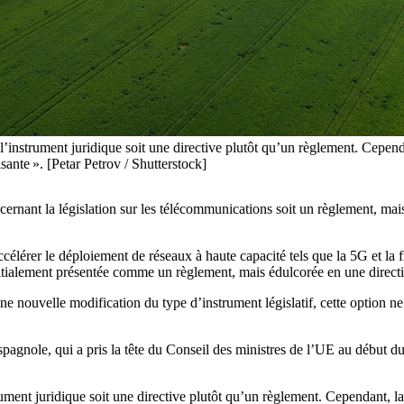
’instrument juridique soit une directive plutôt qu’un règlement. Cependa
sante ». [Petar Petrov / Shutterstock]
cernant la législation sur les télécommunications soit un règlement, mai
accélérer le déploiement de réseaux à haute capacité tels que la 5G et la
nitialement présentée comme un règlement, mais édulcorée en une direct
 nouvelle modification du type d’instrument législatif, cette option ne
agnole, qui a pris la tête du Conseil des ministres de l’UE au début du 
rument juridique soit une directive plutôt qu’un règlement. Cependant, l