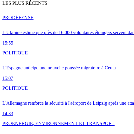
LES PLUS RÉCENTS
PRO
DÉFENSE
L'Ukraine estime que près de 16 000 volontaires étrangers servent da
15:55
POLITIQUE
L'Espagne anticipe une nouvelle poussée migratoire à Ceuta
15:07
POLITIQUE
L'Allemagne renforce la sécurité à l'aéroport de Leipzig après une at
14:33
PRO
ENERGIE, ENVIRONNEMENT ET TRANSPORT