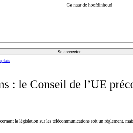
Ga naar de hoofdinhoud
Se connecter
plois
s : le Conseil de l’UE préc
cernant la législation sur les télécommunications soit un règlement, ma