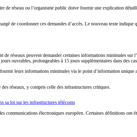
ire de réseau ou l’organisme public doive fournir une explication détail
chargé de coordonner ces demandes d’accès. Le nouveau texte indique que
t de réseaux peuvent demander certaines informations minimales sur l’in
 jours ouvrables, prolongeables à 15 jours supplémentaires dans des cas
fournir leurs informations minimales via le point d’information unique a
 des réseaux, y compris celle des infrastructures critiques.
 sa loi sur les infrastructures télécoms
des communications électroniques européen. Certaines définitions ont été p