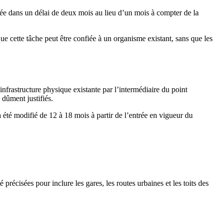
lée dans un délai de deux mois au lieu d’un mois à compter de la
 cette tâche peut être confiée à un organisme existant, sans que les
frastructure physique existante par l’intermédiaire du point
 dûment justifiés.
 été modifié de 12 à 18 mois à partir de l’entrée en vigueur du
récisées pour inclure les gares, les routes urbaines et les toits des