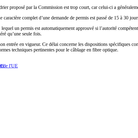
rier proposé par la Commission est trop court, car celui-ci a généralem
le caractère complet d’une demande de permis est passé de 15 à 30 jour
 lequel un permis est automatiquement approuvé si l’autorité compétent
éré qu’une seule fois.
n entrée en vigueur. Ce délai concerne les dispositions spécifiques conce
ormes techniques pertinentes pour le câblage en fibre optique.
et
l de l'UE