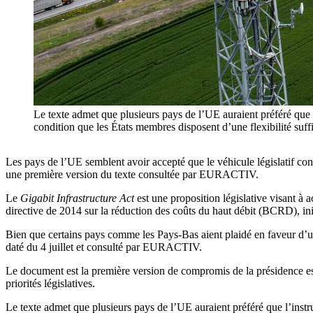
Le texte admet que plusieurs pays de l’UE auraient préféré que l
condition que les États membres disposent d’une flexibilité suffi
Les pays de l’UE semblent avoir accepté que le véhicule législatif con
une première version du texte consultée par EURACTIV.
Le
Gigabit Infrastructure Act
est une proposition législative visant à 
directive de 2014 sur la réduction des coûts du haut débit (BCRD), i
Bien que certains pays comme les Pays-Bas aient plaidé en faveur d’une
daté du 4 juillet et consulté par EURACTIV.
Le document est la première version de compromis de la présidence esp
priorités législatives.
Le texte admet que plusieurs pays de l’UE auraient préféré que l’inst