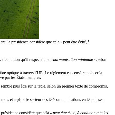
nt, la présidence considère que cela « peut être évité, à
s à condition qu’il respecte une
« harmonisation minimale »
, selon
 fibre optique à travers l’UE. Le règlement est censé remplacer la
ive par les États membres.
 semble plus être sur la table, selon un premier texte de compromis,
mois et a placé le secteur des télécommunications en tête de ses
a présidence considère que cela
« peut être évité, à condition que les