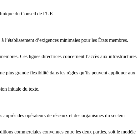
echnique du Conseil de l’UE.
é à l’établissement d’exigences minimales pour les États membres.
membres. Ces lignes directrices concernent l’accès aux infrastructures
 plus grande flexibilité dans les règles qu’ils peuvent appliquer aux
on initiale du texte.
es auprès des opérateurs de réseaux et des organismes du secteur
onditions commerciales convenues entre les deux parties, soit le modèle