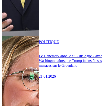
POLITIQUE
Le Danemark appelle au « dialogue » avec
Washington alors que Trump intensifie ses
menaces sur le Groenland
21.01.2026