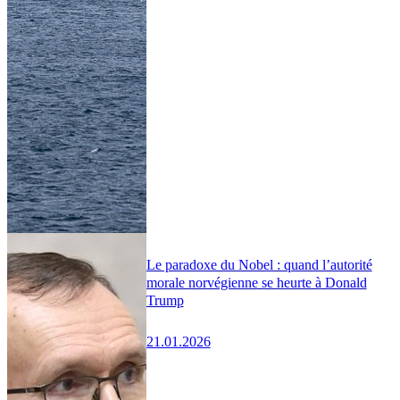
Le paradoxe du Nobel : quand l’autorité
morale norvégienne se heurte à Donald
Trump
21.01.2026