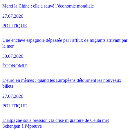
Merci la Chine : elle a sauvé l’économie mondiale
27.07.2026
POLITIQUE
Une enclave espagnole dépassée par l'afflux de migrants arrivant par
la mer
30.07.2026
ÉCONOMIE
L’euro en mèmes : quand les Européens détournent les nouveaux
billets
27.07.2026
POLITIQUE
L’Espagne sous pression : la crise migratoire de Ceuta met
Schengen à l’épreuve