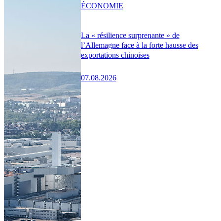
ÉCONOMIE
La « résilience surprenante » de
l’Allemagne face à la forte hausse des
exportations chinoises
07.08.2026