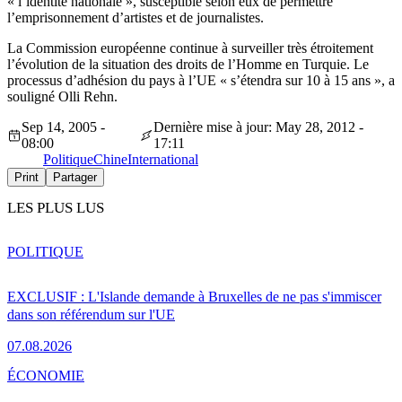
« l’identité nationale », susceptible selon eux de permettre
l’emprisonnement d’artistes et de journalistes.
La Commission européenne continue à surveiller très étroitement
l’évolution de la situation des droits de l’Homme en Turquie. Le
processus d’adhésion du pays à l’UE « s’étendra sur 10 à 15 ans », a
souligné Olli Rehn.
Sep 14, 2005 -
Dernière mise à jour: May 28, 2012 -
08:00
17:11
Politique
Chine
International
Print
Partager
LES PLUS LUS
POLITIQUE
EXCLUSIF : L'Islande demande à Bruxelles de ne pas s'immiscer
dans son référendum sur l'UE
07.08.2026
ÉCONOMIE