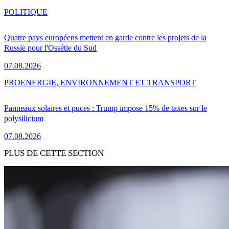
POLITIQUE
Quatre pays européens mettent en garde contre les projets de la
Russie pour l'Ossétie du Sud
07.08.2026
PRO
ENERGIE, ENVIRONNEMENT ET TRANSPORT
Panneaux solaires et puces : Trump impose 15% de taxes sur le
polysilicium
07.08.2026
PLUS DE CETTE SECTION