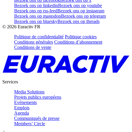
Bezoek ons op facebook
Bezoek ons op x
Bezoek ons op linkedin
Bezoek ons op youtube
Bezoek ons op rss-feed
Bezoek ons op instagram
Bezoek ons op mastodon
Bezoek ons op telegram
Bezoek ons op bluesky
Bezoek ons op threads
©
2026
Euractiv FR
Politique de confidentialité
Politique cookies
Conditions générales
Conditions d’abonnement
Conditions de vente
Services
Media Solutions
Projets publics européens
Evénements
Emplois
Agenda
Communiqués de presse
Members’ Circle