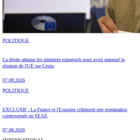
POLITIQUE
La droite attaque les ministres espagnols pour avoir manqué la
réunion de l'UE sur Ceuta
07.08.2026
POLITIQUE
EXCLUSIF : La France et l'Espagne critiquent une nomination
controversée au SEAE
07.08.2026