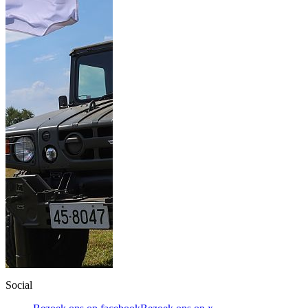
Social