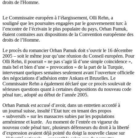
droits de l'Homme.
Le Commissaire européen à l’élargissement, Olli Rehn, a
souligné que les poursuites engagées par le gouvernenemt turc à
l’encontre de l’écrivain le plus populaire du pays, Orhan Pamuk,
étaient contraires aux dispositions de la Convention européenne des
droits de l’Homme.
Le procès du romancier Orhan Pamuk doit s’ouvrir le 16 décembre
2005 – soit le même jour qu’une réunion du Conseil européen. Pour
Olli Rehn, il pourrait « ne pas s’agir là d’une simple coïncidence »,
mais bel et bien d’une « provocation » de la part de la Turquie,
intervenant quelques semaines seulement avant l’ouverture officielle
des négociations d’adhésion entre Ankara et Bruxelles. Le
Commissaire Rehn a également déclaré que ce procès soulevait de
sérieuses questions quant à certaines dispositions du nouveau code
pénal turc, adopté au début de l’année 2005.
Orhan Pamuk est accusé d’avoir, dans un entretien accordé à
un journal suisse, insulté l’Etat turc en tenant des propos
« subversifs » sur les massacres subies par les populations
arménienne et kurde. Au moment de l’entrée en vigueur du
nouveau code pénal turc, plusieurs défenseurs du droit à la liberté
d’expression avaient déjà pointé du doigt la nouvelle clause sur