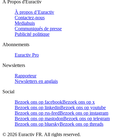
À Propos d'Euractiv
À propos d’Euractiv
Contactez-nous
Mediahuis
Communiqués de presse
Publicité politique
Abonnements
Euractiv Pro
Newsletters
Rapporteur
Newsletters en anglais
Social
Bezoek ons op facebook
Bezoek ons op x
Bezoek ons op linkedin
Bezoek ons op youtube
Bezoek ons op rss-feed
Bezoek ons op instagram
Bezoek ons op mastodon
Bezoek ons op telegram
Bezoek ons op bluesky
Bezoek ons op threads
©
2026
Euractiv FR. All rights reserved.