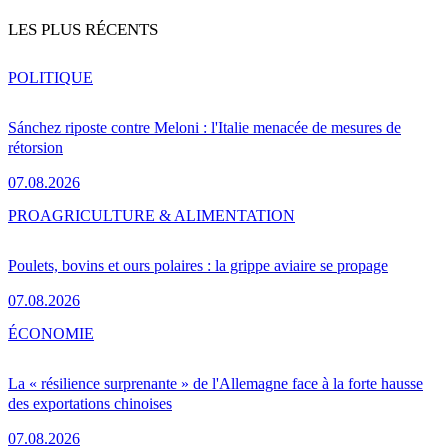
LES PLUS RÉCENTS
POLITIQUE
Sánchez riposte contre Meloni : l'Italie menacée de mesures de
rétorsion
07.08.2026
PRO
AGRICULTURE & ALIMENTATION
Poulets, bovins et ours polaires : la grippe aviaire se propage
07.08.2026
ÉCONOMIE
La « résilience surprenante » de l'Allemagne face à la forte hausse
des exportations chinoises
07.08.2026