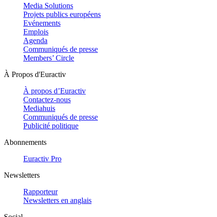
Media Solutions
Projets publics européens
Evénements
Emplois
Agenda
Communiqués de presse
Members’ Circle
À Propos d'Euractiv
À propos d’Euractiv
Contactez-nous
Mediahuis
Communiqués de presse
Publicité politique
Abonnements
Euractiv Pro
Newsletters
Rapporteur
Newsletters en anglais
Social