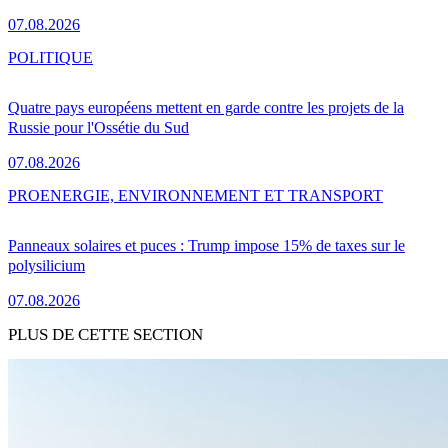
07.08.2026
POLITIQUE
Quatre pays européens mettent en garde contre les projets de la
Russie pour l'Ossétie du Sud
07.08.2026
PRO
ENERGIE, ENVIRONNEMENT ET TRANSPORT
Panneaux solaires et puces : Trump impose 15% de taxes sur le
polysilicium
07.08.2026
PLUS DE CETTE SECTION