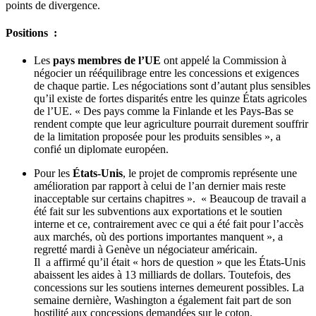
points de divergence.
Positions :
Les
pays membres de l’UE
ont appelé la Commission à
négocier un rééquilibrage entre les concessions et exigences
de chaque partie. Les négociations sont d’autant plus sensibles
qu’il existe de fortes disparités entre les quinze États agricoles
de l’UE. « Des pays comme la Finlande et les Pays-Bas se
rendent compte que leur agriculture pourrait durement souffrir
de la limitation proposée pour les produits sensibles », a
confié un diplomate européen.
Pour les
États-Unis
, le projet de compromis représente une
amélioration par rapport à celui de l’an dernier mais reste
inacceptable sur certains chapitres ». « Beaucoup de travail a
été fait sur les subventions aux exportations et le soutien
interne et ce, contrairement avec ce qui a été fait pour l’accès
aux marchés, où des portions importantes manquent », a
regretté mardi à Genève un négociateur américain.
Il a affirmé qu’il était « hors de question » que les États-Unis
abaissent les aides à 13 milliards de dollars. Toutefois, des
concessions sur les soutiens internes demeurent possibles. La
semaine dernière, Washington a également fait part de son
hostilité aux concessions demandées sur le coton.