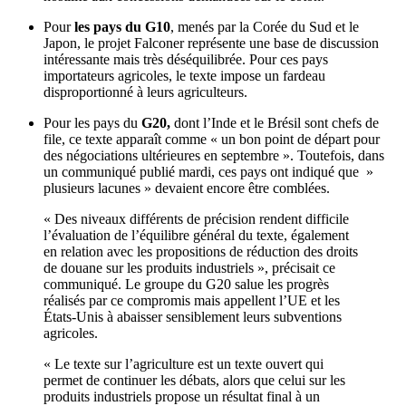
Pour
les pays du G10
, menés par la Corée du Sud et le
Japon, le projet Falconer représente une base de discussion
intéressante mais très déséquilibrée. Pour ces pays
importateurs agricoles, le texte impose un fardeau
disproportionné à leurs agriculteurs.
Pour les pays du
G20,
dont l’Inde et le Brésil sont chefs de
file, ce texte apparaît comme « un bon point de départ pour
des négociations ultérieures en septembre ». Toutefois, dans
un communiqué publié mardi, ces pays ont indiqué que »
plusieurs lacunes » devaient encore être comblées.
« Des niveaux différents de précision rendent difficile
l’évaluation de l’équilibre général du texte, également
en relation avec les propositions de réduction des droits
de douane sur les produits industriels », précisait ce
communiqué. Le groupe du G20 salue les progrès
réalisés par ce compromis mais appellent l’UE et les
États-Unis à abaisser sensiblement leurs subventions
agricoles.
« Le texte sur l’agriculture est un texte ouvert qui
permet de continuer les débats, alors que celui sur les
produits industriels propose un résultat final à un