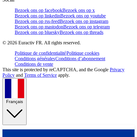
Bezoek ons op facebook
Bezoek ons op x
Bezoek ons op linkedin
Bezoek ons op youtube
Bezoek ons op rss-feed
Bezoek ons op instagram
Bezoek ons op mastodon
Bezoek ons op telegram
Bezoek ons op bluesky
Bezoek ons op threads
©
2026
Euractiv FR. All rights reserved.
Politique de confidentialité
Politique cookies
Conditions générales
Conditions d’abonnement
Conditions de vente
This site is protected by reCAPTCHA, and the Google
Privacy
Policy
and
Terms of Service
apply.
Français