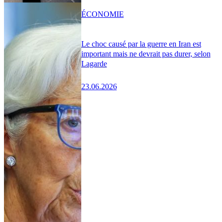
ÉCONOMIE
Le choc causé par la guerre en Iran est
important mais ne devrait pas durer, selon
Lagarde
23.06.2026