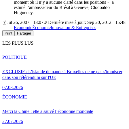
moment où il n’y a aucune clarté dans les positions », a
estimé l’ambassadeur du Brésil à Genève, Clodoaldo
Hugueney.
Jul 26, 2007 - 18:07
Dernière mise à jour: Sep 20, 2012 - 15:48
Économie
Économie
Innovation & Entreprises
Print
Partager
LES PLUS LUS
POLITIQUE
EXCLUSIF : L'Islande demande à Bruxelles de ne pas s'immiscer
dans son référendum sur l'UE
07.08.2026
ÉCONOMIE
Merci la Chine : elle a sauvé l’économie mondiale
27.07.2026