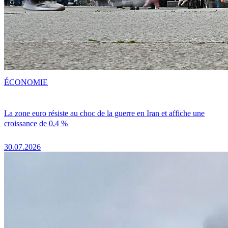
ÉCONOMIE
La zone euro résiste au choc de la guerre en Iran et affiche une
croissance de 0,4 %
30.07.2026