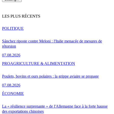
LES PLUS RÉCENTS
POLITIQUE
Sánchez riposte contre Meloni : l'Italie menacée de mesures de
rétorsion
07.08.2026
PRO
AGRICULTURE & ALIMENTATION
Poulets, bovins et ours polaires : la grippe aviaire se propage
07.08.2026
ÉCONOMIE
La « résilience surprenante » de l'Allemagne face à la forte hausse
des exportations chinoises