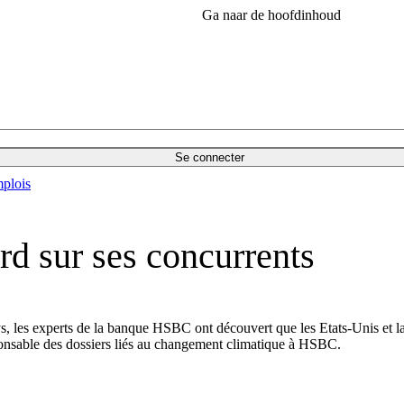
Ga naar de hoofdinhoud
Se connecter
plois
ard sur ses concurrents
, les experts de la banque HSBC ont découvert que les Etats-Unis et l
nsable des dossiers liés au changement climatique à HSBC.