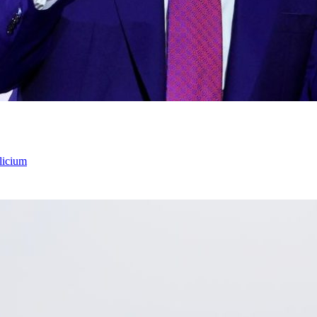
licium