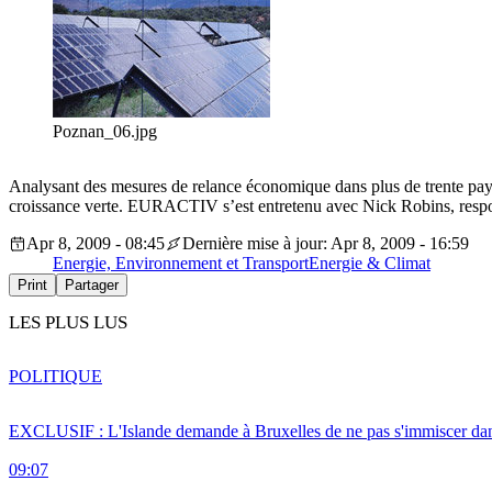
Poznan_06.jpg
Analysant des mesures de relance économique dans plus de trente pays
croissance verte. EURACTIV s’est entretenu avec Nick Robins, respo
Apr 8, 2009 - 08:45
Dernière mise à jour: Apr 8, 2009 - 16:59
Energie, Environnement et Transport
Energie & Climat
Print
Partager
LES PLUS LUS
POLITIQUE
EXCLUSIF : L'Islande demande à Bruxelles de ne pas s'immiscer dan
09:07