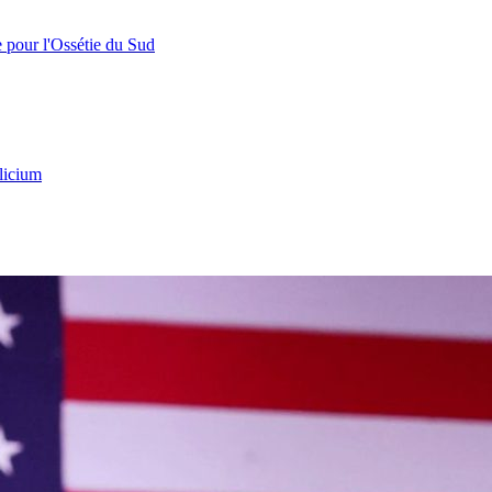
e pour l'Ossétie du Sud
licium