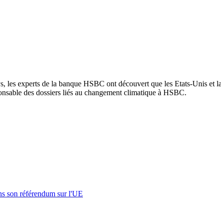
, les experts de la banque HSBC ont découvert que les Etats-Unis et l
nsable des dossiers liés au changement climatique à HSBC.
s son référendum sur l'UE